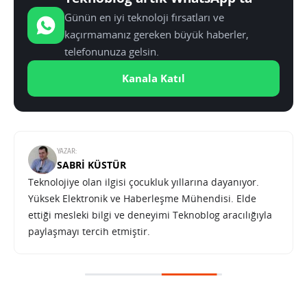
Günün en iyi teknoloji fırsatları ve
kaçırmamanız gereken büyük haberler,
telefonunuza gelsin.
Kanala Katıl
YAZAR:
SABRI KÜSTÜR
Teknolojiye olan ilgisi çocukluk yıllarına dayanıyor.
Yüksek Elektronik ve Haberleşme Mühendisi. Elde
ettiği mesleki bilgi ve deneyimi Teknoblog aracılığıyla
paylaşmayı tercih etmiştir.