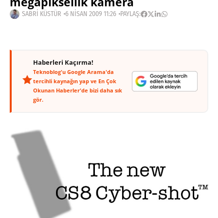
megapiksellik kamera
SABRI KÜSTÜR
6 NISAN 2009 11:26
PAYLAŞ:
Haberleri Kaçırma!
Teknoblog'u Google Arama'da
tercihli kaynağın yap ve En Çok
Okunan Haberler'de bizi daha sık
gör.