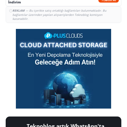
İndirim
REKLAM
— Bu içerikte satış ortaklığı bağlantıları bulunmaktadır. Bu
bağlantılar üzerinden yapılan alışverişlerden Teknoblog komisyon
kazanabilir.
Teknoblog artık WhatsApp'ta