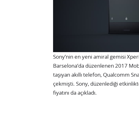
Sony’nin en yeni amiral gemisi Xpe
Barselona’da düzenlenen 2017 Mobil
taşıyan akıllı telefon, Qualcomm Sn
çekmişti. Sony, düzenlediği etkinlikt
fiyatını da açıkladı.