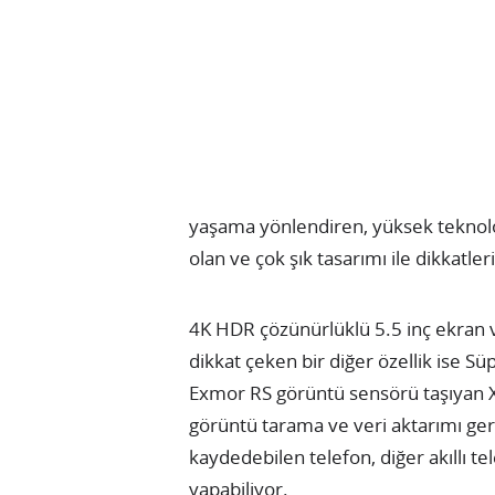
yaşama yönlendiren, yüksek teknoloj
olan ve çok şık tasarımı ile dikkatl
4K HDR çözünürlüklü 5.5 inç ekran
dikkat çeken bir diğer özellik ise Sü
Exmor RS görüntü sensörü taşıyan X
görüntü tarama ve veri aktarımı ger
kaydedebilen telefon, diğer akıllı te
yapabiliyor.