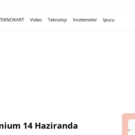
TEKNOKART
Video
Teknoloji
İncelemeler
İpucu
mium 14 Haziranda