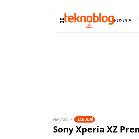
PUSULA
TEKNOLOJI
ANA SAYFA
Sony Xperia XZ Pre