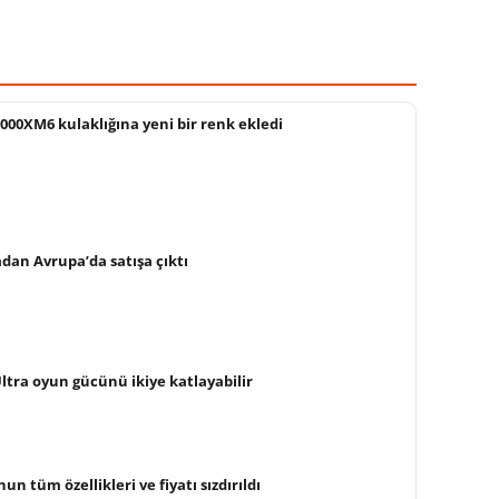
00XM6 kulaklığına yeni bir renk ekledi
dan Avrupa’da satışa çıktı
Ultra oyun gücünü ikiye katlayabilir
un tüm özellikleri ve fiyatı sızdırıldı