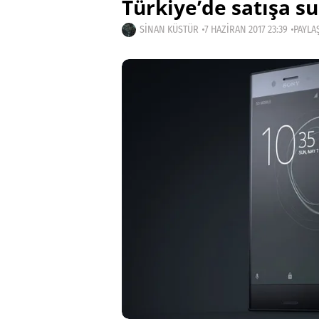
Türkiye’de satışa s
SINAN KÜSTÜR
7 HAZIRAN 2017 23:39
PAYLAŞ