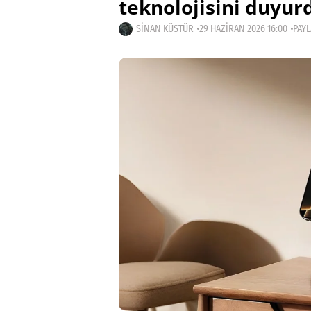
teknolojisini duyur
SINAN KÜSTÜR
29 HAZIRAN 2026 16:00
PAYL