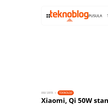
PUSULA
TEKNOLOJI
ANA SAYFA
Xiaomi, Qi 50W stan