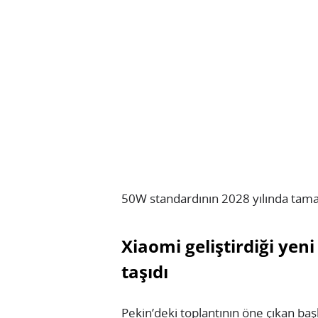
50W standardının 2028 yılında tama
Xiaomi geliştirdiği yen
taşıdı
Pekin’deki toplantının öne çıkan başlı