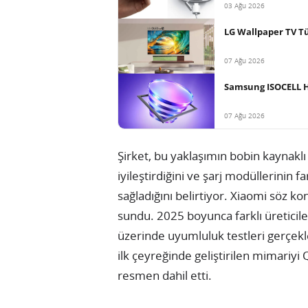
03 Ağu 2026
LG Wallpaper TV Tü
07 Ağu 2026
Samsung ISOCELL HP
07 Ağu 2026
Şirket, bu yaklaşımın bobin kaynaklı e
iyileştirdiğini ve şarj modüllerinin 
sağladığını belirtiyor. Xiaomi söz k
sundu. 2025 boyunca farklı üreticil
üzerinde uyumluluk testleri gerçekl
ilk çeyreğinde geliştirilen mimariyi 
resmen dahil etti.