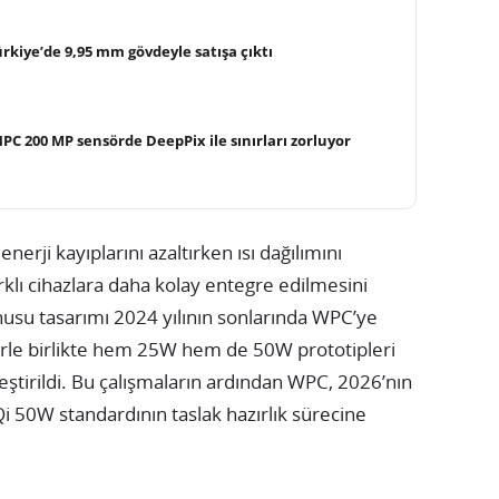
rkiye’de 9,95 mm gövdeyle satışa çıktı
C 200 MP sensörde DeepPix ile sınırları zorluyor
nerji kayıplarını azaltırken ısı dağılımını
farklı cihazlara daha kolay entegre edilmesini
onusu tasarımı 2024 yılının sonlarında WPC’ye
erle birlikte hem 25W hem de 50W prototipleri
eştirildi. Bu çalışmaların ardından WPC, 2026’nın
Qi 50W standardının taslak hazırlık sürecine