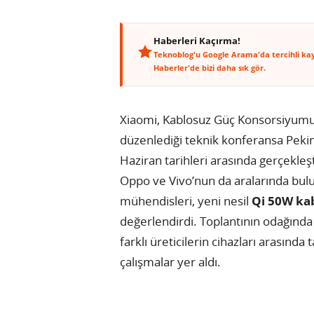
Haberleri Kaçırma!
Teknoblog'u Google Arama'da tercihli ka
Haberler'de bizi daha sık gör.
Xiaomi, Kablosuz Güç Konsorsiyum
düzenlediği teknik konferansa Pekin
Haziran tarihleri arasında gerçekleş
Oppo ve Vivo’nun da aralarında bulu
mühendisleri, yeni nesil
Qi 50W kab
değerlendirdi. Toplantının odağında 
farklı üreticilerin cihazları arasın
çalışmalar yer aldı.