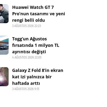
Huawei Watch GT 7
Pro’nun tasarımı ve yeni
rengi belli oldu
3 AĞUSTOS 2026 22:23
Togg’un Ağustos
fırsatında 1 milyon TL
ayrıntısı değişti
4 AĞUSTOS 2026 22:05
Galaxy Z Fold 8’in ekran
kat izi yalnızca bir
haftada arttı
3 AĞUSTOS 2026 9:51