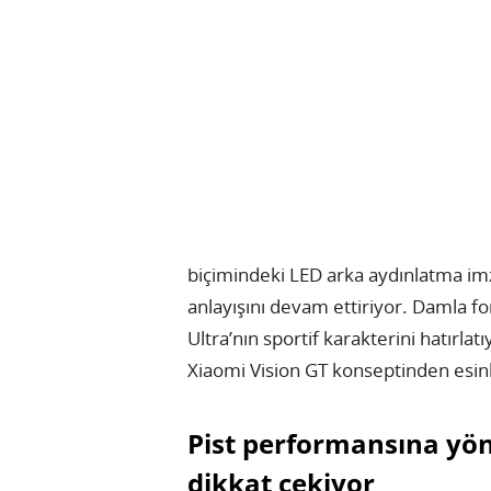
biçimindeki LED arka aydınlatma im
anlayışını devam ettiriyor. Damla fo
Ultra’nın sportif karakterini hatırlat
Xiaomi Vision GT konseptinden esinl
Pist performansına yön
dikkat çekiyor