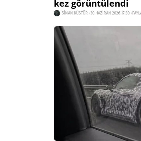
kez görüntülendi
SINAN KÜSTÜR
30 HAZIRAN 2026 17:30
PAYL