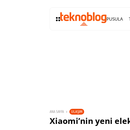
PUSULA
ULAŞIM
ANA SAYFA
Xiaomi’nin yeni elek