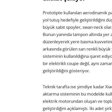
Prototipte kullanılan aerodinamik 
yol tutuş hedefiyle geliştirildiğini
büyük sabit spoyler, swan-neck olara
Bunun yanında tampon altında yer al
düzenleyerek yere basma kuvvetini a
arkasında görülen sarı renkli büyük 
sisteminin kullanıldığına işaret edi
bir elektrikli coupe değil, aynı zam
geliştirildiğini gösteriyor.
Teknik tarafta ise şimdiye kadar Xiao
aktarma sisteminin bu modelde kull
elektrik motorundan oluşan ve topla
geliştirdiğini açıklamıştı. İki adet şi