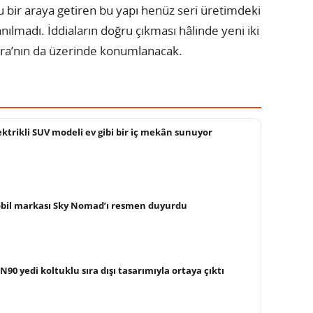
u bir araya getiren bu yapı henüz seri üretimdeki
ılmadı. İddiaların doğru çıkması hâlinde yeni iki
tra’nın da üzerinde konumlanacak.
ektrikli SUV modeli ev gibi bir iç mekân sunuyor
bil markası Sky Nomad’ı resmen duyurdu
0 yedi koltuklu sıra dışı tasarımıyla ortaya çıktı