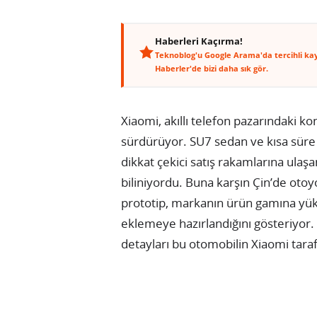
Haberleri Kaçırma!
Teknoblog'u Google Arama'da tercihli ka
Haberler'de bizi daha sık gör.
Xiaomi, akıllı telefon pazarındaki k
sürdürüyor. SU7 sedan ve kısa süre 
dikkat çekici satış rakamlarına ulaşa
biliniyordu. Buna karşın Çin’de otoyo
prototip, markanın ürün gamına yük
eklemeye hazırlandığını gösteriyor
detayları bu otomobilin Xiaomi tarafı