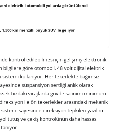
k yeni elektrikli otomobili yollarda görüntülendi
1.500 km menzilli büyük SUV ile geliyor
de kontrol edilebilmesi için gelişmiş elektronik
n bilgilere göre otomobil, 48 volt dijital elektrik
si sistemi kullanıyor. Her tekerlekte bağımsız
sayesinde süspansiyon sertliği anlık olarak
yüksek hızdaki virajlarda gövde salınımı minimum
direksiyon ile ön tekerlekler arasındaki mekanik
e sistemi sayesinde direksiyon tepkileri yazılım
 yol tutuş ve çekiş kontrolünün daha hassas
tanıyor.