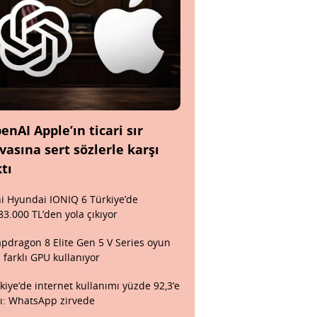
enAI Apple’ın ticari sır
vasına sert sözlerle karşı
ktı
i Hyundai IONIQ 6 Türkiye’de
83.000 TL’den yola çıkıyor
pdragon 8 Elite Gen 5 V Series oyun
n farklı GPU kullanıyor
kiye’de internet kullanımı yüzde 92,3’e
tı: WhatsApp zirvede