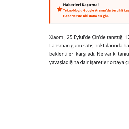
Haberleri Kaçırma!
Teknoblog'u Google Arama'da tercihli ka
Haberler'de bizi daha sık gör.
Xiaomi, 25 Eylül’de Çin’de tanıttığı 1
Lansman günü satış noktalarında hare
beklentileri karşıladı. Ne var ki tanı
yavaşladığına dair işaretler ortaya çı