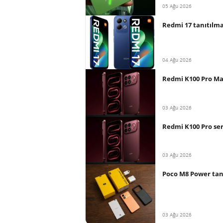
05 Ağu 2026
Redmi 17 tanıtılma
04 Ağu 2026
Redmi K100 Pro Max
03 Ağu 2026
Redmi K100 Pro ser
03 Ağu 2026
Poco M8 Power tanı
03 Ağu 2026