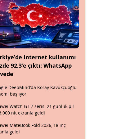
rkiye’de internet kullanımı
zde 92,3’e çıktı: WhatsApp
rvede
gle DeepMind’da Koray Kavukçuoğlu
emi başlıyor
wei Watch GT 7 serisi 21 günlük pil
3.000 nit ekranla geldi
wei MateBook Fold 2026, 18 inç
anla geldi