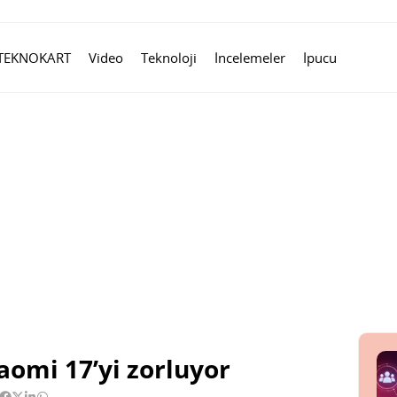
TEKNOKART
Video
Teknoloji
İncelemeler
İpucu
aomi 17’yi zorluyor