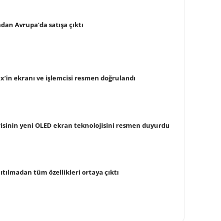
dan Avrupa’da satışa çıktı
’in ekranı ve işlemcisi resmen doğrulandı
isinin yeni OLED ekran teknolojisini resmen duyurdu
tılmadan tüm özellikleri ortaya çıktı