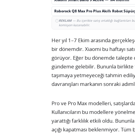
Roborock Q8 Max Pro Plus Akıllı Robot Süpü
REKLAM
— Bu içerikte satış ortaklığı bağlantıları 
komisyon kazanabilir.
Her yıl 1–7 Ekim arasında gerçekleşen
bir dönemdir. Xiaomi bu haftayı satış
görüyor. Eğer bu dönemde talepte cid
gündeme gelebilir. Bununla birlikte 
taşımaya yetmeyeceği tahmin ediliyo
davranışları markanın sonraki adıml
Pro ve Pro Max modelleri, satışlarda 
Kullanıcıların bu modellere yönelmes
yarattığı farklılık etkili oldu. Bununl
açığı kapatması beklenmiyor. Tüm bun