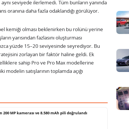
 aynı seviyede ilerlemedi. Tüm bunların yanında
mans oranına daha fazla odaklandığı görülüyor.
bel kemiği olması beklenirken bu rolünü yerine
ların yarısından fazlasını oluşturması
lnızca yüzde 15–20 seviyesinde seyrediyor. Bu
tejisini zorlayan bir faktör haline geldi. Ek
zelliklere sahip Pro ve Pro Max modellerine
iki modelin satışlarının toplamda açığı
 200 MP kamerası ve 8.580 mAh pili doğrulandı