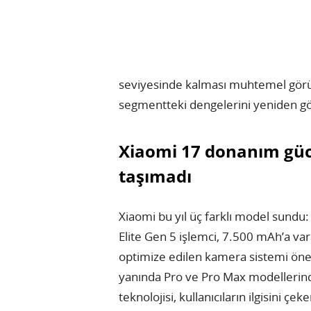
seviyesinde kalması muhtemel görü
segmentteki dengelerini yeniden gö
Xiaomi 17 donanım güc
taşımadı
Xiaomi bu yıl üç farklı model sundu
Elite Gen 5 işlemci, 7.500 mAh’a var
optimize edilen kamera sistemi öne 
yanında Pro ve Pro Max modellerin
teknolojisi, kullanıcıların ilgisini 