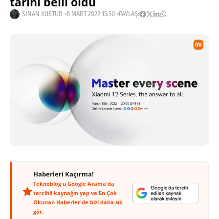
tarihi belli oldu
SINAN KÜSTÜR
8 MART 2022 15:30
PAYLAŞ:
Haberleri Kaçırma!
Teknoblog'u Google Arama'da
tercihli kaynağın yap ve En Çok
Okunan Haberler'de bizi daha sık
gör.