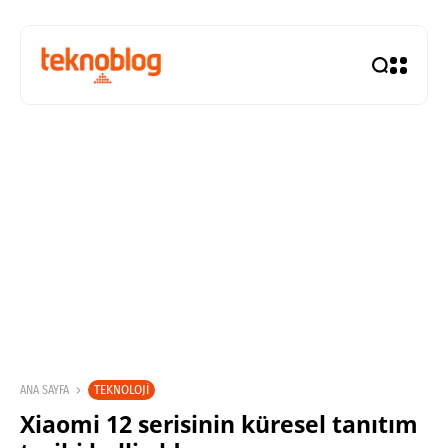
TEKNOLOJI
ANA SAYFA
Xiaomi 12 serisinin küresel tanıtım