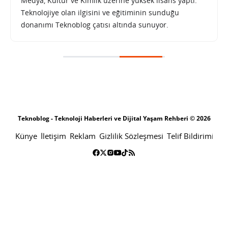
Medya, Kültür ve Kimlik üzerine yüksek lisans yaptı.
Teknolojiye olan ilgisini ve eğitiminin sunduğu
donanımı Teknoblog çatısı altında sunuyor.
Teknoblog - Teknoloji Haberleri ve Dijital Yaşam Rehberi © 2026
Künye
İletişim
Reklam
Gizlilik Sözleşmesi
Telif Bildirimi