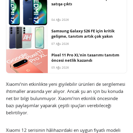
satışa çıktı
04 Ağu 2026
Samsung Galaxy S26 FE için kritik
gelişme, tanıtım artık çok yakın
07 Ağu 2026
Pixel 11 Pro XL’nin tasarımı tanıtım
öncesi netlik kazandı
05 Ağu 2026
Xiaomi’nin etkinlikte yeni giyilebilir ürünleri de sergilemesi
ihtimaller arasında yer alıyor. Ancak şu an için bu konuda
net bir bilgi bulunmuyor. Xiaomi’nin etkinlik öncesinde
bazı paylaşımlar yaparak çeşitli ipuçları verebileceği
belirtiliyor.
Xiaomi 12 serisinin hâlihazırdaki en uygun fiyatlı modeli