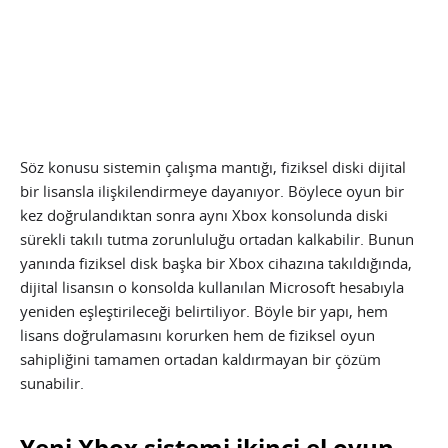
Söz konusu sistemin çalışma mantığı, fiziksel diski dijital
bir lisansla ilişkilendirmeye dayanıyor. Böylece oyun bir
kez doğrulandıktan sonra aynı Xbox konsolunda diski
sürekli takılı tutma zorunluluğu ortadan kalkabilir. Bunun
yanında fiziksel disk başka bir Xbox cihazına takıldığında,
dijital lisansın o konsolda kullanılan Microsoft hesabıyla
yeniden eşleştirileceği belirtiliyor. Böyle bir yapı, hem
lisans doğrulamasını korurken hem de fiziksel oyun
sahipliğini tamamen ortadan kaldırmayan bir çözüm
sunabilir.
Yeni Xbox sistemi ikinci el oyun