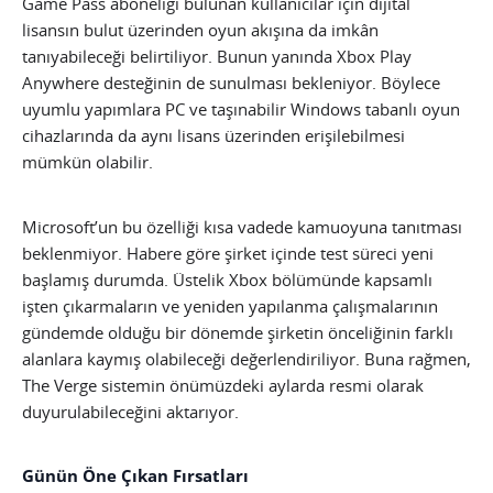
Game Pass aboneliği bulunan kullanıcılar için dijital
lisansın bulut üzerinden oyun akışına da imkân
tanıyabileceği belirtiliyor. Bunun yanında Xbox Play
Anywhere desteğinin de sunulması bekleniyor. Böylece
uyumlu yapımlara PC ve taşınabilir Windows tabanlı oyun
cihazlarında da aynı lisans üzerinden erişilebilmesi
mümkün olabilir.
Microsoft’un bu özelliği kısa vadede kamuoyuna tanıtması
beklenmiyor. Habere göre şirket içinde test süreci yeni
başlamış durumda. Üstelik Xbox bölümünde kapsamlı
işten çıkarmaların ve yeniden yapılanma çalışmalarının
gündemde olduğu bir dönemde şirketin önceliğinin farklı
alanlara kaymış olabileceği değerlendiriliyor. Buna rağmen,
The Verge sistemin önümüzdeki aylarda resmi olarak
duyurulabileceğini aktarıyor.
Günün Öne Çıkan Fırsatları