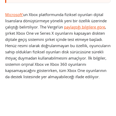
Microsoft’
un Xbox platformunda fiziksel oyunları dijital
lisanslara dönüştürmeye yönelik yeni bir özellik üzerinde
çalıştığı belirtiliyor. The Verge’ün
paylaştığı bilgilere göre
,
şirket Xbox One ve Series X oyunlarını kapsayan diskten
dijitale geçiş sistemini şirket içinde test etmeye başladı.
Henüz resmi olarak doğrulanmayan bu özellik, oyuncuların
sahip oldukları fiziksel oyunları disk sürücüsüne sürekli
ihtiyaç duymadan kullanabilmesini amaçlıyor. İlk bilgiler,
sistemin orijinal Xbox ve Xbox 360 oyunlarını
kapsamayacağını gösterirken, tüm Xbox One oyunlarının
da destek listesinde yer almayabileceği ifade ediliyor.