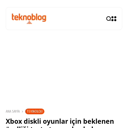
TEKNOLOJI
ANA SAYFA
Xbox diskli oyunlar için beklenen