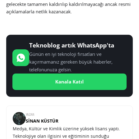
gelecekte tamamen kaldırılıp kaldırılmayacağı ancak resmi
açıklamalarla netlik kazanacak.
Teknoblog artık WhatsApp'ta
Günün en iyi teknoloji fırsatları ve
kaçırmamanız gereken büyük haberler,
telefonunuza gelsin.
Kanala Katıl
YAZAR:
SINAN KÜSTÜR
Medya, Kültür ve Kimlik üzerine yüksek lisans yaptı.
Teknolojiye olan ilgisini ve eğitiminin sunduğu