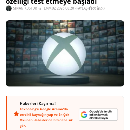
özelliği test etmeye başladı
SINAN KÜSTÜR
2 TEMMUZ 2026 08:20
PAYLAŞ:
Haberleri Kaçırma!
Teknoblog'u Google Arama'da
tercihli kaynağın yap ve En Çok
Okunan Haberler'de bizi daha sık
gör.