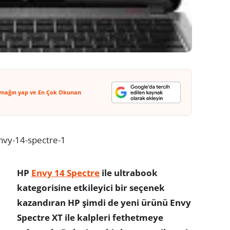
ynağın yap ve En Çok Okunan
HP
Envy 14 Spectre
ile ultrabook
kategorisine etkileyici bir seçenek
kazandıran HP şimdi de yeni ürünü Envy
Spectre XT ile kalpleri fethetmeye