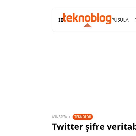
PUSULA
TEKNOLOJI
ANA SAYFA
Twitter şifre verit