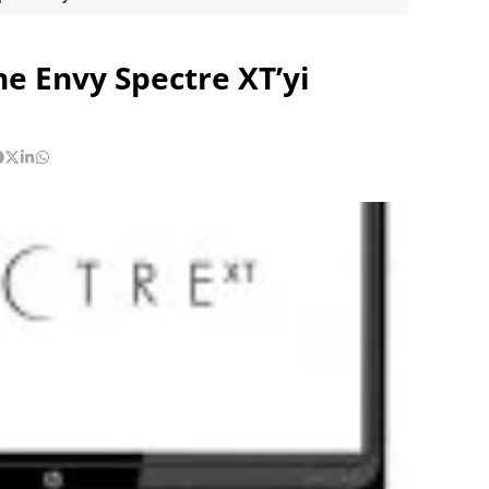
ne Envy Spectre XT’yi