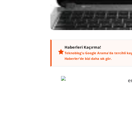
Haberleri Kaçırma!
Teknoblog'u Google Arama'da tercihli ka
Haberler'de bizi daha sık gör.