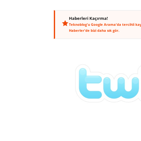
Haberleri Kaçırma!
Teknoblog'u Google Arama'da tercihli ka
Haberler'de bizi daha sık gör.