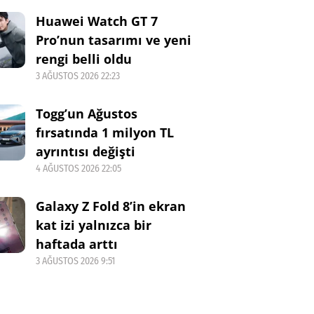
Huawei Watch GT 7
Pro’nun tasarımı ve yeni
rengi belli oldu
3 AĞUSTOS 2026 22:23
Togg’un Ağustos
fırsatında 1 milyon TL
ayrıntısı değişti
4 AĞUSTOS 2026 22:05
Galaxy Z Fold 8’in ekran
kat izi yalnızca bir
haftada arttı
3 AĞUSTOS 2026 9:51