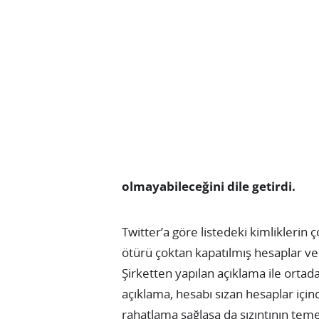
olmayabileceğini dile getirdi.
Twitter’a göre listedeki kimliklerin 
ötürü çoktan kapatılmış hesaplar ve
Şirketten yapılan açıklama ile ort
açıklama, hesabı sızan hesaplar içind
rahatlama sağlasa da sızıntının temel