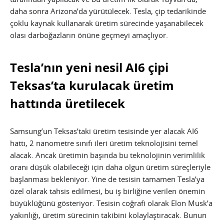
daha sonra Arizona’da yürütülecek. Tesla, çip tedarikinde
çoklu kaynak kullanarak üretim sürecinde yaşanabilecek
olası darboğazların önüne geçmeyi amaçlıyor.
Tesla’nın yeni nesil AI6 çipi
Teksas’ta kurulacak üretim
hattında üretilecek
Samsung’un Teksas’taki üretim tesisinde yer alacak AI6
hattı, 2 nanometre sınıfı ileri üretim teknolojisini temel
alacak. Ancak üretimin başında bu teknolojinin verimlilik
oranı düşük olabileceği için daha olgun üretim süreçleriyle
başlanması bekleniyor. Yine de tesisin tamamen Tesla’ya
özel olarak tahsis edilmesi, bu iş birliğine verilen önemin
büyüklüğünü gösteriyor. Tesisin coğrafi olarak Elon Musk’a
yakınlığı, üretim sürecinin takibini kolaylaştıracak. Bunun