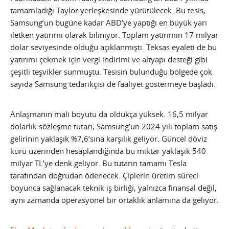
tamamladığı Taylor yerleşkesinde yürütülecek. Bu tesis,
Samsung’un bugüne kadar ABD’ye yaptığı en büyük yarı
iletken yatırımı olarak biliniyor. Toplam yatırımın 17 milyar
dolar seviyesinde olduğu açıklanmıştı. Teksas eyaleti de bu
yatırımı çekmek için vergi indirimi ve altyapı desteği gibi
çeşitli teşvikler sunmuştu. Tesisin bulunduğu bölgede çok
sayıda Samsung tedarikçisi de faaliyet göstermeye başladı.
Anlaşmanın mali boyutu da oldukça yüksek. 16,5 milyar
dolarlık sözleşme tutarı, Samsung’un 2024 yılı toplam satış
gelirinin yaklaşık %7,6’sına karşılık geliyor. Güncel döviz
kuru üzerinden hesaplandığında bu miktar yaklaşık 540
milyar TL’ye denk geliyor. Bu tutarın tamamı Tesla
tarafından doğrudan ödenecek. Çiplerin üretim süreci
boyunca sağlanacak teknik iş birliği, yalnızca finansal değil,
aynı zamanda operasyonel bir ortaklık anlamına da geliyor.