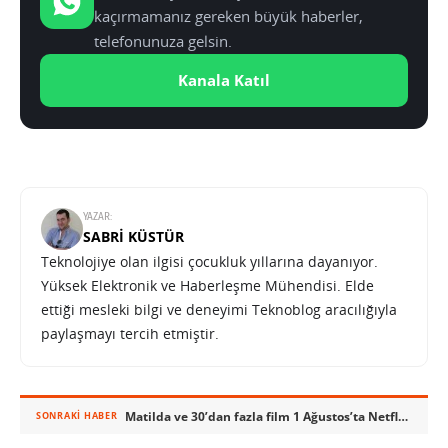
kaçırmamanız gereken büyük haberler,
telefonunuza gelsin.
Kanala Katıl
YAZAR:
SABRI KÜSTÜR
Teknolojiye olan ilgisi çocukluk yıllarına dayanıyor.
Yüksek Elektronik ve Haberleşme Mühendisi. Elde
ettiği mesleki bilgi ve deneyimi Teknoblog aracılığıyla
paylaşmayı tercih etmiştir.
Matilda ve 30’dan fazla film 1 Ağustos’ta Netflix’ten ayrılıyor
SONRAKI HABER