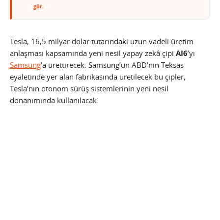
gör.
Tesla, 16,5 milyar dolar tutarındaki uzun vadeli üretim
anlaşması kapsamında yeni nesil yapay zekâ çipi
AI6
’yı
Samsung
’a ürettirecek. Samsung’un ABD’nin Teksas
eyaletinde yer alan fabrikasında üretilecek bu çipler,
Tesla’nın otonom sürüş sistemlerinin yeni nesil
donanımında kullanılacak.