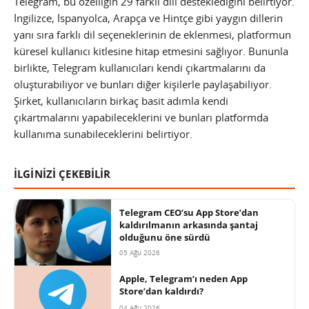
Telegram, bu özelliğin 29 farklı dili desteklediğini belirtiyor.
İngilizce, İspanyolca, Arapça ve Hintçe gibi yaygın dillerin
yanı sıra farklı dil seçeneklerinin de eklenmesi, platformun
küresel kullanıcı kitlesine hitap etmesini sağlıyor. Bununla
birlikte, Telegram kullanıcıları kendi çıkartmalarını da
oluşturabiliyor ve bunları diğer kişilerle paylaşabiliyor.
Şirket, kullanıcıların birkaç basit adımla kendi
çıkartmalarını yapabileceklerini ve bunları platformda
kullanıma sunabileceklerini belirtiyor.
İLGİNİZİ ÇEKEBİLİR
Telegram CEO’su App Store’dan
kaldırılmanın arkasında şantaj
olduğunu öne sürdü
05 Ağu 2026
Apple, Telegram’ı neden App
Store’dan kaldırdı?
04 Ağu 2026