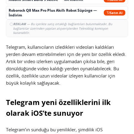
Roborock Q8 Max Pro Plus Akıllı Robot Süpürge —
Satın Al
İndirim
REKLAM
— Bu içerikte satış ortaklığı bağlantıları bulunmaktadır. Bu
bağlantılar üzerinden yapılan alışverişlerden Teknoblog komisyon
kazanabilir.
Telegram, kullanıcıların izledikleri videoları kaldıkları
yerden devam ettirebilmeleri için de yeni bir özellik ekledi.
Artık bir video izlerken uygulamadan çıkılsa bile, geri
dönüldüğünde video kaldığı yerden oynatılabilecek. Bu
özellik, özellikle uzun videolar izleyen kullanıcılar için
büyük kolaylık sağlayacak.
Telegram yeni özelliklerini ilk
olarak iOS’te sunuyor
Telegram’ın sunduğu bu yenilikler, şimdilik iOS