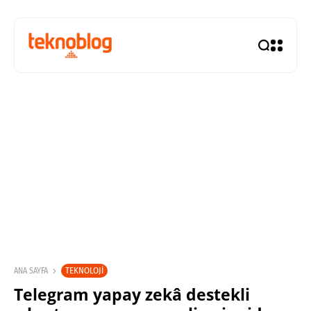
TEKNOLOJI
ANA SAYFA
Telegram yapay zekâ destekli