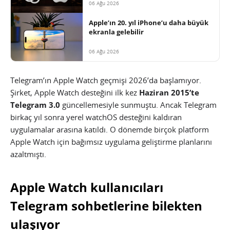
06 Ağu 2026
Apple’ın 20. yıl iPhone’u daha büyük
ekranla gelebilir
06 Ağu 2026
Telegram’ın Apple Watch geçmişi 2026’da başlamıyor.
Şirket, Apple Watch desteğini ilk kez
Haziran 2015’te
Telegram 3.0
güncellemesiyle sunmuştu. Ancak Telegram
birkaç yıl sonra yerel watchOS desteğini kaldıran
uygulamalar arasına katıldı. O dönemde birçok platform
Apple Watch için bağımsız uygulama geliştirme planlarını
azaltmıştı.
Apple Watch kullanıcıları
Telegram sohbetlerine bilekten
ulaşıyor