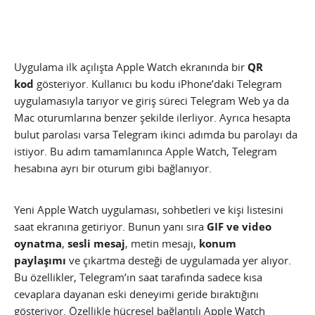
Uygulama ilk açılışta Apple Watch ekranında bir
QR
kod
gösteriyor. Kullanıcı bu kodu iPhone’daki Telegram
uygulamasıyla tarıyor ve giriş süreci Telegram Web ya da
Mac oturumlarına benzer şekilde ilerliyor. Ayrıca hesapta
bulut parolası varsa Telegram ikinci adımda bu parolayı da
istiyor. Bu adım tamamlanınca Apple Watch, Telegram
hesabına ayrı bir oturum gibi bağlanıyor.
Yeni Apple Watch uygulaması, sohbetleri ve kişi listesini
saat ekranına getiriyor. Bunun yanı sıra
GIF ve video
oynatma
,
sesli mesaj
, metin mesajı,
konum
paylaşımı
ve çıkartma desteği de uygulamada yer alıyor.
Bu özellikler, Telegram’ın saat tarafında sadece kısa
cevaplara dayanan eski deneyimi geride bıraktığını
gösteriyor. Özellikle hücresel bağlantılı Apple Watch