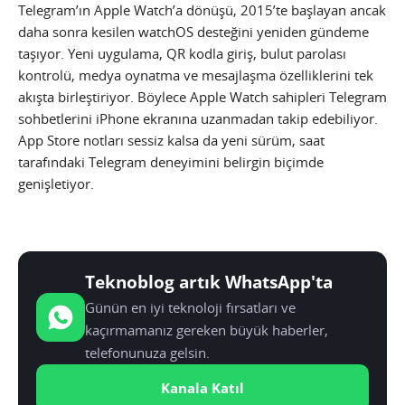
Telegram’ın Apple Watch’a dönüşü, 2015’te başlayan ancak
daha sonra kesilen watchOS desteğini yeniden gündeme
taşıyor. Yeni uygulama, QR kodla giriş, bulut parolası
kontrolü, medya oynatma ve mesajlaşma özelliklerini tek
akışta birleştiriyor. Böylece Apple Watch sahipleri Telegram
sohbetlerini iPhone ekranına uzanmadan takip edebiliyor.
App Store notları sessiz kalsa da yeni sürüm, saat
tarafındaki Telegram deneyimini belirgin biçimde
genişletiyor.
Teknoblog artık WhatsApp'ta
Günün en iyi teknoloji fırsatları ve
kaçırmamanız gereken büyük haberler,
telefonunuza gelsin.
Kanala Katıl