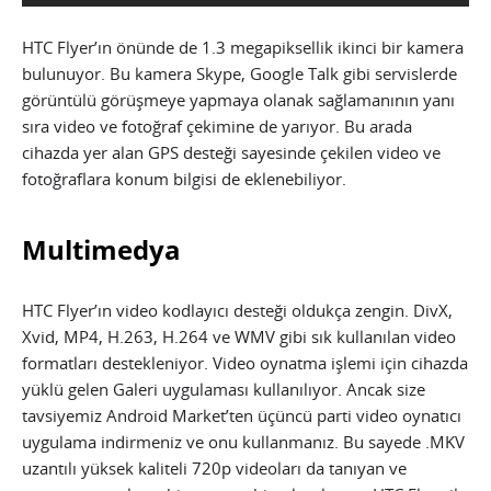
HTC Flyer’ın önünde de 1.3 megapiksellik ikinci bir kamera
bulunuyor. Bu kamera Skype, Google Talk gibi servislerde
görüntülü görüşmeye yapmaya olanak sağlamanının yanı
sıra video ve fotoğraf çekimine de yarıyor. Bu arada
cihazda yer alan GPS desteği sayesinde çekilen video ve
fotoğraflara konum bilgisi de eklenebiliyor.
Multimedya
HTC Flyer’ın video kodlayıcı desteği oldukça zengin. DivX,
Xvid, MP4, H.263, H.264 ve WMV gibi sık kullanılan video
formatları destekleniyor. Video oynatma işlemi için cihazda
yüklü gelen Galeri uygulaması kullanılıyor. Ancak size
tavsiyemiz Android Market’ten üçüncü parti video oynatıcı
uygulama indirmeniz ve onu kullanmanız. Bu sayede .MKV
uzantılı yüksek kaliteli 720p videoları da tanıyan ve