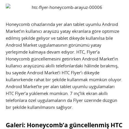
Honeycomb cihazlarında yer alan tablet uyumlu Android
Market’in kullanıcı arayüzü yatay ekranlara göre optimize
edilmiş şekilde geliyor ve tablet dikeyde kullanılsa bile
Android Market uygulamasının görünümü yatay
yerleşimde kalmaya devam ediyor. HTC, Flyer’a
Honeycomb güncellemesini getirirken Android Market’in
kullanıcı arayüzünü akıllı telefonlardaki hâlinde bırakmış,
bu sayede Android Market’i HTC Flyer’ı dikeyde
kullanırkende rahat bir şekilde kullanmak mümkün oluyor.
Android Market’te yer alan tablet uyumlu uygulamaları
HTC Flyer’a yüklemek mümkün. 7 inç’lik ekran akıllı
telefonlara özel uygulamaların da Flyer üzerinde düzgün
bir şekilde kullanılmasını sağlıyor.
Galeri: Honeycomb’a güncellenmiş HTC