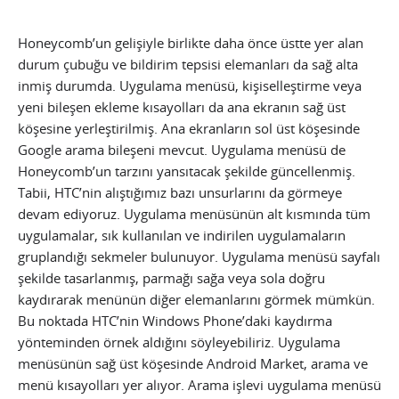
Honeycomb’un gelişiyle birlikte daha önce üstte yer alan
durum çubuğu ve bildirim tepsisi elemanları da sağ alta
inmiş durumda. Uygulama menüsü, kişiselleştirme veya
yeni bileşen ekleme kısayolları da ana ekranın sağ üst
köşesine yerleştirilmiş. Ana ekranların sol üst köşesinde
Google arama bileşeni mevcut. Uygulama menüsü de
Honeycomb’un tarzını yansıtacak şekilde güncellenmiş.
Tabii, HTC’nin alıştığımız bazı unsurlarını da görmeye
devam ediyoruz. Uygulama menüsünün alt kısmında tüm
uygulamalar, sık kullanılan ve indirilen uygulamaların
gruplandığı sekmeler bulunuyor. Uygulama menüsü sayfalı
şekilde tasarlanmış, parmağı sağa veya sola doğru
kaydırarak menünün diğer elemanlarını görmek mümkün.
Bu noktada HTC’nin Windows Phone’daki kaydırma
yönteminden örnek aldığını söyleyebiliriz. Uygulama
menüsünün sağ üst köşesinde Android Market, arama ve
menü kısayolları yer alıyor. Arama işlevi uygulama menüsü