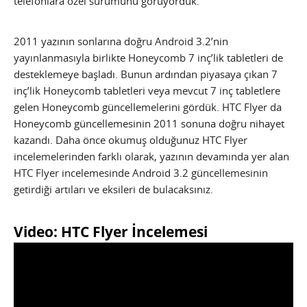
telefonlara özel sürümünü görüyorduk.
2011 yazının sonlarına doğru Android 3.2’nin
yayınlanmasıyla birlikte Honeycomb 7 inç’lik tabletleri de
desteklemeye başladı. Bunun ardından piyasaya çıkan 7
inç’lik Honeycomb tabletleri veya mevcut 7 inç tabletlere
gelen Honeycomb güncellemelerini gördük. HTC Flyer da
Honeycomb güncellemesinin 2011 sonuna doğru nihayet
kazandı. Daha önce okumuş olduğunuz HTC Flyer
incelemelerinden farklı olarak, yazının devamında yer alan
HTC Flyer incelemesinde Android 3.2 güncellemesinin
getirdiği artıları ve eksileri de bulacaksınız.
Video: HTC Flyer İncelemesi