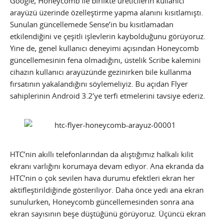
Google, Honeycomb ile birlikte üreticilerin kullanıcı
arayüzü üzerinde özelleştirme yapma alanını kısıtlamıştı.
Sunulan güncellemede Sense’in bu kısıtlamadan
etkilendiğini ve çeşitli işlevlerin kaybolduğunu görüyoruz.
Yine de, genel kullanıcı deneyimi açısından Honeycomb
güncellemesinin fena olmadığını, üstelik Scribe kalemini
cihazın kullanıcı arayüzünde gezinirken bile kullanma
fırsatının yakalandığını söylemeliyiz. Bu açıdan Flyer
sahiplerinin Android 3.2’ye terfi etmelerini tavsiye ederiz.
HTC’nin akıllı telefonlarından da alıştığımız halkalı kilit
ekranı varlığını korumaya devam ediyor. Ana ekranda da
HTC’nin o çok sevilen hava durumu efektleri ekran her
aktifleştirildiğinde gösteriliyor. Daha önce yedi ana ekran
sunulurken, Honeycomb güncellemesinden sonra ana
ekran sayısının beşe düştüğünü görüyoruz. Üçüncü ekran