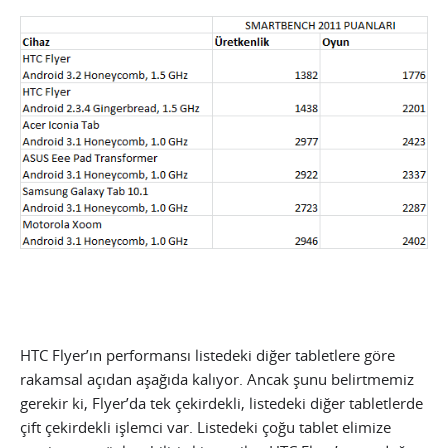
HTC Flyer’ın performansı listedeki diğer tabletlere göre
rakamsal açıdan aşağıda kalıyor. Ancak şunu belirtmemiz
gerekir ki, Flyer’da tek çekirdekli, listedeki diğer tabletlerde
çift çekirdekli işlemci var. Listedeki çoğu tablet elimize