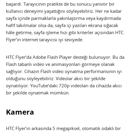
başardı. Tarayıcının pratikte de bu sonucu yansıtır bir
kullanıcı deneyimi yaşattığını söyleyebiliriz. Her ne kadar
sayfa içinde parmaklarla yakınlaştırma veya kaydırmada
hafif takılmalar olsa da, sayfa içi yazıları ekrana sığacak
hâle getirme, sayfa işleme hızı gibi kriterler açısından HTC
Flyer’ın internet tarayıcısı iyi seviyede.
HTC Flyer’da Adobe Flash Player desteği bulunuyor. Bu da
Flash tabanlı video ve animasyonları görmeye olanak
sağlıyor. Cihazın Flash video oynatma performansının iyi
olduğunu söyleyebiliriz. Videolar akıcı bir şekilde
oynatılıyor. YouTube’daki 720p videoları da cihazda akıcı
bir şekilde oynatmak mümkün.
Kamera
HTC Flyer’ın arkasında 5 megapiksel, otomatik odaklı bir