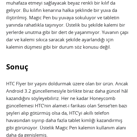
muhafaza etmeyi sağlayacak beyaz renkli bir kılıf da
geliyor. Bu kılıfın kenarına halka şeklinde bir yuva da
iliştirilmiş. Magic Pen bu yuvaya sokuluyor ve tabletin
yanında rahatlıkla taşınıyor. Üstelik bu şekilde kalemi bir
yerlerde unutma gibi bir dert de yaşanmıyor. Yuvanın çapı
dar ve kalemi sıkıca saracak şekilde ayarlandığı için
kalemin düşmesi gibi bir durum söz konusu değil.
Sonuç
HTC Flyer bir yaşını doldurmak üzere olan bir ürün. Ancak
Android 3.2 güncellemesiyle birlikte biraz daha güncel hâl
kazandığını söyleyebiliriz. Her ne kadar Honeycomb
güncellemesi HTC’nin alamet-i farikası olan Sense’ten bazı
şeyleri alıp götürmüş olsa da, HTC’yi akıllı telefon
havasından sıyırıp daha fazla tablet kimliği kazandırmış
gibi görünüyor. Üstelik Magic Pen kalemin kullanım alanı
daha da genişlemiş.