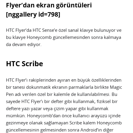
Flyer’dan ekran görüntüleri
[nggallery id=798]
HTC Flyer’da HTC Sense’e özel sanal klavye bulunuyor ve
bu klavye Honeycomb güncellemesinden sonra kalmaya
da devam ediyor.
HTC Scribe
HTC Flyer’ı rakiplerinden ayıran en büyük özelliklerinden
bir tanesi dokunmatik ekranın parmaklarla birlikte Magic
Pen adı verilen özel bir kalemle de kullanılabilmesi. Bu
sayede HTC Flyer’ı bir defter gibi kullanmak, fiziksel bir
deftere yazı yazar veya çizim yapar gibi kullanmak
mümkün. Honeycomb’dan önce kullanıcı arayüzü içinde
gezinmeye olanak sağlamayan Scribe kalem Honeycomb
güncellemesinin gelmesinden sonra Android’in diğer