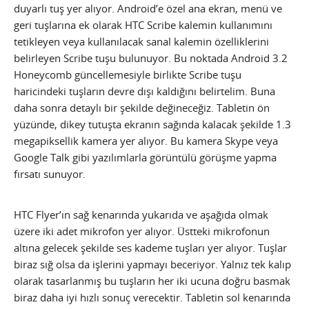
duyarlı tuş yer alıyor. Android’e özel ana ekran, menü ve
geri tuşlarına ek olarak HTC Scribe kalemin kullanımını
tetikleyen veya kullanılacak sanal kalemin özelliklerini
belirleyen Scribe tuşu bulunuyor. Bu noktada Android 3.2
Honeycomb güncellemesiyle birlikte Scribe tuşu
haricindeki tuşların devre dışı kaldığını belirtelim. Buna
daha sonra detaylı bir şekilde değineceğiz. Tabletin ön
yüzünde, dikey tutuşta ekranın sağında kalacak şekilde 1.3
megapiksellik kamera yer alıyor. Bu kamera Skype veya
Google Talk gibi yazılımlarla görüntülü görüşme yapma
fırsatı sunuyor.
HTC Flyer’ın sağ kenarında yukarıda ve aşağıda olmak
üzere iki adet mikrofon yer alıyor. Üstteki mikrofonun
altına gelecek şekilde ses kademe tuşları yer alıyor. Tuşlar
biraz sığ olsa da işlerini yapmayı beceriyor. Yalnız tek kalıp
olarak tasarlanmış bu tuşların her iki ucuna doğru basmak
biraz daha iyi hızlı sonuç verecektir. Tabletin sol kenarında