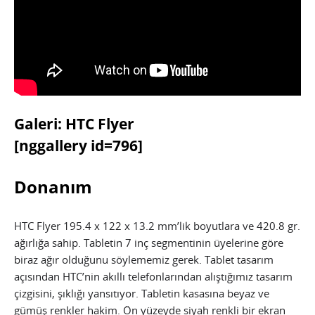
Galeri: HTC Flyer
[nggallery id=796]
Donanım
HTC Flyer 195.4 x 122 x 13.2 mm’lik boyutlara ve 420.8 gr.
ağırlığa sahip. Tabletin 7 inç segmentinin üyelerine göre
biraz ağır olduğunu söylememiz gerek. Tablet tasarım
açısından HTC’nin akıllı telefonlarından alıştığımız tasarım
çizgisini, şıklığı yansıtıyor. Tabletin kasasına beyaz ve
gümüş renkler hakim. Ön yüzeyde siyah renkli bir ekran