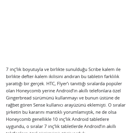
7 inç’lik boyutuyla ve birlikte sunulduğu Scribe kalem ile
birlikte defter-kalem ikilisini andıran bu tabletin farklılık
yarattığı bir gerçek. HTC, Flyer’ı tanıttığı sıralarda popüler
olan Honeycomb yerine Android’in akıllı telefonlara özel
Gingerbread sürümünü kullanmayı ve bunun üstüne de
rağbet gören Sense kullanıcı arayüzünü eklemişti. O sıralar
şirketin bu kararını mantıklı yorumlamıştık, ne de olsa
Honeycomb genellikle 10 inç’lik Android tabletlere
uygundu, o sıralar 7 inç’lik tabletlerde Android’in akıllı