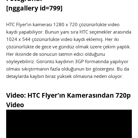
[nggallery id=799]
HTC Flyer’ın kamerası 1280 x 720 çözünürlükte video
kaydı yapabiliyor. Bunun yanı sıra HTC seçenekler arasında
1024 x 544 çözünürlükte video kaydı eklemiş. Her iki
çözünürlükte de gece ve gündüz olmak üzere çekim yaptık.
Her ikisinde de sonucun tatmin edici olduğunu
söyleyebiliriz. Görüntü kaydının 3GP formatında yapılıyor
olması sıkıştırmanın fazla olduğunun bir göstergesi. Bu da
detaylarda kaybın biraz yüksek olmasına neden oluyor.
Video: HTC Flyer’ın Kamerasından 720p
Video