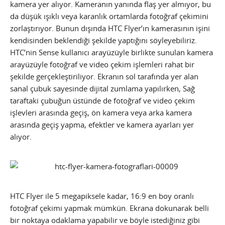
kamera yer alıyor. Kameranın yanında flaş yer almıyor, bu
da düşük ışıklı veya karanlık ortamlarda fotoğraf çekimini
zorlaştırıyor. Bunun dışında HTC Flyer’ın kamerasının işini
kendisinden beklendiği şekilde yaptığını söyleyebiliriz.
HTC’nin Sense kullanıcı arayüzüyle birlikte sunulan kamera
arayüzüyle fotoğraf ve video çekim işlemleri rahat bir
şekilde gerçekleştiriliyor. Ekranın sol tarafında yer alan
sanal çubuk sayesinde dijital zumlama yapılırken, Sağ
taraftaki çubuğun üstünde de fotoğraf ve video çekim
işlevleri arasında geçiş, ön kamera veya arka kamera
arasında geçiş yapma, efektler ve kamera ayarları yer
alıyor.
HTC Flyer ile 5 megapiksele kadar, 16:9 en boy oranlı
fotoğraf çekimi yapmak mümkün. Ekrana dokunarak belli
bir noktaya odaklama yapabilir ve böyle istediğiniz gibi