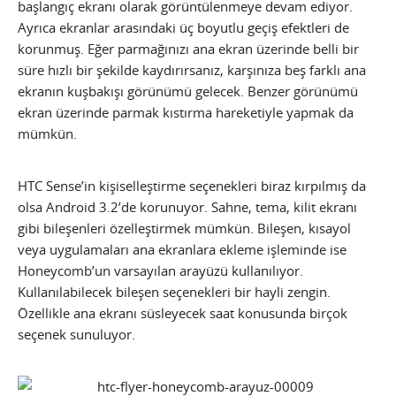
başlangıç ekranı olarak görüntülenmeye devam ediyor.
Ayrıca ekranlar arasındaki üç boyutlu geçiş efektleri de
korunmuş. Eğer parmağınızı ana ekran üzerinde belli bir
süre hızlı bir şekilde kaydırırsanız, karşınıza beş farklı ana
ekranın kuşbakışı görünümü gelecek. Benzer görünümü
ekran üzerinde parmak kıstırma hareketiyle yapmak da
mümkün.
HTC Sense’in kişiselleştirme seçenekleri biraz kırpılmış da
olsa Android 3.2’de korunuyor. Sahne, tema, kilit ekranı
gibi bileşenleri özelleştirmek mümkün. Bileşen, kısayol
veya uygulamaları ana ekranlara ekleme işleminde ise
Honeycomb’un varsayılan arayüzü kullanılıyor.
Kullanılabilecek bileşen seçenekleri bir hayli zengin.
Özellikle ana ekranı süsleyecek saat konusunda birçok
seçenek sunuluyor.