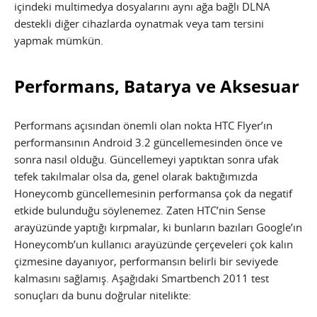
içindeki multimedya dosyalarını aynı ağa bağlı DLNA
destekli diğer cihazlarda oynatmak veya tam tersini
yapmak mümkün.
Performans, Batarya ve Aksesuar
Performans açısından önemli olan nokta HTC Flyer’ın
performansının Android 3.2 güncellemesinden önce ve
sonra nasıl olduğu. Güncellemeyi yaptıktan sonra ufak
tefek takılmalar olsa da, genel olarak baktığımızda
Honeycomb güncellemesinin performansa çok da negatif
etkide bulunduğu söylenemez. Zaten HTC’nin Sense
arayüzünde yaptığı kırpmalar, ki bunların bazıları Google’ın
Honeycomb’un kullanıcı arayüzünde çerçeveleri çok kalın
çizmesine dayanıyor, performansın belirli bir seviyede
kalmasını sağlamış. Aşağıdaki Smartbench 2011 test
sonuçları da bunu doğrular nitelikte: