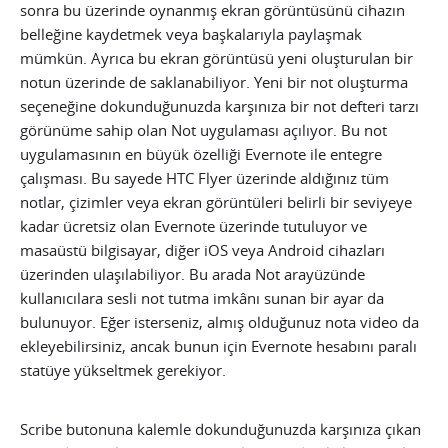
sonra bu üzerinde oynanmış ekran görüntüsünü cihazın
belleğine kaydetmek veya başkalarıyla paylaşmak
mümkün. Ayrıca bu ekran görüntüsü yeni oluşturulan bir
notun üzerinde de saklanabiliyor. Yeni bir not oluşturma
seçeneğine dokunduğunuzda karşınıza bir not defteri tarzı
görünüme sahip olan Not uygulaması açılıyor. Bu not
uygulamasının en büyük özelliği Evernote ile entegre
çalışması. Bu sayede HTC Flyer üzerinde aldığınız tüm
notlar, çizimler veya ekran görüntüleri belirli bir seviyeye
kadar ücretsiz olan Evernote üzerinde tutuluyor ve
masaüstü bilgisayar, diğer iOS veya Android cihazları
üzerinden ulaşılabiliyor. Bu arada Not arayüzünde
kullanıcılara sesli not tutma imkânı sunan bir ayar da
bulunuyor. Eğer isterseniz, almış olduğunuz nota video da
ekleyebilirsiniz, ancak bunun için Evernote hesabını paralı
statüye yükseltmek gerekiyor.
Scribe butonuna kalemle dokunduğunuzda karşınıza çıkan