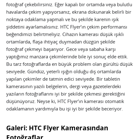
fotoğraf çekebilirsiniz. Eğer kapalı bir ortamda veya bulutlu
havalarda çekim yapıyorsanız, ekrana dokunarak belirli bir
noktaya odaklama yapmalı ve bu şekilde karenin ışık
şiddetini ayarlamalısınız. HTC Flyer’ın çekim performansı
beğendimizi belirtmeliyiz. Cihazın kamerası düşük ışıklı
ortamlarda, flaşa ihtiyaç duymadan düzgün şekilde
fotoğraf çekmeyi başarıyor. Gece veya sabaha karşı
yaptığımız manzara çekimlerinde bile iyi sonuç elde ettik.
Bu tarz fotoğraflarda en büyük problem olan gürültü düşük
seviyede. Gündüz, yeterli ışığın olduğu dış ortamlarda
yapılan çekimler de tatmin edici seviyede. Bir tabletin
kamerasının yazılı belgelerin, dergi veya gazetelerdeki
yazıların fotoğraflarını iyi bir şekilde çekmesi gerektiğini
düşünüyoruz. Neyse ki, HTC Flyer’ın kamerası otomatik
odaklamanın yardımıyla bu işi iyi bir şekilde beceriyor.
Galeri: HTC Flyer Kamerasından
Fotoğraflar