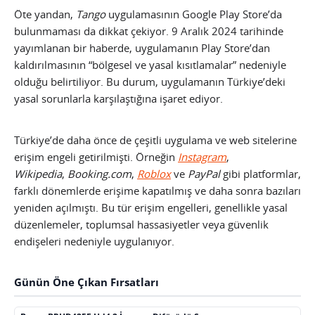
Öte yandan,
Tango
uygulamasının Google Play Store’da
bulunmaması da dikkat çekiyor. 9 Aralık 2024 tarihinde
yayımlanan bir haberde, uygulamanın Play Store’dan
kaldırılmasının “bölgesel ve yasal kısıtlamalar” nedeniyle
olduğu belirtiliyor. Bu durum, uygulamanın Türkiye’deki
yasal sorunlarla karşılaştığına işaret ediyor.
Türkiye’de daha önce de çeşitli uygulama ve web sitelerine
erişim engeli getirilmişti. Örneğin
Instagram
,
Wikipedia
,
Booking.com
,
Roblox
ve
PayPal
gibi platformlar,
farklı dönemlerde erişime kapatılmış ve daha sonra bazıları
yeniden açılmıştı. Bu tür erişim engelleri, genellikle yasal
düzenlemeler, toplumsal hassasiyetler veya güvenlik
endişeleri nedeniyle uygulanıyor.
Günün Öne Çıkan Fırsatları