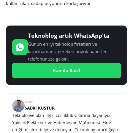
kullanıcıların adaptasyonunu zorlaştırıyor.
Teknoblog artık WhatsApp'ta
Günün en iyi teknoloji fırsatları ve
kaçırmamanız gereken büyük haberler,
telefonunuza gelsin.
Kanala Katıl
YAZAR:
SABRI KÜSTÜR
Teknolojiye olan ilgisi çocukluk yıllarına dayanıyor.
Yüksek Elektronik ve Haberleşme Mühendisi. Elde
ettiği mesleki bilgi ve deneyimi Teknoblog aracılığıyla