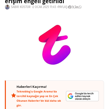
erişim engeli getirildi
SABRI KÜSTÜR
2 OCAK 2025 11:45
PAYLAŞ:
Haberleri Kaçırma!
Teknoblog'u Google Arama'da
tercihli kaynağın yap ve En Çok
Okunan Haberler'de bizi daha sık
gör.