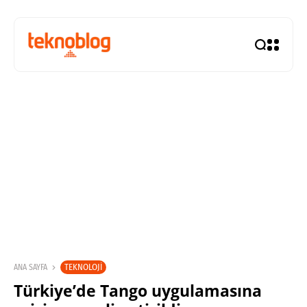
TEKNOLOJI
ANA SAYFA
Türkiye’de Tango uygulamasına