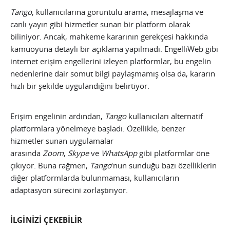
Tango
, kullanıcılarına görüntülü arama, mesajlaşma ve
canlı yayın gibi hizmetler sunan bir platform olarak
biliniyor. Ancak, mahkeme kararının gerekçesi hakkında
kamuoyuna detaylı bir açıklama yapılmadı. EngelliWeb gibi
internet erişim engellerini izleyen platformlar, bu engelin
nedenlerine dair somut bilgi paylaşmamış olsa da, kararın
hızlı bir şekilde uygulandığını belirtiyor.
Erişim engelinin ardından,
Tango
kullanıcıları alternatif
platformlara yönelmeye başladı. Özellikle, benzer
hizmetler sunan uygulamalar
arasında
Zoom
,
Skype
ve
WhatsApp
gibi platformlar öne
çıkıyor. Buna rağmen,
Tango
‘nun sunduğu bazı özelliklerin
diğer platformlarda bulunmaması, kullanıcıların
adaptasyon sürecini zorlaştırıyor.
İLGİNİZİ ÇEKEBİLİR