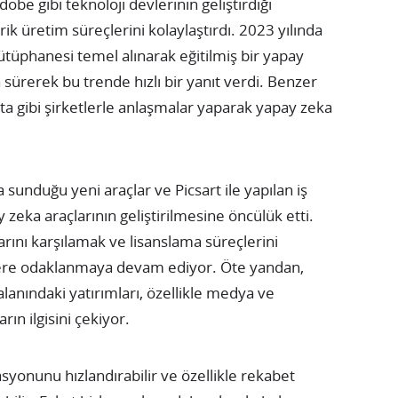
e gibi teknoloji devlerinin geliştirdiği
ik üretim süreçlerini kolaylaştırdı. 2023 yılında
kütüphanesi temel alınarak eğitilmiş bir yapay
sürerek bu trende hızlı bir yanıt verdi. Benzer
a gibi şirketlerle anlaşmalar yaparak yapay zeka
sunduğu yeni araçlar ve Picsart ile yapılan iş
ay zeka araçlarının geliştirilmesine öncülük etti.
larını karşılamak ve lisanslama süreçlerini
jilere odaklanmaya devam ediyor. Öte yandan,
lanındaki yatırımları, özellikle medya ve
rın ilgisini çekiyor.
syonunu hızlandırabilir ve özellikle rekabet