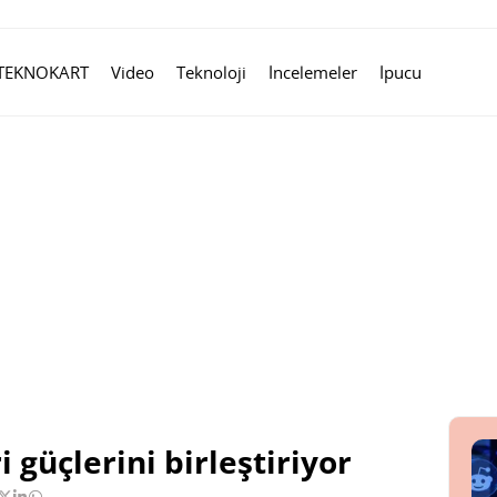
TEKNOKART
Video
Teknoloji
İncelemeler
İpucu
i güçlerini birleştiriyor