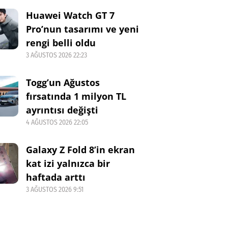
Huawei Watch GT 7
Pro’nun tasarımı ve yeni
rengi belli oldu
3 AĞUSTOS 2026 22:23
Togg’un Ağustos
fırsatında 1 milyon TL
ayrıntısı değişti
4 AĞUSTOS 2026 22:05
Galaxy Z Fold 8’in ekran
kat izi yalnızca bir
haftada arttı
3 AĞUSTOS 2026 9:51