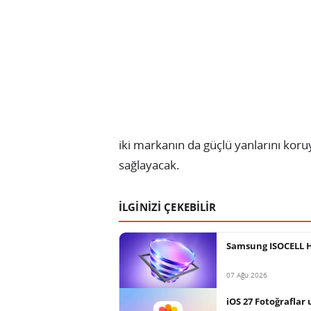
iki markanın da güçlü yanlarını koruy
sağlayacak.
İLGİNİZİ ÇEKEBİLİR
Samsung ISOCELL HP
07 Ağu 2026
iOS 27 Fotoğraflar