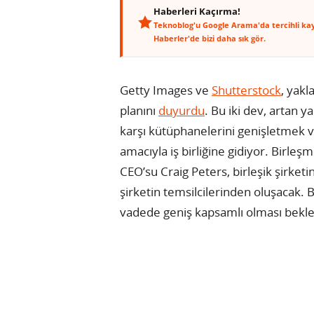
Haberleri Kaçırma!
Teknoblog'u Google Arama'da tercihli ka
Haberler'de bizi daha sık gör.
Getty Images ve
Shutterstock
, yakl
planını
duyurdu
. Bu iki dev, artan 
karşı kütüphanelerini genişletmek 
amacıyla iş birliğine gidiyor. Birl
CEO’su Craig Peters, birleşik şirketin
şirketin temsilcilerinden oluşacak.
vadede geniş kapsamlı olması bekle