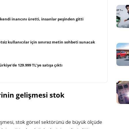
kendi inancını üretti, insanlar peşinden gitti
siz kullanıcılar için sınırsız metin sohbeti sunacak
kiye’de 129.999 TL’ye satışa çıktı
inin gelişmesi stok
elişmesi, stok görsel sektörünü de büyük ölçüde