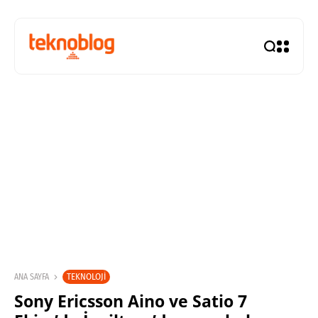
TEKNOLOJI
ANA SAYFA
Sony Ericsson Aino ve Satio 7