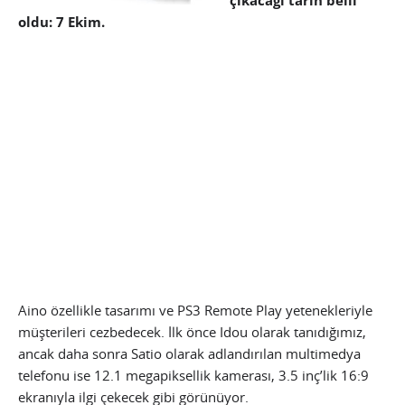
çıkacağı tarih belli
oldu: 7 Ekim.
Aino özellikle tasarımı ve PS3 Remote Play yetenekleriyle
müşterileri cezbedecek. İlk önce Idou olarak tanıdığımız,
ancak daha sonra Satio olarak adlandırılan multimedya
telefonu ise 12.1 megapiksellik kamerası, 3.5 inç’lik 16:9
ekranıyla ilgi çekecek gibi görünüyor.