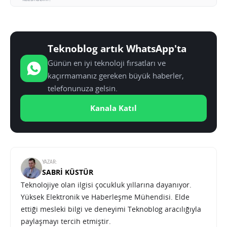
Teknoblog artık WhatsApp'ta
Günün en iyi teknoloji fırsatları ve
kaçırmamanız gereken büyük haberler,
telefonunuza gelsin.
Kanala Katıl
YAZAR:
SABRI KÜSTÜR
Teknolojiye olan ilgisi çocukluk yıllarına dayanıyor.
Yüksek Elektronik ve Haberleşme Mühendisi. Elde
ettiği mesleki bilgi ve deneyimi Teknoblog aracılığıyla
paylaşmayı tercih etmiştir.