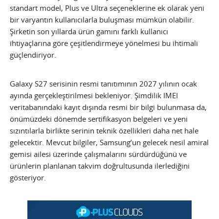
standart model, Plus ve Ultra seçeneklerine ek olarak yeni
bir varyantın kullanıcılarla buluşması mümkün olabilir.
Şirketin son yıllarda ürün gamını farklı kullanıcı
ihtiyaçlarına göre çeşitlendirmeye yönelmesi bu ihtimali
güçlendiriyor.
Galaxy S27 serisinin resmi tanıtımının 2027 yılının ocak
ayında gerçekleştirilmesi bekleniyor. Şimdilik IMEI
veritabanındaki kayıt dışında resmi bir bilgi bulunmasa da,
önümüzdeki dönemde sertifikasyon belgeleri ve yeni
sızıntılarla birlikte serinin teknik özellikleri daha net hale
gelecektir. Mevcut bilgiler, Samsung’un gelecek nesil amiral
gemisi ailesi üzerinde çalışmalarını sürdürdüğünü ve
ürünlerin planlanan takvim doğrultusunda ilerlediğini
gösteriyor.