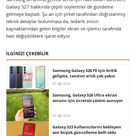
Galaxy S27 hakkında çeşitli söylentiler de gündeme
gelmeye başladı. Şu an için şirket tarafından doğrulanmış
teknik detaylar bulunmasa da, tedarik zinciri
kaynaklarından gelen bilgiler ekran ve işlemci tarafında
bazı değişikliklere işaret ediyor.
İLGİNİZİ ÇEKEBİLİR
Samsung Galaxy S26 FE için kritik
gelişme, tanıtım artık çok yakın
07 Ağu 2026
Samsung, Galaxy S26 Ultra ekran
sorunu için ücretsiz çözüm sunuyor
05 Ağu 2026
Galaxy S23 kullanıcılarını bekleyen
son büyük güncelleme belli oldu