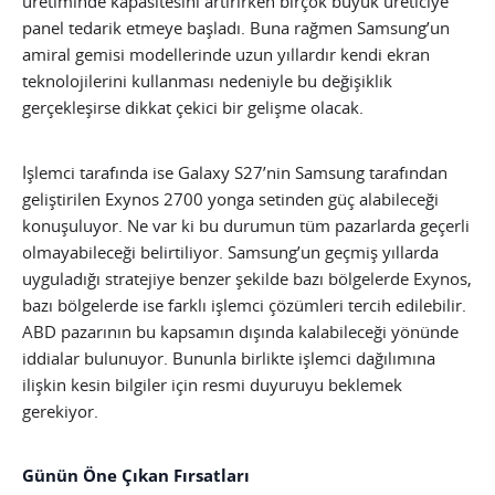
üretiminde kapasitesini artırırken birçok büyük üreticiye
panel tedarik etmeye başladı. Buna rağmen Samsung’un
amiral gemisi modellerinde uzun yıllardır kendi ekran
teknolojilerini kullanması nedeniyle bu değişiklik
gerçekleşirse dikkat çekici bir gelişme olacak.
İşlemci tarafında ise Galaxy S27’nin Samsung tarafından
geliştirilen Exynos 2700 yonga setinden güç alabileceği
konuşuluyor. Ne var ki bu durumun tüm pazarlarda geçerli
olmayabileceği belirtiliyor. Samsung’un geçmiş yıllarda
uyguladığı stratejiye benzer şekilde bazı bölgelerde Exynos,
bazı bölgelerde ise farklı işlemci çözümleri tercih edilebilir.
ABD pazarının bu kapsamın dışında kalabileceği yönünde
iddialar bulunuyor. Bununla birlikte işlemci dağılımına
ilişkin kesin bilgiler için resmi duyuruyu beklemek
gerekiyor.
Günün Öne Çıkan Fırsatları