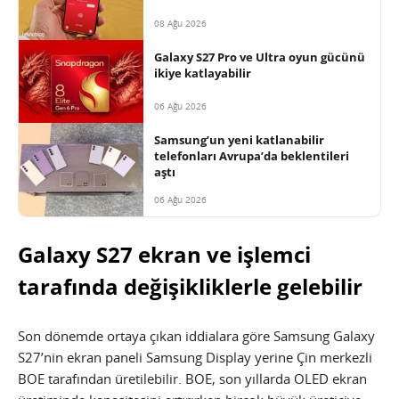
08 Ağu 2026
Galaxy S27 Pro ve Ultra oyun gücünü
ikiye katlayabilir
06 Ağu 2026
Samsung’un yeni katlanabilir
telefonları Avrupa’da beklentileri
aştı
06 Ağu 2026
Galaxy S27 ekran ve işlemci
tarafında değişikliklerle gelebilir
Son dönemde ortaya çıkan iddialara göre Samsung Galaxy
S27’nin ekran paneli Samsung Display yerine Çin merkezli
BOE tarafından üretilebilir. BOE, son yıllarda OLED ekran