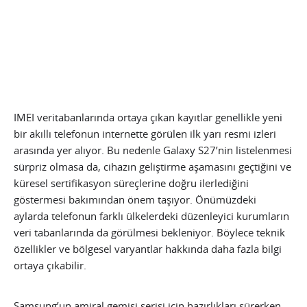
IMEI veritabanlarında ortaya çıkan kayıtlar genellikle yeni
bir akıllı telefonun internette görülen ilk yarı resmi izleri
arasında yer alıyor. Bu nedenle Galaxy S27’nin listelenmesi
sürpriz olmasa da, cihazın geliştirme aşamasını geçtiğini ve
küresel sertifikasyon süreçlerine doğru ilerlediğini
göstermesi bakımından önem taşıyor. Önümüzdeki
aylarda telefonun farklı ülkelerdeki düzenleyici kurumların
veri tabanlarında da görülmesi bekleniyor. Böylece teknik
özellikler ve bölgesel varyantlar hakkında daha fazla bilgi
ortaya çıkabilir.
Samsung’un amiral gemisi serisi için hazırlıkları sürerken,