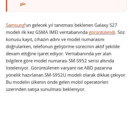
gör.
Samsung
’un gelecek yıl tanıtması beklenen Galaxy S27
modeli ilk kez GSMA IMEI veritabanında
görüntülendi
. Söz
konusu kayıt, cihazın adını ve model numarasını
doğrularken, telefonun geliştirme sürecinin aktif şekilde
devam ettiğine işaret ediyor. Veritabanında yer alan
bilgilere göre model numarası SM-S952 serisi altında
listeleniyor. Görüntülenen varyant ise ABD pazarına
yönelik hazırlanan SM-S952U modeli olarak dikkat çekiyor.
Bu modelin ülkenin önde gelen mobil operatörleri
üzerinden satışa sunulması bekleniyor.