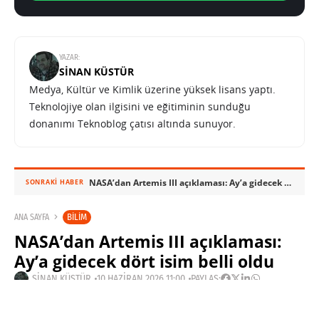
YAZAR:
SINAN KÜSTÜR
Medya, Kültür ve Kimlik üzerine yüksek lisans yaptı.
Teknolojiye olan ilgisini ve eğitiminin sunduğu
donanımı Teknoblog çatısı altında sunuyor.
NASA’dan Artemis III açıklaması: Ay’a gidecek dört isim belli oldu
SONRAKI HABER
BILIM
ANA SAYFA
NASA’dan Artemis III açıklaması:
Ay’a gidecek dört isim belli oldu
SINAN KÜSTÜR
10 HAZIRAN 2026 11:00
PAYLAŞ: