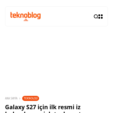
TEKNOLOJI
ANA SAYFA
Galaxy S27 için ilk resmi iz