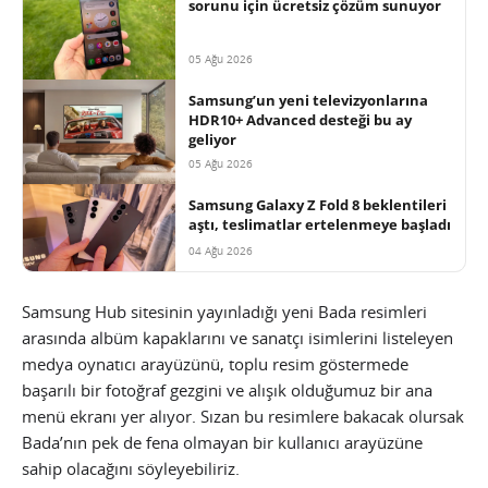
sorunu için ücretsiz çözüm sunuyor
05 Ağu 2026
Samsung’un yeni televizyonlarına
HDR10+ Advanced desteği bu ay
geliyor
05 Ağu 2026
Samsung Galaxy Z Fold 8 beklentileri
aştı, teslimatlar ertelenmeye başladı
04 Ağu 2026
Samsung Hub sitesinin yayınladığı yeni Bada resimleri
arasında albüm kapaklarını ve sanatçı isimlerini listeleyen
medya oynatıcı arayüzünü, toplu resim göstermede
başarılı bir fotoğraf gezgini ve alışık olduğumuz bir ana
menü ekranı yer alıyor. Sızan bu resimlere bakacak olursak
Bada’nın pek de fena olmayan bir kullanıcı arayüzüne
sahip olacağını söyleyebiliriz.