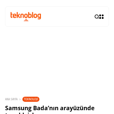
TEKNOLOJI
ANA SAYFA
Samsung Bada’nın arayüzünde