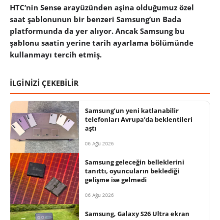
HTC’nin Sense arayüzünden aşina olduğumuz özel
saat şablonunun bir benzeri Samsung’un Bada
platformunda da yer alıyor. Ancak Samsung bu
şablonu saatin yerine tarih ayarlama bölümünde
kullanmayı tercih etmiş.
İLGİNİZİ ÇEKEBİLİR
Samsung’un yeni katlanabilir
telefonları Avrupa’da beklentileri
aştı
06 Ağu 2026
Samsung geleceğin belleklerini
tanıttı, oyuncuların beklediği
gelişme ise gelmedi
06 Ağu 2026
Samsung, Galaxy S26 Ultra ekran