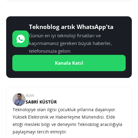
Teknoblog artık WhatsApp'ta
Günün en iyi teknoloji fırsatları ve
kaçırmamanız gereken büyük haberler,
telefonunuza gelsin.
Kanala Katıl
YAZAR:
SABRI KÜSTÜR
Teknolojiye olan ilgisi çocukluk yıllarına dayanıyor.
Yüksek Elektronik ve Haberleşme Mühendisi. Elde
ettiği mesleki bilgi ve deneyimi Teknoblog aracılığıyla
paylaşmayı tercih etmiştir.