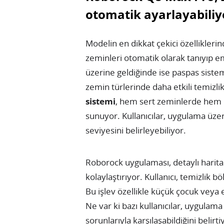
otomatik ayarlayabiliy
Modelin en dikkat çekici özelliklerin
zeminleri otomatik olarak tanıyıp 
üzerine geldiğinde ise paspas sistem
zemin türlerinde daha etkili temizlik
sistemi
, hem sert zeminlerde hem d
sunuyor. Kullanıcılar, uygulama üzer
seviyesini belirleyebiliyor.
Roborock uygulaması, detaylı harital
kolaylaştırıyor. Kullanıcı, temizlik bö
Bu işlev özellikle küçük çocuk veya 
Ne var ki bazı kullanıcılar, uygulama
sorunlarıyla karşılaşabildiğini belir