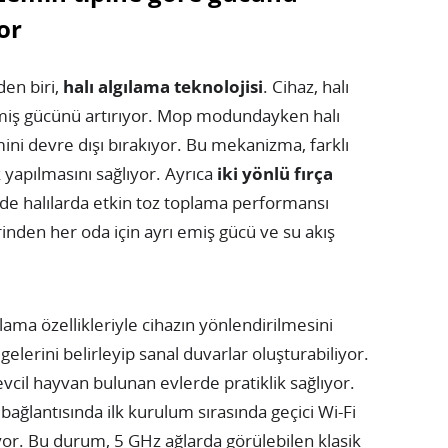
or
den biri,
halı algılama teknolojisi
. Cihaz, halı
emiş gücünü artırıyor. Mop modundayken halı
ini devre dışı bırakıyor. Bu mekanizma, farklı
 yapılmasını sağlıyor. Ayrıca
iki yönlü fırça
e halılarda etkin toz toplama performansı
inden her oda için ayrı emiş gücü ve su akış
ama özellikleriyle cihazın yönlendirilmesini
lgelerini belirleyip sanal duvarlar oluşturabiliyor.
evcil hayvan bulunan evlerde pratiklik sağlıyor.
 bağlantısında ilk kurulum sırasında geçici Wi-Fi
tiyor. Bu durum, 5 GHz ağlarda görülebilen klasik