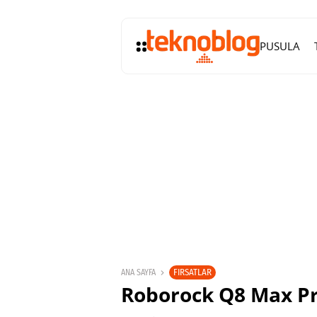
PUSULA
FIRSATLAR
ANA SAYFA
Roborock Q8 Max Pro