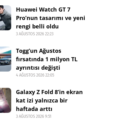
Huawei Watch GT 7
Pro’nun tasarımı ve yeni
rengi belli oldu
3 AĞUSTOS 2026 22:23
Togg’un Ağustos
fırsatında 1 milyon TL
ayrıntısı değişti
4 AĞUSTOS 2026 22:05
Galaxy Z Fold 8’in ekran
kat izi yalnızca bir
haftada arttı
3 AĞUSTOS 2026 9:51