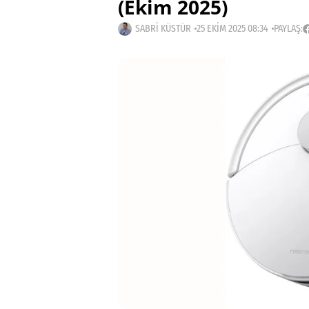
(Ekim 2025)
SABRI KÜSTÜR
25 EKIM 2025 08:34
PAYLAŞ: