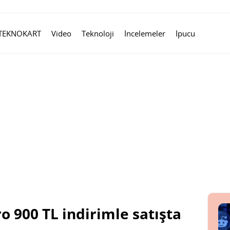
TEKNOKART
Video
Teknoloji
İncelemeler
İpucu
 900 TL indirimle satışta