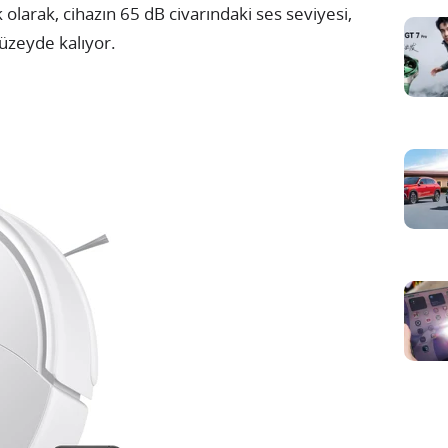
Ek olarak, cihazın 65 dB civarındaki ses seviyesi,
 düzeyde kalıyor.