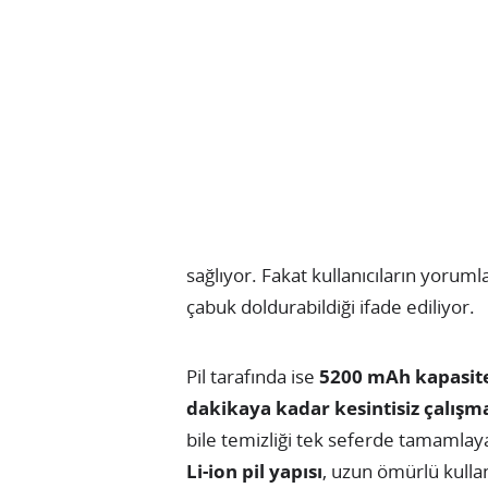
sağlıyor. Fakat kullanıcıların yoru
çabuk doldurabildiği ifade ediliyor.
Pil tarafında ise
5200 mAh kapasit
dakikaya kadar kesintisiz çalışm
bile temizliği tek seferde tamamlay
Li-ion pil yapısı
, uzun ömürlü kulla