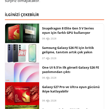
sürpriz olmayacaktır.
İLGİNİZİ ÇEKEBİLİR
Snapdragon 8 Elite Gen 5 V Series
oyun için farklı GPU kullanıyor
06 Ağu 2026
Samsung Galaxy S26 FE için kritik
gelişme, tanıtım artık çok yakın
07 Ağu 2026
One UI 9.5’in ilk görseli Galaxy S26 FE
yazılımından çıktı
06 Ağu 2026
Galaxy S27 Pro ve Ultra oyun gücünü
ikiye katlayabilir
06 Ağu 2026