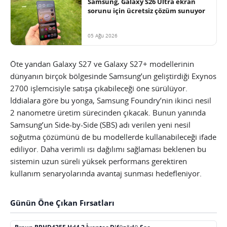
Samsung, Galaxy S26 Ultra ekran
sorunu için ücretsiz çözüm sunuyor
05 Ağu 2026
Öte yandan Galaxy S27 ve Galaxy S27+ modellerinin
dünyanın birçok bölgesinde Samsung’un geliştirdiği Exynos
2700 işlemcisiyle satışa çıkabileceği öne sürülüyor.
İddialara göre bu yonga, Samsung Foundry’nin ikinci nesil
2 nanometre üretim sürecinden çıkacak. Bunun yanında
Samsung’un Side-by-Side (SBS) adı verilen yeni nesil
soğutma çözümünü de bu modellerde kullanabileceği ifade
ediliyor. Daha verimli ısı dağılımı sağlaması beklenen bu
sistemin uzun süreli yüksek performans gerektiren
kullanım senaryolarında avantaj sunması hedefleniyor.
Günün Öne Çıkan Fırsatları