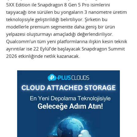
5XX Edition ile Snapdragon 8 Gen 5 Pro isimlerini
taşıyacağı öne sürülen bu yongaların 3 nanometre üretim
teknolojisiyle geliştirildiği belirtiliyor. Şirketin bu
modellerle premium segmentte daha geniş bir ürün
yelpazesi oluşturmayı amaçladığı değerlendiriliyor.
Qualcomm’un tüm yeni platformlarına ilişkin kesin teknik
ayrıntılar ise 22 Eylül’de başlayacak Snapdragon Summit
2026 etkinliğinde netlik kazanacak.