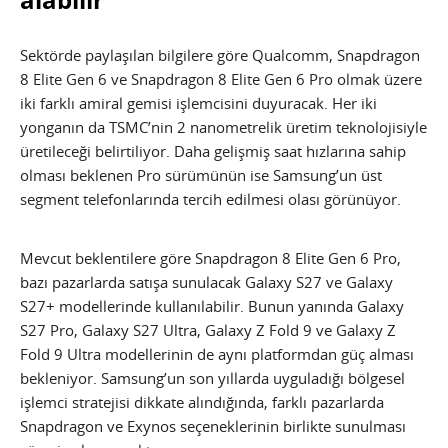
Sektörde paylaşılan bilgilere göre Qualcomm, Snapdragon
8 Elite Gen 6 ve Snapdragon 8 Elite Gen 6 Pro olmak üzere
iki farklı amiral gemisi işlemcisini duyuracak. Her iki
yonganın da TSMC’nin 2 nanometrelik üretim teknolojisiyle
üretileceği belirtiliyor. Daha gelişmiş saat hızlarına sahip
olması beklenen Pro sürümünün ise Samsung’un üst
segment telefonlarında tercih edilmesi olası görünüyor.
Mevcut beklentilere göre Snapdragon 8 Elite Gen 6 Pro,
bazı pazarlarda satışa sunulacak Galaxy S27 ve Galaxy
S27+ modellerinde kullanılabilir. Bunun yanında Galaxy
S27 Pro, Galaxy S27 Ultra, Galaxy Z Fold 9 ve Galaxy Z
Fold 9 Ultra modellerinin de aynı platformdan güç alması
bekleniyor. Samsung’un son yıllarda uyguladığı bölgesel
işlemci stratejisi dikkate alındığında, farklı pazarlarda
Snapdragon ve Exynos seçeneklerinin birlikte sunulması