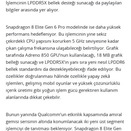
İşlemcinin LPDDR5X bellek desteği sunacağı da paylaşılan
bilgiler arasında yer alıyor.
Snapdragon 8 Elite Gen 6 Pro modelinde ise daha yüksek
performans hedefleniyor. Bu işlemcinin yine sekiz
çekirdekli CPU yapısını korurken 5 GHz seviyesine kadar
çıkan çalışma frekansına ulaşabileceği belirtiliyor. Grafik
tarafında Adreno 850 GPU’nun kullanılacağı, 18 MB grafik
belleği sunacağı ve LPDDR5X’in yanı sıra yeni nesil LPDDR6
bellek standardını da destekleyebileceği ifade ediliyor. Bu
özellikler doğrulanması hâlinde özellikle yapay zekâ
işlemleri, gelişmiş mobil oyunlar ve yüksek çözünürlüklü
içerik üretimi gibi yoğun işlem gücü gerektiren kullanım
alanlarında dikkat çekebilir.
Bunun yanında Qualcomm’un etkinlik kapsamında amiral
gemisi serisinin altında konumlanacak iki yeni üst segment
işlemciyi de tanıtması bekleniyor. Snapdragon 8 Elite Gen