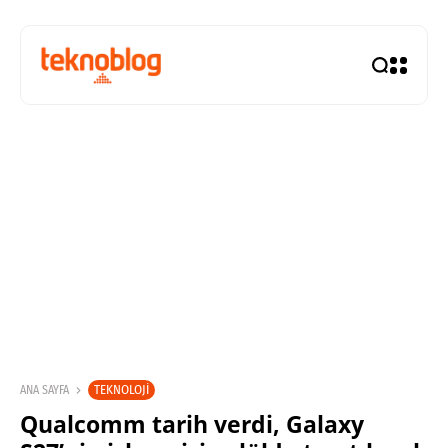
TEKNOLOJI
ANA SAYFA
Qualcomm tarih verdi, Galaxy