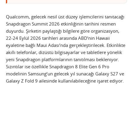
Qualcomm, gelecek nesil üst düzey işlemcilerini tanıtacağı
Snapdragon Summit 2026 etkinliğinin tarihini resmen
duyurdu. Şirketin paylaştığı bilgilere göre organizasyon,
22-24 Eylül 2026 tarihleri arasında ABD’nin Hawaii
eyaletine bağlı Maui Adası’nda gerçekleştirilecek. Etkinlikte
akıllı telefonlar, dizüstü bilgisayarlar ve tabletlere yönelik
yeni Snapdragon platformlarının tanıtılması bekleniyor.
Sızıntılar ise özellikle Snapdragon 8 Elite Gen 6 Pro
modelinin Samsung’un gelecek yıl sunacağı Galaxy S27 ve
Galaxy Z Fold 9 ailesinde kullanılabileceğine işaret ediyor.