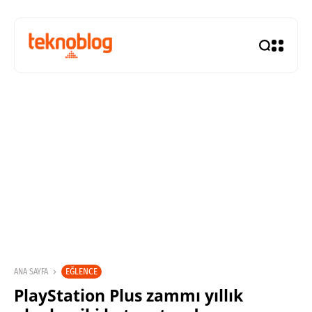
EĞLENCE
ANA SAYFA
PlayStation Plus zammı yıllık