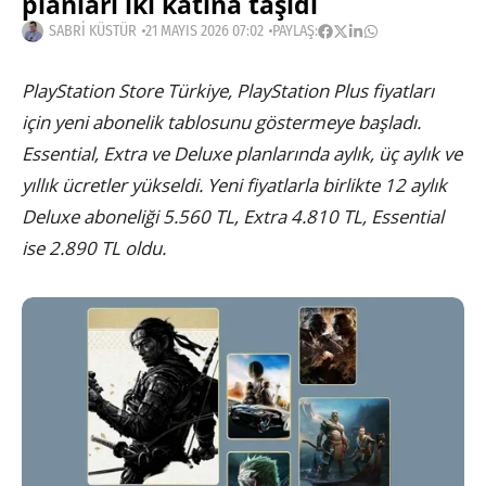
planları iki katına taşıdı
SABRI KÜSTÜR
21 MAYIS 2026 07:02
PAYLAŞ:
PlayStation Store Türkiye, PlayStation Plus fiyatları
için yeni abonelik tablosunu göstermeye başladı.
Essential, Extra ve Deluxe planlarında aylık, üç aylık ve
yıllık ücretler yükseldi. Yeni fiyatlarla birlikte 12 aylık
Deluxe aboneliği 5.560 TL, Extra 4.810 TL, Essential
ise 2.890 TL oldu.