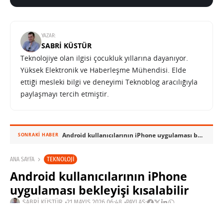
YAZAR:
SABRI KÜSTÜR
Teknolojiye olan ilgisi çocukluk yıllarına dayanıyor.
Yüksek Elektronik ve Haberleşme Mühendisi. Elde
ettiği mesleki bilgi ve deneyimi Teknoblog aracılığıyla
paylaşmayı tercih etmiştir.
Android kullanıcılarının iPhone uygulaması bekleyişi kısalabilir
SONRAKI HABER
TEKNOLOJI
ANA SAYFA
Android kullanıcılarının iPhone
uygulaması bekleyişi kısalabilir
SABRI KÜSTÜR
21 MAYIS 2026 06:48
PAYLAŞ: