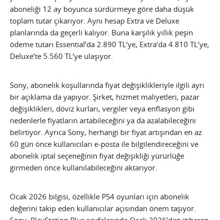
aboneliği 12 ay boyunca sürdürmeye göre daha düşük
toplam tutar çıkarıyor. Aynı hesap Extra ve Deluxe
planlarında da geçerli kalıyor. Buna karşılık yıllık peşin
ödeme tutarı Essential’da 2.890 TL’ye, Extra’da 4.810 TL’ye,
Deluxe’te 5.560 TL’ye ulaşıyor.
Sony, abonelik koşullarında fiyat değişiklikleriyle ilgili ayrı
bir açıklama da yapıyor. Şirket, hizmet maliyetleri, pazar
değişiklikleri, döviz kurları, vergiler veya enflasyon gibi
nedenlerle fiyatların artabileceğini ya da azalabileceğini
belirtiyor. Ayrıca Sony, herhangi bir fiyat artışından en az
60 gün önce kullanıcıları e-posta ile bilgilendireceğini ve
abonelik iptal seçeneğinin fiyat değişikliği yürürlüğe
girmeden önce kullanılabileceğini aktarıyor.
Ocak 2026 bilgisi, özellikle PS4 oyunları için abonelik
değerini takip eden kullanıcılar açısından önem taşıyor.