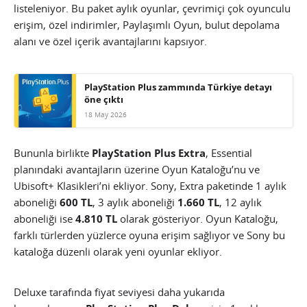
listeleniyor. Bu paket aylık oyunlar, çevrimiçi çok oyunculu
erişim, özel indirimler, Paylaşımlı Oyun, bulut depolama
alanı ve özel içerik avantajlarını kapsıyor.
PlayStation Plus zammında Türkiye detayı
öne çıktı
18 May 2026
Bununla birlikte
PlayStation Plus Extra
, Essential
planındaki avantajların üzerine Oyun Kataloğu’nu ve
Ubisoft+ Klasikleri’ni ekliyor. Sony, Extra paketinde 1 aylık
aboneliği
600 TL
, 3 aylık aboneliği
1.660 TL
, 12 aylık
aboneliği ise
4.810 TL
olarak gösteriyor. Oyun Kataloğu,
farklı türlerden yüzlerce oyuna erişim sağlıyor ve Sony bu
kataloğa düzenli olarak yeni oyunlar ekliyor.
Deluxe tarafında fiyat seviyesi daha yukarıda