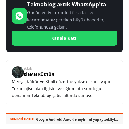
Teknoblog artık WhatsApp'ta
Günün en iyi teknoloji fırsatları ve
kaçırmamanız gereken büyük haberler,
telefonunuza gelsin.
Kanala Katıl
YAZAR:
SINAN KÜSTÜR
Medya, Kültür ve Kimlik üzerine yüksek lisans yaptı.
Teknolojiye olan ilgisini ve eğitiminin sunduğu
donanımı Teknoblog çatısı altında sunuyor.
Google Android Auto deneyimini yapay zekâyla yeniledi
SONRAKI HABER