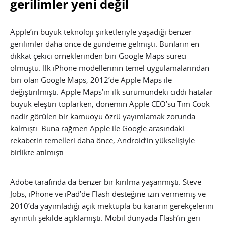
gerilimler yeni değil
Apple’ın büyük teknoloji şirketleriyle yaşadığı benzer
gerilimler daha önce de gündeme gelmişti. Bunların en
dikkat çekici örneklerinden biri Google Maps süreci
olmuştu. İlk iPhone modellerinin temel uygulamalarından
biri olan Google Maps, 2012’de Apple Maps ile
değiştirilmişti. Apple Maps’in ilk sürümündeki ciddi hatalar
büyük eleştiri toplarken, dönemin Apple CEO’su Tim Cook
nadir görülen bir kamuoyu özrü yayımlamak zorunda
kalmıştı. Buna rağmen Apple ile Google arasındaki
rekabetin temelleri daha önce, Android’in yükselişiyle
birlikte atılmıştı.
Adobe tarafında da benzer bir kırılma yaşanmıştı. Steve
Jobs, iPhone ve iPad’de Flash desteğine izin vermemiş ve
2010’da yayımladığı açık mektupla bu kararın gerekçelerini
ayrıntılı şekilde açıklamıştı. Mobil dünyada Flash’ın geri