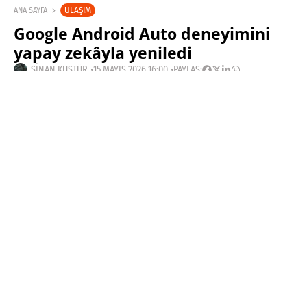
ULAŞIM
ANA SAYFA
Google Android Auto deneyimini
yapay zekâyla yeniledi
SINAN KÜSTÜR
15 MAYIS 2026 16:00
PAYLAŞ:
Haberleri Kaçırma!