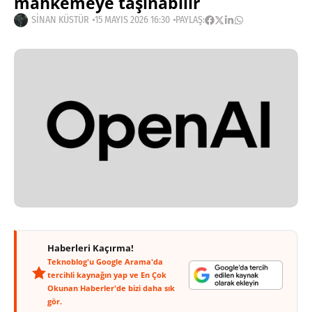
mahkemeye taşınabilir
SINAN KÜSTÜR
15 MAYIS 2026 16:30
PAYLAŞ:
Haberleri Kaçırma!
Teknoblog'u Google Arama'da
tercihli kaynağın yap ve En Çok
Okunan Haberler'de bizi daha sık
gör.