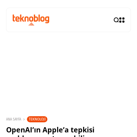
TEKNOLOJI
ANA SAYFA
OpenAI’ın Apple’a tepkisi