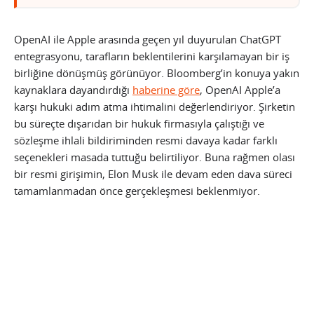
OpenAI ile Apple arasında geçen yıl duyurulan ChatGPT
entegrasyonu, tarafların beklentilerini karşılamayan bir iş
birliğine dönüşmüş görünüyor. Bloomberg’in konuya yakın
kaynaklara dayandırdığı
haberine göre
, OpenAI Apple’a
karşı hukuki adım atma ihtimalini değerlendiriyor. Şirketin
bu süreçte dışarıdan bir hukuk firmasıyla çalıştığı ve
sözleşme ihlali bildiriminden resmi davaya kadar farklı
seçenekleri masada tuttuğu belirtiliyor. Buna rağmen olası
bir resmi girişimin, Elon Musk ile devam eden dava süreci
tamamlanmadan önce gerçekleşmesi beklenmiyor.