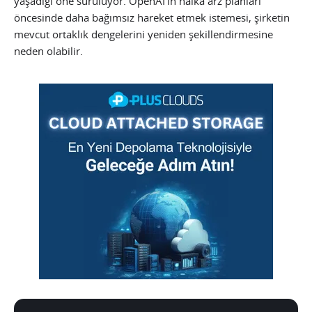
yaşadığı öne sürülüyor. OpenAI’ın halka arz planları
öncesinde daha bağımsız hareket etmek istemesi, şirketin
mevcut ortaklık dengelerini yeniden şekillendirmesine
neden olabilir.