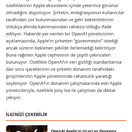
özelliklerinin Apple ekosistemi içinde yeterince görünür
olmadığını düşünüyor. Şirketin, entegrasyonun kullanıcılar
tarafından zor bulunmasından ve gelir beklentilerinin
oldukça altında kalınmasından rahatsız olduğu ifade
ediliyor. Haberde yer verilen bir OpenAI yöneticisinin
açıklamasında, Apple’ın şirketten “güvenmesini” istediği
ancak sürecin beklenen şekilde ilerlemediği belirtiliyor.
Buna rağmen Apple cephesinin de çeşitli çekinceleri
bulunuyor. Özellikle OpenAI’ın veri gizliliği standartlarına
dair soru işaretlerinin ve şirketin donanım tarafındaki
girişimlerinin Apple yönetiminde rahatsızlık yarattığı
söyleniyor. OpenAI’ın donanım çalışmalarında eski Apple
yöneticileriyle, özellikle Jony Ive ile çalışması da dikkat
çekiyor.
İLGİNİZİ ÇEKEBİLİR
OpenAI Apple’ın ticari sır davasına