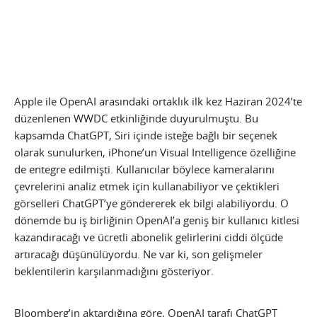
Apple ile OpenAI arasındaki ortaklık ilk kez Haziran 2024’te
düzenlenen WWDC etkinliğinde duyurulmuştu. Bu
kapsamda ChatGPT, Siri içinde isteğe bağlı bir seçenek
olarak sunulurken, iPhone’un Visual Intelligence özelliğine
de entegre edilmişti. Kullanıcılar böylece kameralarını
çevrelerini analiz etmek için kullanabiliyor ve çektikleri
görselleri ChatGPT’ye göndererek ek bilgi alabiliyordu. O
dönemde bu iş birliğinin OpenAI’a geniş bir kullanıcı kitlesi
kazandıracağı ve ücretli abonelik gelirlerini ciddi ölçüde
artıracağı düşünülüyordu. Ne var ki, son gelişmeler
beklentilerin karşılanmadığını gösteriyor.
Bloomberg’in aktardığına göre, OpenAI tarafı ChatGPT