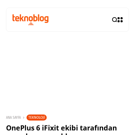
TEKNOLOJI
ANA SAYFA
OnePlus 6 iFixit ekibi tarafından