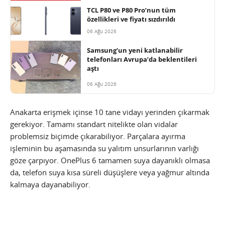
TCL P80 ve P80 Pro’nun tüm
özellikleri ve fiyatı sızdırıldı
06 Ağu 2026
Samsung’un yeni katlanabilir
telefonları Avrupa’da beklentileri
aştı
06 Ağu 2026
Anakarta erişmek içinse 10 tane vidayı yerinden çıkarmak
gerekiyor. Tamamı standart nitelikte olan vidalar
problemsiz biçimde çıkarabiliyor. Parçalara ayırma
işleminin bu aşamasında su yalıtım unsurlarının varlığı
göze çarpıyor. OnePlus 6 tamamen suya dayanıklı olmasa
da, telefon suya kısa süreli düşüşlere veya yağmur altında
kalmaya dayanabiliyor.