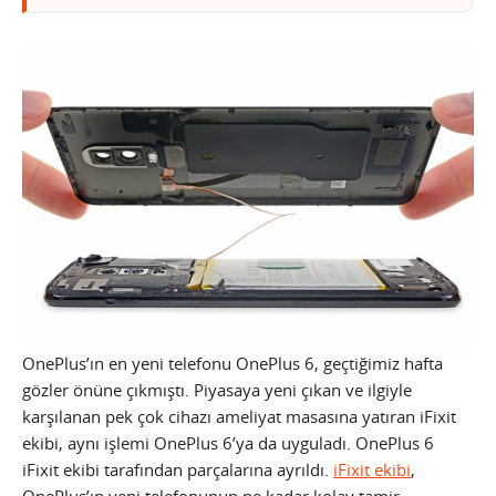
OnePlus’ın en yeni telefonu OnePlus 6, geçtiğimiz hafta
gözler önüne çıkmıştı. Piyasaya yeni çıkan ve ilgiyle
karşılanan pek çok cihazı ameliyat masasına yatıran iFixit
ekibi, aynı işlemi OnePlus 6’ya da uyguladı. OnePlus 6
iFixit ekibi tarafından parçalarına ayrıldı.
iFixit ekibi
,