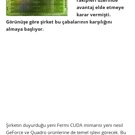
rakipleri üzerinde
avantaj elde etmeye
karar vermişti.
Görünüşe göre şirket bu çabalarının karşılığını
almaya başlıyor.
Şirketin duyurduğu yeni Fermi CUDA mimarisi yeni nesil
GeForce ve Quadro ürünlerine de temel işlevi görecek. Bu