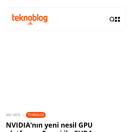
TEKNOLOJI
ANA SAYFA
NVIDIA’nın yeni nesil GPU