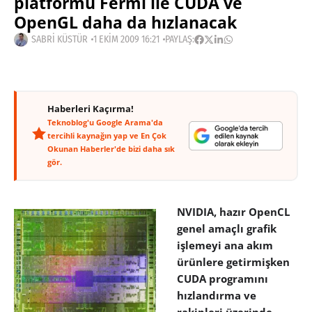
platformu Fermi ile CUDA ve
OpenGL daha da hızlanacak
SABRI KÜSTÜR
1 EKIM 2009 16:21
PAYLAŞ:
Haberleri Kaçırma!
Teknoblog'u Google Arama'da
tercihli kaynağın yap ve En Çok
Okunan Haberler'de bizi daha sık
gör.
NVIDIA, hazır OpenCL
genel amaçlı grafik
işlemeyi ana akım
ürünlere getirmişken
CUDA programını
hızlandırma ve