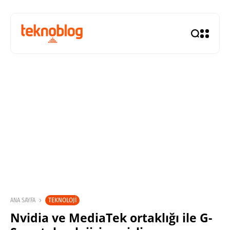
TEKNOLOJI
ANA SAYFA
Nvidia ve MediaTek ortaklığı ile G-