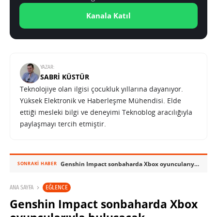
Kanala Katıl
YAZAR:
SABRI KÜSTÜR
Teknolojiye olan ilgisi çocukluk yıllarına dayanıyor.
Yüksek Elektronik ve Haberleşme Mühendisi. Elde
ettiği mesleki bilgi ve deneyimi Teknoblog aracılığıyla
paylaşmayı tercih etmiştir.
Genshin Impact sonbaharda Xbox oyuncularıyla buluşacak
SONRAKI HABER
EĞLENCE
ANA SAYFA
Genshin Impact sonbaharda Xbox