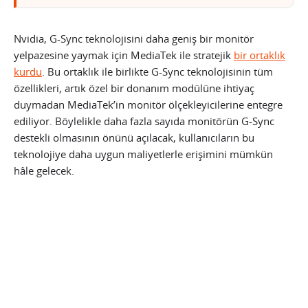
Nvidia, G-Sync teknolojisini daha geniş bir monitör
yelpazesine yaymak için MediaTek ile stratejik
bir ortaklık
kurdu
. Bu ortaklık ile birlikte G-Sync teknolojisinin tüm
özellikleri, artık özel bir donanım modülüne ihtiyaç
duymadan MediaTek’in monitör ölçekleyicilerine entegre
ediliyor. Böylelikle daha fazla sayıda monitörün G-Sync
destekli olmasının önünü açılacak, kullanıcıların bu
teknolojiye daha uygun maliyetlerle erişimini mümkün
hâle gelecek.