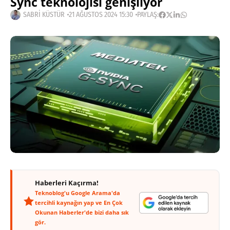
Sync teknolojisi genişliyor
SABRI KÜSTÜR
21 AĞUSTOS 2024 15:30
PAYLAŞ:
Haberleri Kaçırma!
Teknoblog'u Google Arama'da
tercihli kaynağın yap ve En Çok
Okunan Haberler'de bizi daha sık
gör.