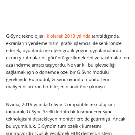
G-Sync teknolojisi
ilk olarak 2013 yılında
tanıtıldığında,
ekranların yenileme hızını grafik işlemcisi ile senkronize
ederek, oyunlarda ve diğer grafik yoğun uygulamalarda
ekran yırtılmalarını, görüntü gecikmelerini ve takılmaları en
aza indirme amacı taşıyordu. Ne var ki, bu işlevselliği
sağlamak için o dönemde özel bir G-Sync modülü
gerekliydi. Bu modül, G-Sync uyumlu monitörlerin
maliyetini artıran bir bileşen olarak öne çıkmıştı.
Nvidia, 2019 yılında G-Sync Compatible teknolojisini
tanıtarak, G-Sync özelliklerinin bir kısmını FreeSync
teknolojisini destekleyen monitörlere de getirmişti. Ancak
bu uyumluluk, G-Sync’in tüm özellik kümesini
sunmuyordu. Düşük gecikmeli HDR desteği, sistem