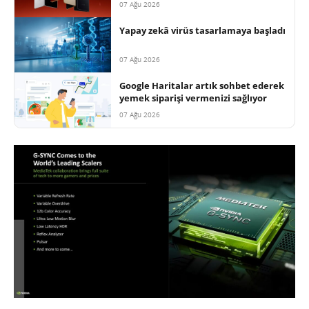
07 Ağu 2026
Yapay zekâ virüs tasarlamaya başladı
07 Ağu 2026
Google Haritalar artık sohbet ederek
yemek siparişi vermenizi sağlıyor
07 Ağu 2026