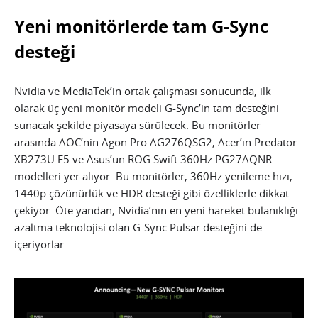
Yeni monitörlerde tam G-Sync
desteği
Nvidia ve MediaTek’in ortak çalışması sonucunda, ilk
olarak üç yeni monitör modeli G-Sync’in tam desteğini
sunacak şekilde piyasaya sürülecek. Bu monitörler
arasında AOC’nin Agon Pro AG276QSG2, Acer’ın Predator
XB273U F5 ve Asus’un ROG Swift 360Hz PG27AQNR
modelleri yer alıyor. Bu monitörler, 360Hz yenileme hızı,
1440p çözünürlük ve HDR desteği gibi özelliklerle dikkat
çekiyor. Öte yandan, Nvidia’nın en yeni hareket bulanıklığı
azaltma teknolojisi olan G-Sync Pulsar desteğini de
içeriyorlar.