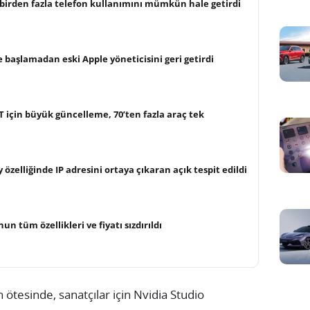
 birden fazla telefon kullanımını mümkün hale getirdi
 başlamadan eski Apple yöneticisini geri getirdi
için büyük güncelleme, 70’ten fazla araç tek
 özelliğinde IP adresini ortaya çıkaran açık tespit edildi
un tüm özellikleri ve fiyatı sızdırıldı
n ötesinde, sanatçılar için Nvidia Studio