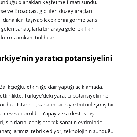
sunduğu olanakları keşfetme fırsatı sundu.
se ve Broadcast gibi ileri düzey araçları
l daha ileri taşıyabileceklerini görme şansı
n gelen sanatçılarla bir araya gelerek fikir
ri kurma imkanı buldular.
rkiye’nin yaratıcı potansiyelini
ıkçıoğlu, etkinliğe dair yaptığı açıklamada,
tkinlikte, Türkiye’deki yaratıcı potansiyelin ne
rdük. İstanbul, sanatın tarihiyle bütünleşmiş bir
ir ev sahibi oldu. Yapay zeka destekli iş
ri, sınırlarını genişleterek sanatın evriminde
anatçılarımızı tebrik ediyor, teknolojinin sunduğu