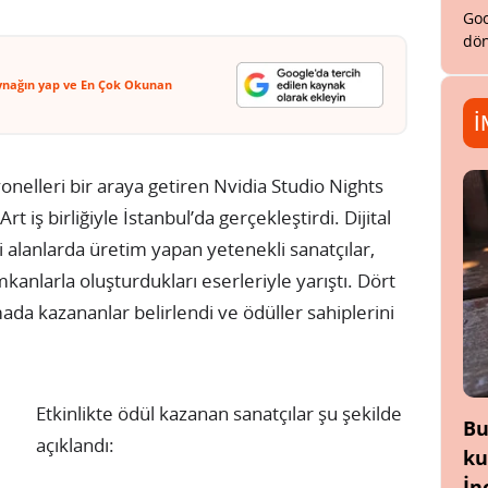
Goo
dön
ynağın yap ve En Çok Okunan
İ
yonelleri bir araya getiren Nvidia Studio Nights
 iş birliğiyle İstanbul’da gerçekleştirdi. Dijital
 alanlarda üretim yapan yetenekli sanatçılar,
kanlarla oluşturdukları eserleriyle yarıştı. Dört
ada kazananlar belirlendi ve ödüller sahiplerini
Etkinlikte ödül kazanan sanatçılar şu şekilde
Bu
açıklandı:
ku
İn