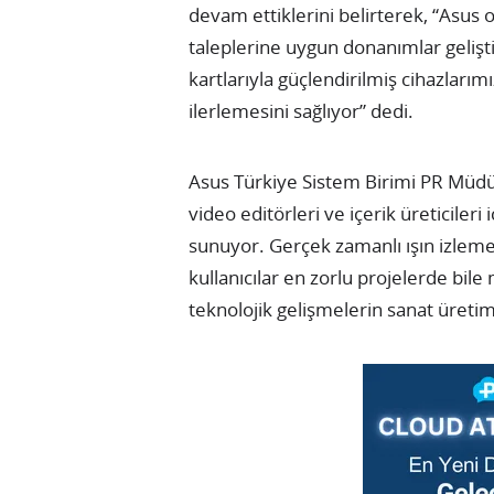
devam ettiklerini belirterek, “Asus o
taleplerine uygun donanımlar gelişt
kartlarıyla güçlendirilmiş cihazlarımı
ilerlemesini sağlıyor” dedi.
Asus Türkiye Sistem Birimi PR Müdür
video editörleri ve içerik üreticile
sunuyor. Gerçek zamanlı ışın izleme 
kullanıcılar en zorlu projelerde bil
teknolojik gelişmelerin sanat üretim