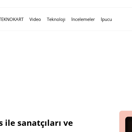
TEKNOKART
Video
Teknoloji
İncelemeler
İpucu
 ile sanatçıları ve