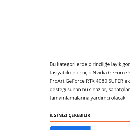
Bu kategorilerde birinciliğe layık görü
taşıyabilmeleri için Nvidia GeForce
ProArt GeForce RTX 4080 SUPER ekra
desteği sunan bu cihazlar, sanatçılar
tamamlamalarına yardımcı olacak.
İLGİNİZİ ÇEKEBİLİR