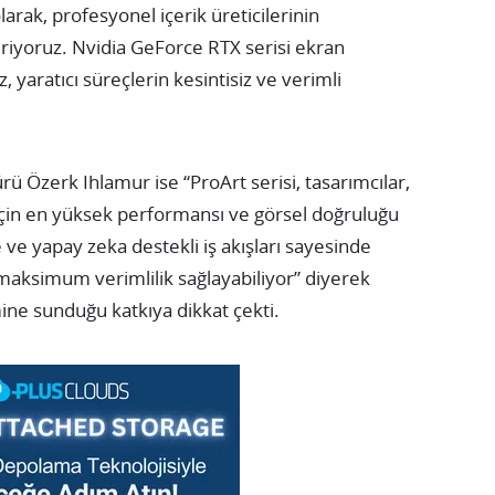
larak, profesyonel içerik üreticilerinin
iriyoruz. Nvidia GeForce RTX serisi ekran
z, yaratıcı süreçlerin kesintisiz ve verimli
ü Özerk Ihlamur ise “ProArt serisi, tasarımcılar,
ri için en yüksek performansı ve görsel doğruluğu
ve yapay zeka destekli iş akışları sayesinde
e maksimum verimlilik sağlayabiliyor” diyerek
ine sunduğu katkıya dikkat çekti.