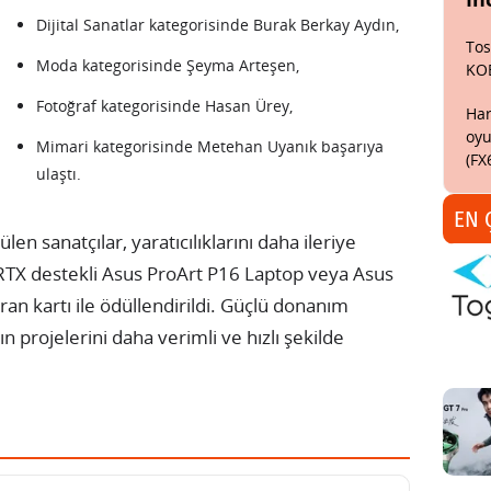
Dijital Sanatlar kategorisinde Burak Berkay Aydın,
Tos
Moda kategorisinde Şeyma Arteşen,
KO
Fotoğraf kategorisinde Hasan Ürey,
Har
oyu
Mimari kategorisinde Metehan Uyanık başarıya
(FX
ulaştı.
EN 
len sanatçılar, yaratıcılıklarını daha ileriye
 RTX destekli Asus ProArt P16 Laptop veya Asus
n kartı ile ödüllendirildi. Güçlü donanım
ın projelerini daha verimli ve hızlı şekilde