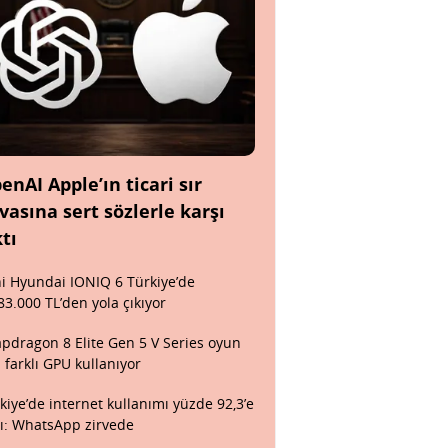
enAI Apple’ın ticari sır
vasına sert sözlerle karşı
ktı
i Hyundai IONIQ 6 Türkiye’de
83.000 TL’den yola çıkıyor
pdragon 8 Elite Gen 5 V Series oyun
n farklı GPU kullanıyor
kiye’de internet kullanımı yüzde 92,3’e
tı: WhatsApp zirvede