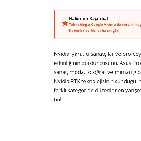
Haberleri Kaçırma!
Teknoblog'u Google Arama'da tercihli ka
Haberler'de bizi daha sık gör.
Nvidia, yaratıcı sanatçılar ve profes
etkinliğinin dördüncüsünü, Asus ProArt
sanat, moda, fotoğraf ve mimari gibi
Nvidia RTX teknolojisinin sunduğu im
farklı kategoride düzenlenen yarışm
buldu.