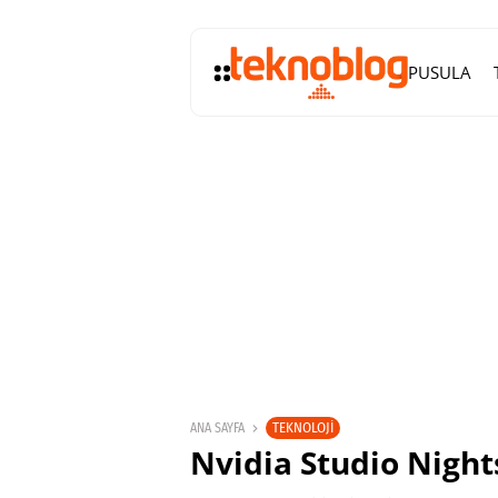
PUSULA
TEKNOLOJI
ANA SAYFA
Nvidia Studio Nights