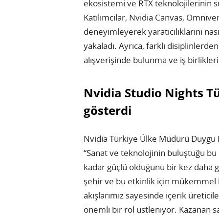
ekosistemi ve RTX teknolojilerinin 
Katılımcılar, Nvidia Canvas, Omniver
deneyimleyerek yaratıcılıklarını nası
yakaladı. Ayrıca, farklı disiplinlerde
alışverişinde bulunma ve iş birlikle
Nvidia Studio Nights Tü
gösterdi
Nvidia Türkiye Ülke Müdürü Duygu Bal
“Sanat ve teknolojinin buluştuğu bu e
kadar güçlü olduğunu bir kez daha gö
şehir ve bu etkinlik için mükemmel b
akışlarımız sayesinde içerik üreticile
önemli bir rol üstleniyor. Kazanan s