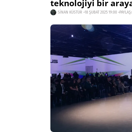
teknolojiyi bir aray
SINAN KÜSTÜR
18 ŞUBAT 2025 19:00
PAYLAŞ: