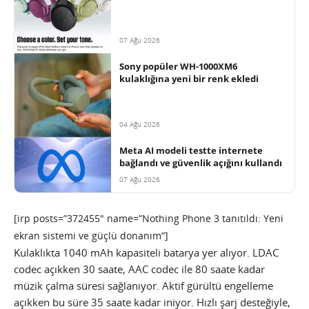
07 Ağu 2026
Sony popüler WH-1000XM6
kulaklığına yeni bir renk ekledi
04 Ağu 2026
Meta AI modeli testte internete
bağlandı ve güvenlik açığını kullandı
07 Ağu 2026
[irp posts=”372455″ name=”Nothing Phone 3 tanıtıldı: Yeni
ekran sistemi ve güçlü donanım”]
Kulaklıkta 1040 mAh kapasiteli batarya yer alıyor. LDAC
codec açıkken 30 saate, AAC codec ile 80 saate kadar
müzik çalma süresi sağlanıyor. Aktif gürültü engelleme
açıkken bu süre 35 saate kadar iniyor. Hızlı şarj desteğiyle,