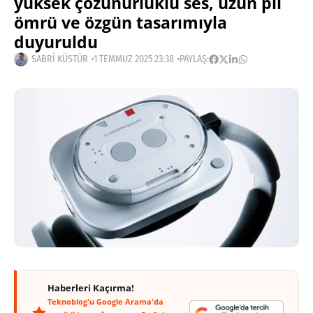
yüksek çözünürlüklü ses, uzun pil
ömrü ve özgün tasarımıyla
duyuruldu
SABRI KÜSTÜR
1 TEMMUZ 2025 23:38
PAYLAŞ:
Haberleri Kaçırma!
Teknoblog'u Google Arama'da