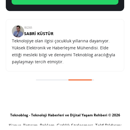
YAZAR:
SABRI KÜSTÜR
Teknolojiye olan ilgisi çocukluk yıllarına dayanıyor.
Yüksek Elektronik ve Haberleşme Mühendisi. Elde
ettiği mesleki bilgi ve deneyimi Teknoblog aracılığıyla
paylaşmayı tercih etmiştir.
Teknoblog - Teknoloji Haberleri ve Dijital Yaşam Rehberi © 2026
Künye
İletişim
Reklam
Gizlilik Sözleşmesi
Telif Bildirimi