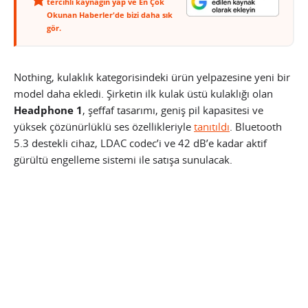
tercihli kaynağın yap ve En Çok
Okunan Haberler'de bizi daha sık
gör.
Nothing, kulaklık kategorisindeki ürün yelpazesine yeni bir
model daha ekledi. Şirketin ilk kulak üstü kulaklığı olan
Headphone 1
, şeffaf tasarımı, geniş pil kapasitesi ve
yüksek çözünürlüklü ses özellikleriyle
tanıtıldı
. Bluetooth
5.3 destekli cihaz, LDAC codec’i ve 42 dB’e kadar aktif
gürültü engelleme sistemi ile satışa sunulacak.