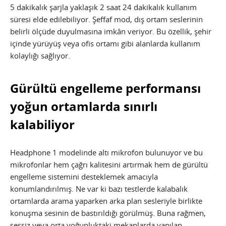
5 dakikalık şarjla yaklaşık 2 saat 24 dakikalık kullanım
süresi elde edilebiliyor. Şeffaf mod, dış ortam seslerinin
belirli ölçüde duyulmasına imkân veriyor. Bu özellik, şehir
içinde yürüyüş veya ofis ortamı gibi alanlarda kullanım
kolaylığı sağlıyor.
Gürültü engelleme performansı
yoğun ortamlarda sınırlı
kalabiliyor
Headphone 1 modelinde altı mikrofon bulunuyor ve bu
mikrofonlar hem çağrı kalitesini artırmak hem de gürültü
engelleme sistemini desteklemek amacıyla
konumlandırılmış. Ne var ki bazı testlerde kalabalık
ortamlarda arama yaparken arka plan sesleriyle birlikte
konuşma sesinin de bastırıldığı görülmüş. Buna rağmen,
sessiz veya orta yoğunluktaki mekanlarda yapılan