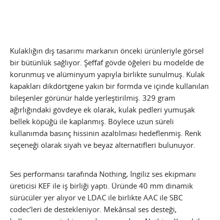
Kulaklığın dış tasarımı markanın önceki ürünleriyle görsel
bir bütünlük sağlıyor. Şeffaf gövde öğeleri bu modelde de
korunmuş ve alüminyum yapıyla birlikte sunulmuş. Kulak
kapakları dikdörtgene yakın bir formda ve içinde kullanılan
bileşenler görünür halde yerleştirilmiş. 329 gram
ağırlığındaki gövdeye ek olarak, kulak pedleri yumuşak
bellek köpüğü ile kaplanmış. Böylece uzun süreli
kullanımda basınç hissinin azaltılması hedeflenmiş. Renk
seçeneği olarak siyah ve beyaz alternatifleri bulunuyor.
Ses performansı tarafında Nothing, İngiliz ses ekipmanı
üreticisi KEF ile iş birliği yaptı. Üründe 40 mm dinamik
sürücüler yer alıyor ve LDAC ile birlikte AAC ile SBC
codec’leri de destekleniyor. Mekânsal ses desteği,