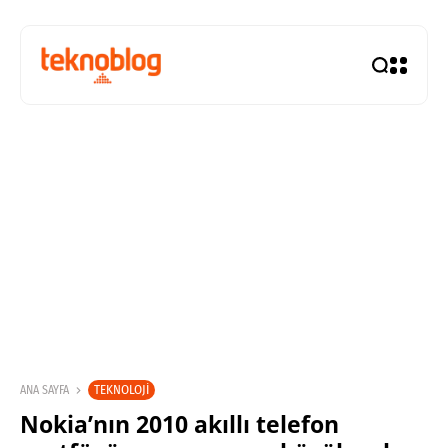
TEKNOLOJI
ANA SAYFA
Nokia’nın 2010 akıllı telefon