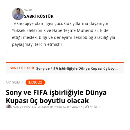
YAZAR:
SABRI KÜSTÜR
Teknolojiye olan ilgisi çocukluk yıllarına dayanıyor.
Yüksek Elektronik ve Haberleşme Mühendisi. Elde
ettiği mesleki bilgi ve deneyimi Teknoblog aracılığıyla
paylaşmayı tercih etmiştir.
Sony ve FIFA işbirliğiyle Dünya Kupası üç boyutlu olacak
SONRAKI HABER
TEKNOLOJI
ANA SAYFA
Sony ve FIFA işbirliğiyle Dünya
Kupası üç boyutlu olacak
SABRI KÜSTÜR
4 ARALIK 2009 14:07
PAYLAŞ:
Haberleri Kaçırma!