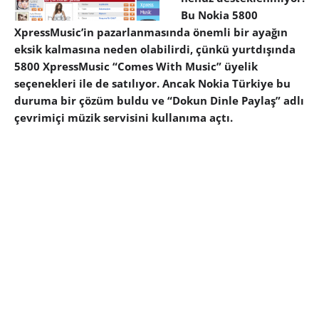
Bu Nokia 5800
XpressMusic’in pazarlanmasında önemli bir ayağın
eksik kalmasına neden olabilirdi, çünkü yurtdışında
5800 XpressMusic “Comes With Music” üyelik
seçenekleri ile de satılıyor. Ancak Nokia Türkiye bu
duruma bir çözüm buldu ve “Dokun Dinle Paylaş” adlı
çevrimiçi müzik servisini kullanıma açtı.