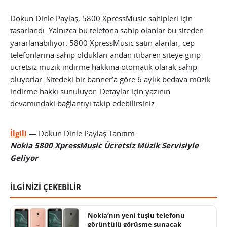
Dokun Dinle Paylaş, 5800 XpressMusic sahipleri için
tasarlandı. Yalnızca bu telefona sahip olanlar bu siteden
yararlanabiliyor. 5800 XpressMusic satın alanlar, cep
telefonlarına sahip oldukları andan itibaren siteye girip
ücretsiz müzik indirme hakkına otomatik olarak sahip
oluyorlar. Sitedeki bir banner’a göre 6 aylık bedava müzik
indirme hakkı sunuluyor. Detaylar için yazının
devamındaki bağlantıyı takip edebilirsiniz.
İlgili
— Dokun Dinle Paylaş Tanıtım
Nokia 5800 XpressMusic Ücretsiz Müzik Servisiyle
Geliyor
İLGİNİZİ ÇEKEBİLİR
Nokia’nın yeni tuşlu telefonu
görüntülü görüşme sunacak