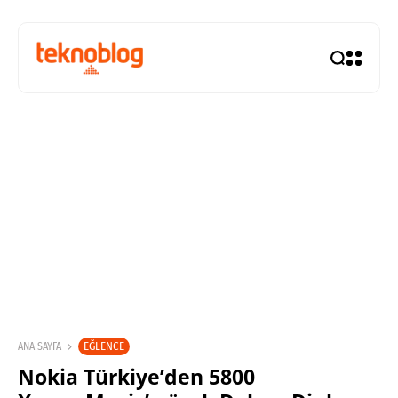
EĞLENCE
ANA SAYFA
Nokia Türkiye’den 5800