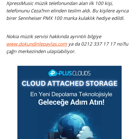
XpressMusic müzik telefonundan alan ilk 100 kişi,
telefonunu Ceza?nın elinden teslim aldı. Bu kişilere ayrıca
birer Sennheiser PMX 100 marka kulaklık hediye edildi.
Nokia müzik servisi hakkında ayrıntılı bilgiye
www.dokundinlepaylas.com
ya da 0212 337 17 17 no?lu
çağrı merkezinden ulaşılabiliyor.