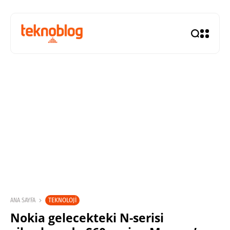
TEKNOLOJI
ANA SAYFA
Nokia gelecekteki N-serisi