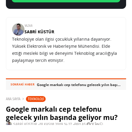
YAZAR:
SABRI KÜSTÜR
Teknolojiye olan ilgisi çocukluk yıllarına dayanıyor.
Yüksek Elektronik ve Haberleşme Mühendisi. Elde
ettiği mesleki bilgi ve deneyimi Teknoblog aracılığıyla
paylaşmayı tercih etmiştir.
Google markalı cep telefonu gelecek yılın başında geliyor mu?
SONRAKI HABER
TEKNOLOJI
ANA SAYFA
Google markalı cep telefonu
gelecek yılın başında geliyor mu?
SABRI KÜSTÜR
18 KASIM 2009 14:27
PAYLAŞ: