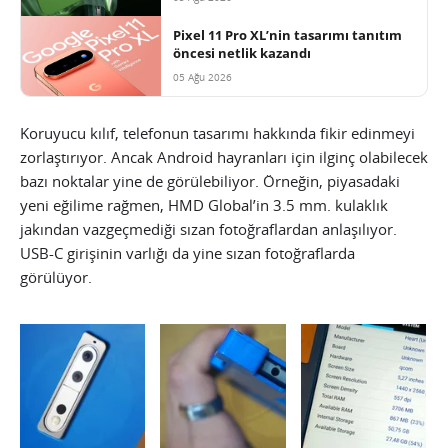
Pixel 11 Pro XL’nin tasarımı tanıtım
öncesi netlik kazandı
05 Ağu 2026
Koruyucu kılıf, telefonun tasarımı hakkında fikir edinmeyi
zorlaştırıyor. Ancak Android hayranları için ilginç olabilecek
bazı noktalar yine de görülebiliyor. Örneğin, piyasadaki
yeni eğilime rağmen, HMD Global’in 3.5 mm. kulaklık
jakından vazgeçmediği sızan fotoğraflardan anlaşılıyor.
USB-C girişinin varlığı da yine sızan fotoğraflarda
görülüyor.