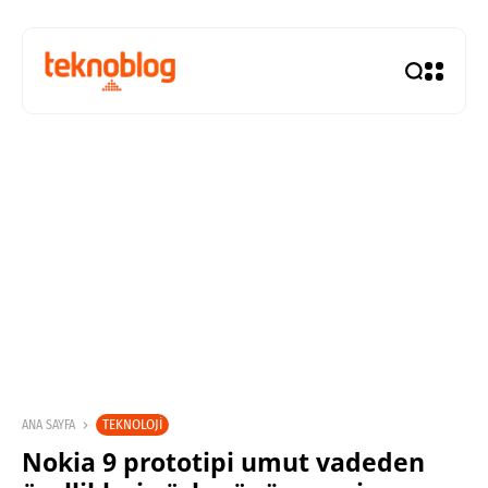
TEKNOLOJI
ANA SAYFA
Nokia 9 prototipi umut vadeden