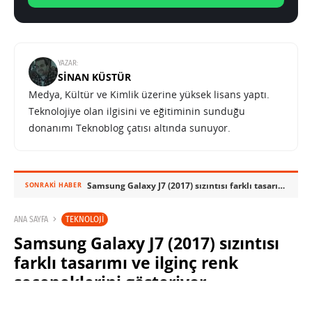
YAZAR:
SINAN KÜSTÜR
Medya, Kültür ve Kimlik üzerine yüksek lisans yaptı.
Teknolojiye olan ilgisini ve eğitiminin sunduğu
donanımı Teknoblog çatısı altında sunuyor.
Samsung Galaxy J7 (2017) sızıntısı farklı tasarımı ve ilginç renk seçeneklerini gösteriyor
SONRAKI HABER
TEKNOLOJI
ANA SAYFA
Samsung Galaxy J7 (2017) sızıntısı
farklı tasarımı ve ilginç renk
seçeneklerini gösteriyor
SINAN KÜSTÜR
22 MAYIS 2017 12:26
PAYLAŞ: