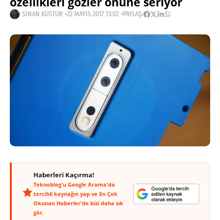
özellikleri gözler önüne seriyor
SINAN KÜSTÜR
22 MAYIS 2017 13:02
PAYLAŞ:
Haberleri Kaçırma!
Teknoblog'u Google Arama'da
tercihli kaynağın yap ve En Çok
Okunan Haberler'de bizi daha sık
gör.