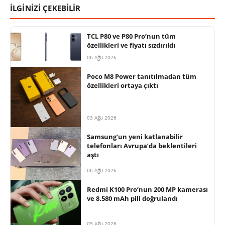
İLGİNİZİ ÇEKEBİLİR
TCL P80 ve P80 Pro’nun tüm
özellikleri ve fiyatı sızdırıldı
06 Ağu 2026
Poco M8 Power tanıtılmadan tüm
özellikleri ortaya çıktı
03 Ağu 2026
Samsung’un yeni katlanabilir
telefonları Avrupa’da beklentileri
aştı
06 Ağu 2026
Redmi K100 Pro’nun 200 MP kamerası
ve 8.580 mAh pili doğrulandı
05 Ağu 2026