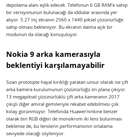
depolama alanı eşlik edecek. Telefonun 6 GB RAM’e sahip
bir versiyonunun bulunacağı da iddialar arasında yer
alıyor. 5.27 inç ekranın 2560 x 1440 piksel çözünürlüğe
sahip olması bekleniyor. Bu ekranın daima açık bir
modunun da olacağı konuşuluyor.
Nokia 9 arka kamerasıyla
beklentiyi karşılamayabilir
Sızan prototipte hayal kırıklığı yaratan unsur olarak ise çift
arka kamera kurulumunun çözünürlüğü ön plana çıkıyor.
13 megapiksel çözünürlüklü çift arka kameranın 2017
çıkışlı diğer amiral gemileriyle rekabet edebilmesi çok
kolay görünmüyor. Telefonda Huawei’ninkine benzer
olarak biri RGB diğeri de monokrom iki lens bulunması
beklense de, bu lenslerin performansının ortalama
seviyede olacağı söyleniyor.