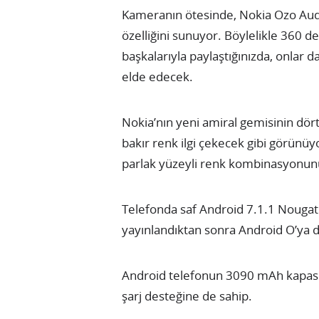
Kameranın ötesinde, Nokia Ozo Audi
özelliğini sunuyor. Böylelikle 360 
başkalarıyla paylaştığınızda, onla
elde edecek.
Nokia’nın yeni amiral gemisinin dört
bakır renk ilgi çekecek gibi görünüyo
parlak yüzeyli renk kombinasyonun
Telefonda saf Android 7.1.1 Nougat i
yayınlandıktan sonra Android O’ya d
Android telefonun 3090 mAh kapasitel
şarj desteğine de sahip.