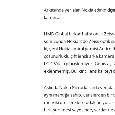
Arkasında yer alan Nokia adının dışın
kamerası.
HMD Global birkaç hafta önce Zeiss ile
sonucunda Nokia 8’de Zeiss optik s
ki, yeni Nokia amiral gemisi Androi
çözünürlüklü çift lensli arka kame
LG G6’daki gibi işlemiyor. Geniş açı 
eklenmemiş. Bu ikinci lens kaliteyi 
Aslında Nokia 8’in arkasında yer ala
aynı mantığa sahip. Lenslerden bir t
monokrom renklere odaklanıyor. Her
birleştirilmesi sayesinde, şartlar ne 