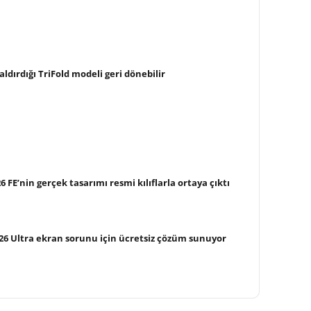
ldırdığı TriFold modeli geri dönebilir
FE’nin gerçek tasarımı resmi kılıflarla ortaya çıktı
26 Ultra ekran sorunu için ücretsiz çözüm sunuyor