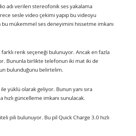
o adı verilen stereofonik ses yakalama
derece sesle video çekimi yapıp bu videoyu
r da bu mükemmel ses deneyimini hissetme imkanı
 farklı renk seçeneği bulunuyor. Ancak en fazla
r. Bununla birlikte telefonun iki mat iki de
un bulunduğunu belirtelim.
le yüklü olarak geliyor. Bunun yanı sıra
a hızlı güncelleme imkanı sunulacak.
i pili bulunuyor. Bu pil Quick Charge 3.0 hızlı