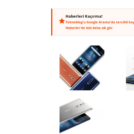
Haberleri Kaçırma!
Teknoblog'u Google Arama'da tercihli ka
Haberler'de bizi daha sık gör.