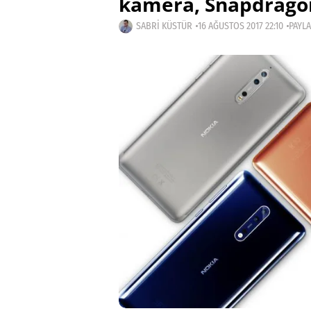
kamera, Snapdrago
SABRI KÜSTÜR
16 AĞUSTOS 2017 22:10
PAYLA