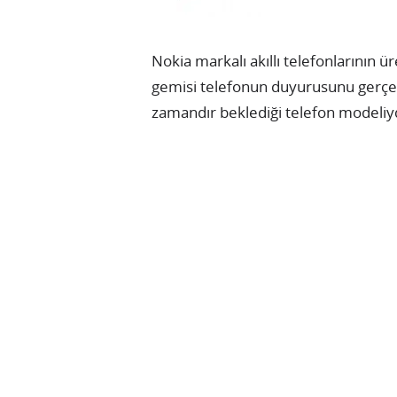
Nokia markalı akıllı telefonlarının ü
gemisi telefonun duyurusunu gerçekl
zamandır beklediği telefon modeliy