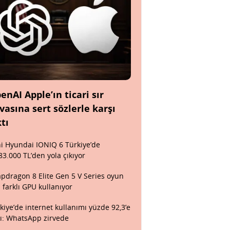
enAI Apple’ın ticari sır
vasına sert sözlerle karşı
ktı
i Hyundai IONIQ 6 Türkiye’de
83.000 TL’den yola çıkıyor
pdragon 8 Elite Gen 5 V Series oyun
n farklı GPU kullanıyor
kiye’de internet kullanımı yüzde 92,3’e
tı: WhatsApp zirvede