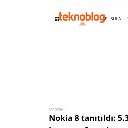
PUSULA
ANA SAYFA
Nokia 8 tanıtıldı: 5