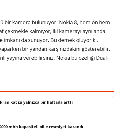
ü bir kamera bulunuyor. Nokia 8, hem ön hem
af çekmekle kalmıyor, iki kamerayı aynı anda
me imkanı da sunuyor. Bu demek oluyor ki,
aparken bir yandan karşınızdakini gösterebilir,
ı yayına verebilirsiniz. Nokia bu özelliği Dual-
ekran kat izi yalnızca bir haftada arttı
000 mAh kapasiteli pille resmiyet kazandı