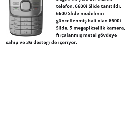
telefon, 6600i Slide tanıtıldı.
6600 Slide modelinin
güncellenmiş hali olan 6600i
Slide, 5 megapiksellik kamera,
fırçalanmış metal gövdeye
sahip ve 3G desteği de içeriyor.