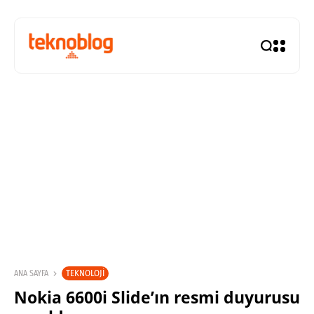
TEKNOLOJI
ANA SAYFA
Nokia 6600i Slide’ın resmi duyurusu