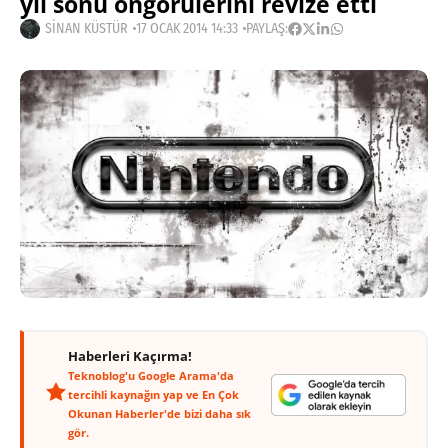
yıl sonu öngörülerini revize etti
SINAN KÜSTÜR
17 OCAK 2014 14:33
PAYLAŞ:
Haberleri Kaçırma!
Teknoblog'u Google Arama'da
tercihli kaynağın yap ve En Çok
Okunan Haberler'de bizi daha sık
gör.