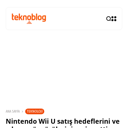
TEKNOLOJI
ANA SAYFA
Nintendo Wii U satış hedeflerini ve