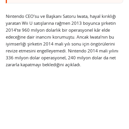
Nintendo CEO’su ve Başkanı Satoru Iwata, hayal kırıklığı
yaratan Wii U satışlarına rağmen 2013 boyunca şirketin
2014’te 960 milyon dolarlık bir operasyonel kâr elde
edeceğine dair inancını korumuştu. Ancak Iwata’nın bu
iyimserliği şirketin 2014 mali yılı sonu için öngörülerini
revize etmesini engelleyemedi. Nintendo 2014 mali yılını
336 milyon dolar operasyonel, 240 milyon dolar da net
zararla kapatmayı beklediğini açıkladı.