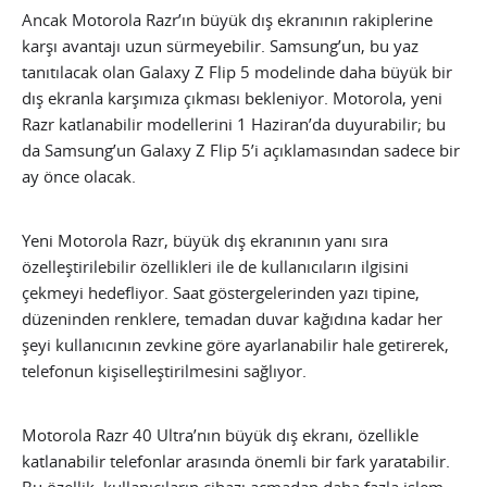
Ancak Motorola Razr’ın büyük dış ekranının rakiplerine
karşı avantajı uzun sürmeyebilir. Samsung’un, bu yaz
tanıtılacak olan Galaxy Z Flip 5 modelinde daha büyük bir
dış ekranla karşımıza çıkması bekleniyor. Motorola, yeni
Razr katlanabilir modellerini 1 Haziran’da duyurabilir; bu
da Samsung’un Galaxy Z Flip 5’i açıklamasından sadece bir
ay önce olacak.
Yeni Motorola Razr, büyük dış ekranının yanı sıra
özelleştirilebilir özellikleri ile de kullanıcıların ilgisini
çekmeyi hedefliyor. Saat göstergelerinden yazı tipine,
düzeninden renklere, temadan duvar kağıdına kadar her
şeyi kullanıcının zevkine göre ayarlanabilir hale getirerek,
telefonun kişiselleştirilmesini sağlıyor.
Motorola Razr 40 Ultra’nın büyük dış ekranı, özellikle
katlanabilir telefonlar arasında önemli bir fark yaratabilir.
Bu özellik, kullanıcıların cihazı açmadan daha fazla işlem