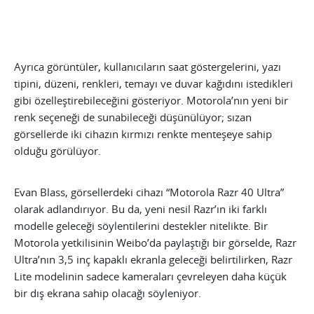
Ayrıca görüntüler, kullanıcıların saat göstergelerini, yazı
tipini, düzeni, renkleri, temayı ve duvar kağıdını istedikleri
gibi özelleştirebileceğini gösteriyor. Motorola’nın yeni bir
renk seçeneği de sunabileceği düşünülüyor; sızan
görsellerde iki cihazın kırmızı renkte menteşeye sahip
olduğu görülüyor.
Evan Blass, görsellerdeki cihazı “Motorola Razr 40 Ultra”
olarak adlandırıyor. Bu da, yeni nesil Razr’ın iki farklı
modelle geleceği söylentilerini destekler nitelikte. Bir
Motorola yetkilisinin Weibo’da paylaştığı bir görselde, Razr
Ultra’nın 3,5 inç kapaklı ekranla geleceği belirtilirken, Razr
Lite modelinin sadece kameraları çevreleyen daha küçük
bir dış ekrana sahip olacağı söyleniyor.