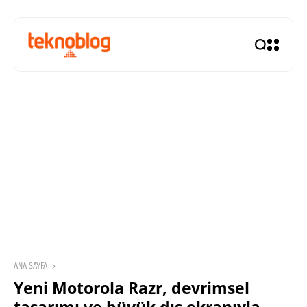
ANA SAYFA
Yeni Motorola Razr, devrimsel