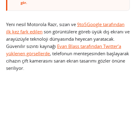
gör.
Yeni nesil Motorola Razr, sızan ve
9to5Google tarafından
ilk kez fark edilen
son görüntülere göreb üyük dış ekranı ve
arayüzüyle teknoloji dünyasında heyecan yaratacak.
Güvenilir sızıntı kaynağı
Evan Blass tarafından Twitter’a
yüklenen görsellerde
, telefonun menteşesinden başlayarak
cihazın çift kamerasını saran ekran tasarımı gözler önüne
seriliyor.