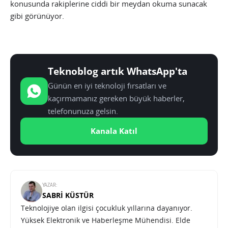
konusunda rakiplerine ciddi bir meydan okuma sunacak
gibi görünüyor.
Teknoblog artık WhatsApp'ta
Günün en iyi teknoloji fırsatları ve
kaçırmamanız gereken büyük haberler,
telefonunuza gelsin.
Kanala Katıl
YAZAR:
SABRI KÜSTÜR
Teknolojiye olan ilgisi çocukluk yıllarına dayanıyor.
Yüksek Elektronik ve Haberleşme Mühendisi. Elde