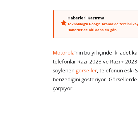
Haberleri Kaçırma!
Teknoblog'u Google Arama'da tercihli ka
Haberler'de bizi daha sık gör.
Motorola
‘nın bu yıl içinde iki adet 
telefonlar Razr 2023 ve Razr+ 2023 
söylenen
görseller
, telefonun eski 
benzediğini gösteriyor. Görsellerd
çarpıyor.