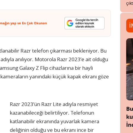
çık
ynağın yap ve En Çok Okunan
İ
katlanabilir Razr telefon çıkarması bekleniyor. Bu
adıyla anılıyor. Motorola Razr 2023’e ait olduğu
Samsung Galaxy Z Flip cihazlarına bir hayli
e kameraların yanındaki küçük kapak ekranı göze
Razr 2023’ün Razr Lite adıyla resmiyet
Bu
kazanabileceği belirtiliyor. Telefonun
ku
katlanabilir ekranında yuvarlak kamera
İn
deliğinin olduğu ve bu ekranı ince bir