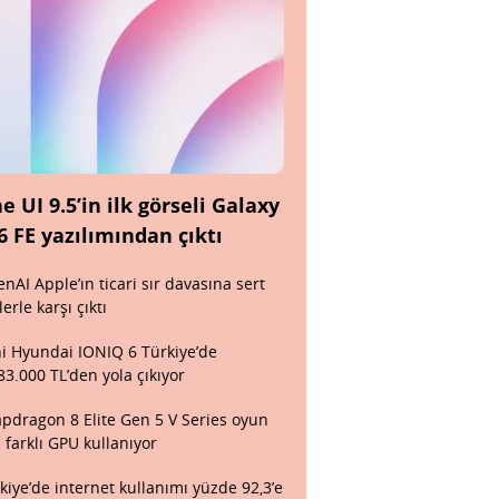
e UI 9.5’in ilk görseli Galaxy
6 FE yazılımından çıktı
nAI Apple’ın ticari sır davasına sert
lerle karşı çıktı
i Hyundai IONIQ 6 Türkiye’de
83.000 TL’den yola çıkıyor
pdragon 8 Elite Gen 5 V Series oyun
n farklı GPU kullanıyor
kiye’de internet kullanımı yüzde 92,3’e