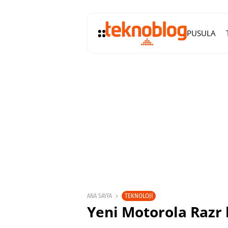
PUSULA
TEKNOLOJI
ANA SAYFA
Yeni Motorola Razr