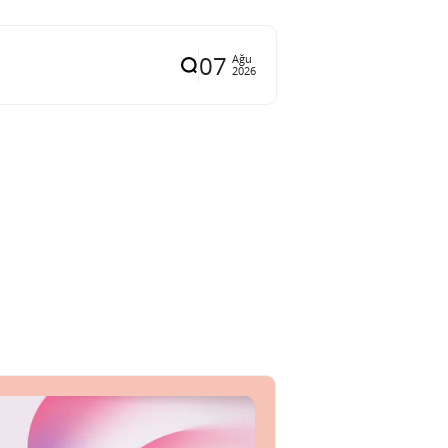
07
Ağu
2026