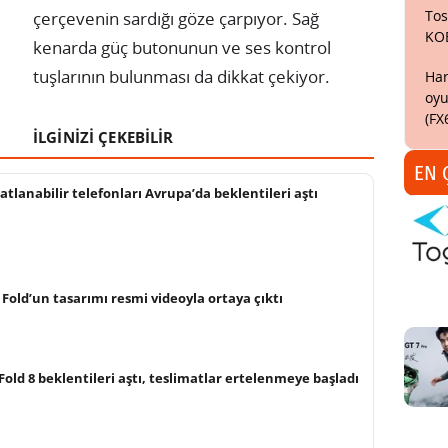
Tos
çerçevenin sardığı göze çarpıyor. Sağ
KO
kenarda güç butonunun ve ses kontrol
tuşlarının bulunması da dikkat çekiyor.
Har
oyu
(FX
İLGİNİZİ ÇEKEBİLİR
EN 
tlanabilir telefonları Avrupa’da beklentileri aştı
 Fold’un tasarımı resmi videoyla ortaya çıktı
old 8 beklentileri aştı, teslimatlar ertelenmeye başladı