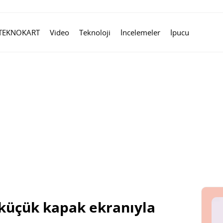
TEKNOKART
Video
Teknoloji
İncelemeler
İpucu
 küçük kapak ekranıyla