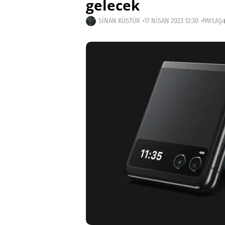
gelecek
SINAN KÜSTÜR
17 NISAN 2023 12:30
PAYLAŞ: