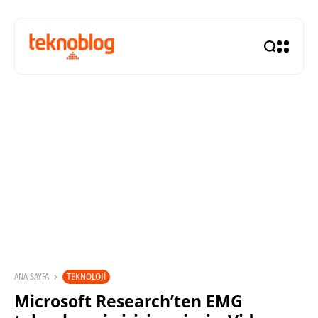
TEKNOLOJI
ANA SAYFA
Microsoft Research’ten EMG