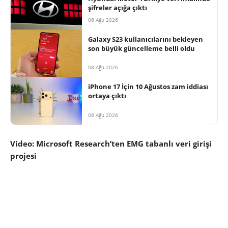
şifreler açığa çıktı
06 Ağu 2026
Galaxy S23 kullanıcılarını bekleyen
son büyük güncelleme belli oldu
08 Ağu 2026
iPhone 17 İçin 10 Ağustos zam iddiası
ortaya çıktı
08 Ağu 2026
Video: Microsoft Research’ten EMG tabanlı veri girişi
projesi