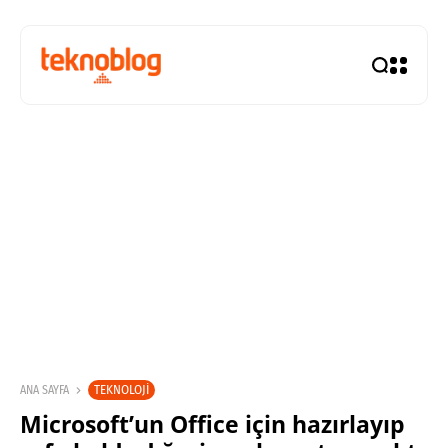
TEKNOLOJI
ANA SAYFA
Microsoft’un Office için hazırlayıp