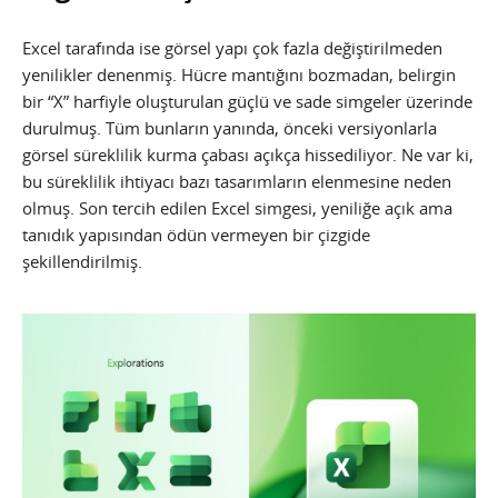
Excel tarafında ise görsel yapı çok fazla değiştirilmeden
yenilikler denenmiş. Hücre mantığını bozmadan, belirgin
bir “X” harfiyle oluşturulan güçlü ve sade simgeler üzerinde
durulmuş. Tüm bunların yanında, önceki versiyonlarla
görsel süreklilik kurma çabası açıkça hissediliyor. Ne var ki,
bu süreklilik ihtiyacı bazı tasarımların elenmesine neden
olmuş. Son tercih edilen Excel simgesi, yeniliğe açık ama
tanıdık yapısından ödün vermeyen bir çizgide
şekillendirilmiş.