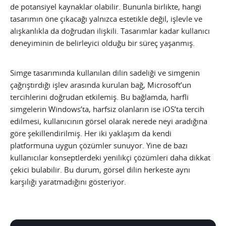
de potansiyel kaynaklar olabilir. Bununla birlikte, hangi
tasarımın öne çıkacağı yalnızca estetikle değil, işlevle ve
alışkanlıkla da doğrudan ilişkili. Tasarımlar kadar kullanıcı
deneyiminin de belirleyici olduğu bir süreç yaşanmış.
Simge tasarımında kullanılan dilin sadeliği ve simgenin
çağrıştırdığı işlev arasında kurulan bağ, Microsoft’un
tercihlerini doğrudan etkilemiş. Bu bağlamda, harfli
simgelerin Windows’ta, harfsiz olanların ise iOS’ta tercih
edilmesi, kullanıcının görsel olarak nerede neyi aradığına
göre şekillendirilmiş. Her iki yaklaşım da kendi
platformuna uygun çözümler sunuyor. Yine de bazı
kullanıcılar konseptlerdeki yenilikçi çözümleri daha dikkat
çekici bulabilir. Bu durum, görsel dilin herkeste aynı
karşılığı yaratmadığını gösteriyor.