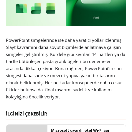
PowerPoint simgelerinde ise daha yaratıcı yollar izlenmiş.
Slayt kavramını daha soyut biçimlerde anlatmaya çalışan
simgeler geliştirilmiş. Kurdele gibi kıvrılan “P” harfleri ya da
harfle bütünleşen pasta grafik öğeleri bu denemeler
arasında dikkat çekiyor. Buna rağmen, PowerPoint’in son
simgesi daha sade ve mevcut yapıya yakın bir tasarım
olarak belirlenmiş. Her ne kadar konseptlerde daha cesur
fikirler bulunsa da, final tasarımı sadelik ve kullanım
kolaylığına öncelik veriyor.
İLGİNİZİ ÇEKEBİLİR
Microsoft uyardı, otel Wi-Fi ağı