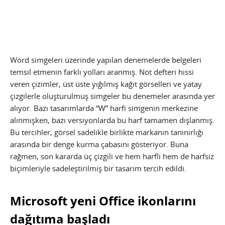
Word simgeleri üzerinde yapılan denemelerde belgeleri
temsil etmenin farklı yolları aranmış. Not defteri hissi
veren çizimler, üst üste yığılmış kağıt görselleri ve yatay
çizgilerle oluşturulmuş simgeler bu denemeler arasında yer
alıyor. Bazı tasarımlarda “W” harfi simgenin merkezine
alınmışken, bazı versiyonlarda bu harf tamamen dışlanmış.
Bu tercihler, görsel sadelikle birlikte markanın tanınırlığı
arasında bir denge kurma çabasını gösteriyor. Buna
rağmen, son kararda üç çizgili ve hem harfli hem de harfsiz
biçimleriyle sadeleştirilmiş bir tasarım tercih edildi.
Microsoft yeni Office ikonlarını
dağıtıma başladı