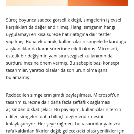
Süreç boyunca sadece görsellik değil, simgelerin işlevsel
karşılıkları da değerlendirilmiş. Hangi simgenin hangi
uygulamayı en kısa sürede hatırlattığına dair testler
yapılmış. Buna ek olarak, kullanıcıların simgelerle kurduğu
alışkanlıklar da karar sürecinde etkili olmuş. Microsoft,
estetik bir değişimin yanı sıra sezgisel kullanımın da
sürdürülmesine önem vermiş. Bu sebeple bazı konsept
tasarımlar, yaratıcı olsalar da son ürün olma şansı
bulamamış.
Reddedilen simgelerin şimdi paylaşılması, Microsoft’un
tasarım sürecine dair daha fazla şeffaflık sağlaması
açısından dikkat çekici. Bu paylaşım, kullanıcıların tercih
edilen simgeleri daha bilinçli değerlendirmesini
kolaylaştırıyor. Her şeye rağmen, bu tasarımlar yalnızca
rafa kaldırılan fikirler değil; gelecekteki olası yenilikler için