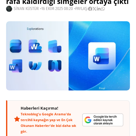
rafa kaldırdığı simgeler ortaya çıktı
SINAN KÜSTÜR
16 EKIM 2025 08:20
PAYLAŞ:
Haberleri Kaçırma!
Teknoblog'u Google Arama'da
tercihli kaynağın yap ve En Çok
Okunan Haberler'de bizi daha sık
gör.