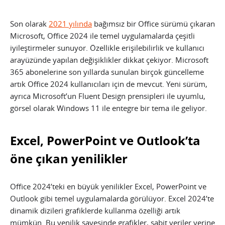
Son olarak
2021 yılında
bağımsız bir Office sürümü çıkaran
Microsoft, Office 2024 ile temel uygulamalarda çeşitli
iyileştirmeler sunuyor. Özellikle erişilebilirlik ve kullanıcı
arayüzünde yapılan değişiklikler dikkat çekiyor. Microsoft
365 abonelerine son yıllarda sunulan birçok güncelleme
artık Office 2024 kullanıcıları için de mevcut. Yeni sürüm,
ayrıca Microsoft’un Fluent Design prensipleri ile uyumlu,
görsel olarak Windows 11 ile entegre bir tema ile geliyor.
Excel, PowerPoint ve Outlook’ta
öne çıkan yenilikler
Office 2024’teki en büyük yenilikler Excel, PowerPoint ve
Outlook gibi temel uygulamalarda görülüyor. Excel 2024’te
dinamik dizileri grafiklerde kullanma özelliği artık
mümkün. Bu yenilik sayesinde grafikler, sabit veriler yerine