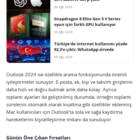
06 Ağu 2026
Snapdragon 8 Elite Gen 5 V Series
oyun için farklı GPU kullanıyor
06 Ağu 2026
Türkiye’de internet kullanımı yüzde
92,3’e çıktı: WhatsApp zirvede
06 Ağu 2026
Outlook 2024 ise özellikle arama fonksiyonunda önemli
iyileştirmeler sunuyor. E-posta, ek, kişi ve takvim girişlerini
daha hızlı ve doğru bulmak artık daha kolay. Ayrıca
toplantı ayarları da geliştirilmiş durumda; örneğin toplantı
sürelerini otomatik olarak kısaltma gibi özellikler eklenmiş.
Mac kullanıcıları için Outlook’ta sola ve sağa kaydırma
hareketlerini kişiselleştirme imkanı da sunuluyor.
Günün Öne Çıkan Fırsatları