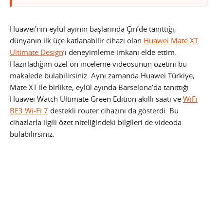
Huawei’nin eylül ayının başlarında Çin’de tanıttığı,
dünyanın ilk üçe katlanabilir cihazı olan
Huawei Mate XT
Ultimate Design
‘ı deneyimleme imkanı elde ettim.
Hazırladığım özel ön inceleme videosunun özetini bu
makalede bulabilirsiniz. Aynı zamanda Huawei Türkiye,
Mate XT ile birlikte, eylül ayında Barselona’da tanıttığı
Huawei Watch Ultimate Green Edition akıllı saati ve
WiFi
BE3 Wi-Fi 7
destekli router cihazını da gösterdi. Bu
cihazlarla ilgili özet niteliğindeki bilgileri de videoda
bulabilirsiniz.