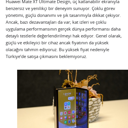
Huawei Mate XT Ultimate Design, üç katlanabilir ekranıyla
benzersiz ve yenilikçi bir deneyim sunuyor. Çoklu görev
yönetimi, güçlü donanımı ve şık tasarımıyla dikkat çekiyor.
Ancak, bazı dezavantajları da var; kat izleri ve çoklu
uygulama performansının gerçek dünya performansı daha
detaylı testlerle değerlendirilmeyi hak ediyor. Genel olarak,
güçlü ve etkileyici bir cihaz ancak fiyatının da yüksek
olacağını tahmin ediyoruz. Bu yüksek fiyat nedeniyle
Türkiye’de satışa çıkmasını beklemiyoruz.