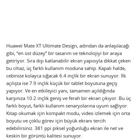
Huawei Mate XT Ultimate Design, adından da anlaşılacağı
gibi, “en üst düzey” bir tasarım ve teknolojiyi bir araya
getiriyor. Sıra dışı katlanabilir ekran yapısıyla dikkat çeken
bu cihaz, üç farklı kullanım moduna sahip. Kapalı halde,
cebinize kolayca sığacak 6.4 inçlik bir ekran sunuyor. İlk
açılışta ise 7.9 inçlik küçük bir tablet boyutuna geçiş
yapıyor. Ve en etkileyici yanı, tamamen açıldığında
karşınıza 10.2 inçlik geniş ve ferah bir ekran çıkıyor. Bu üç
farklı boyut, farklı kullanım senaryolarına uyum sağlıyor.
Kitap okumak için kompakt modu, video izlemek için orta
boyutu ve çoklu görev için büyük ekranı tercih
edebilirsiniz. 381 ppi piksel yoğunluğu ekran ile net ve
keskin bir görüntü kalitesi sunuyor.