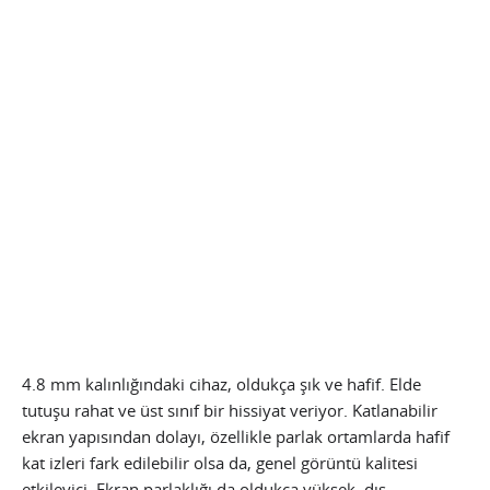
4.8 mm kalınlığındaki cihaz, oldukça şık ve hafif. Elde
tutuşu rahat ve üst sınıf bir hissiyat veriyor. Katlanabilir
ekran yapısından dolayı, özellikle parlak ortamlarda hafif
kat izleri fark edilebilir olsa da, genel görüntü kalitesi
etkileyici. Ekran parlaklığı da oldukça yüksek, dış