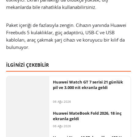
mekanlarda bile rahatlıkla kullanabilirsiniz.
Paket içeriği de fazlasıyla zengin. Cihazın yanında Huawei
Freebuds 5 kulaklıklar, güç adaptörü, USB-C ve USB
kabloları, araç çakmak şarj cihazı ve koruyucu bir kılıf da
bulunuyor.
İLGİNİZİ ÇEKEBİLİR
Huawei Watch GT 7 serisi 21 günlük
pil ve 3.000 nit ekranla geldi
06 Ağu 2026
Huawei MateBook Fold 2026, 18 inç
ekranla geldi
06 Ağu 2026