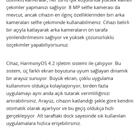
çekimler yapmanızı sağlıyor. 8 MP selfie kamerası da
mevcut, ancak cihazın en ilginç özelliklerinden biri arka
kameraları selfie çekiminde kullanabilmeniz. Cihazı belirli
bir açıyla katlayarak arka kameraların ön tarafa
yönlendirilmesini sağlıyor ve yüksek çözünürlüklü
özçekimler yapabiliyorsunuz.
Cihaz, HarmonyOS 4.2 işletim sistemi ile çalışıyor. Bu
sistem, üç farklı ekran boyutuna uyum sağlayan dinamik
bir arayüz sunuyor. Büyük ekran, çoklu uygulama
kullanımını oldukça kolaylaştırıyor; birden fazla
uygulamayı aynı anda açık tutarak verimliliğinizi
artırabilirsiniz. Arayüz, cihazın katlandığı şekle göre kendini
otomatik olarak ayarlıyor ve bu geçiş oldukça hızlı
gerçekleşiyor. Alt taraftaki dock sayesinde sık kullanılan
uygulamalara hızlıca erişebilirsiniz.