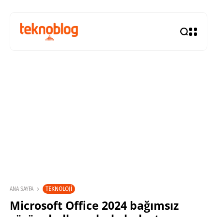
TEKNOLOJI
ANA SAYFA
Microsoft Office 2024 bağımsız