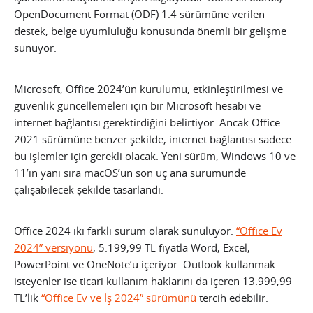
OpenDocument Format (ODF) 1.4 sürümüne verilen
destek, belge uyumluluğu konusunda önemli bir gelişme
sunuyor.
Microsoft, Office 2024’ün kurulumu, etkinleştirilmesi ve
güvenlik güncellemeleri için bir Microsoft hesabı ve
internet bağlantısı gerektirdiğini belirtiyor. Ancak Office
2021 sürümüne benzer şekilde, internet bağlantısı sadece
bu işlemler için gerekli olacak. Yeni sürüm, Windows 10 ve
11’in yanı sıra macOS’un son üç ana sürümünde
çalışabilecek şekilde tasarlandı.
Office 2024 iki farklı sürüm olarak sunuluyor.
“Office Ev
2024” versiyonu
, 5.199,99 TL fiyatla Word, Excel,
PowerPoint ve OneNote’u içeriyor. Outlook kullanmak
isteyenler ise ticari kullanım haklarını da içeren 13.999,99
TL’lik
“Office Ev ve İş 2024” sürümünü
tercih edebilir.