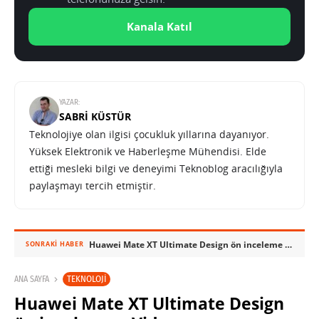
Kanala Katıl
YAZAR:
SABRI KÜSTÜR
Teknolojiye olan ilgisi çocukluk yıllarına dayanıyor.
Yüksek Elektronik ve Haberleşme Mühendisi. Elde
ettiği mesleki bilgi ve deneyimi Teknoblog aracılığıyla
paylaşmayı tercih etmiştir.
Huawei Mate XT Ultimate Design ön inceleme – Video
SONRAKI HABER
TEKNOLOJI
ANA SAYFA
Huawei Mate XT Ultimate Design