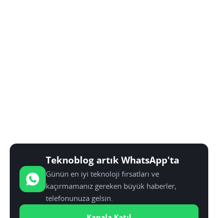
Teknoblog artık WhatsApp'ta
Günün en iyi teknoloji fırsatları ve
kaçırmamanız gereken büyük haberler,
telefonunuza gelsin.
Kanala Katıl