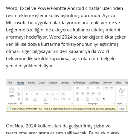
Word, Excel ve PowerPoint’te Android cihazlar üzerinden
resim ekleme işlemi kolaylaştırılmış durumda. Ayrıca
Microsoft, bu uygulamalarda yorumlara tepki verme ve
beğenme özelliğini de ekleyerek kullanıcı etkileşimlerini
artırmayı hedefliyor. Word 2024’teki bir diğer dikkat çeken
yenilik ise dosya kurtarma fonksiyonunun iyileştirilmiş
olması. Eğer bilgisayar aniden kapanır ya da Word
beklenmedik şekilde kapanırsa, açık olan tüm belgeler
yeniden yüklenebiliyor.
OneNote 2024 kullanıcıları da geliştirilmiş çizim ve
işaretleme araçlarına erişim sağlayacak. Buna ek olarak,