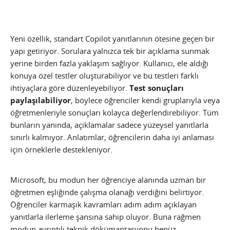
Yeni özellik, standart Copilot yanıtlarının ötesine geçen bir
yapı getiriyor. Sorulara yalnızca tek bir açıklama sunmak
yerine birden fazla yaklaşım sağlıyor. Kullanıcı, ele aldığı
konuya özel testler oluşturabiliyor ve bu testleri farklı
ihtiyaçlara göre düzenleyebiliyor.
Test sonuçları
paylaşılabiliyor
, böylece öğrenciler kendi gruplarıyla veya
öğretmenleriyle sonuçları kolayca değerlendirebiliyor. Tüm
bunların yanında, açıklamalar sadece yüzeysel yanıtlarla
sınırlı kalmıyor. Anlatımlar, öğrencilerin daha iyi anlaması
için örneklerle destekleniyor.
Microsoft, bu modun her öğrenciye alanında uzman bir
öğretmen eşliğinde çalışma olanağı verdiğini belirtiyor.
Öğrenciler karmaşık kavramları adım adım açıklayan
yanıtlarla ilerleme şansına sahip oluyor. Buna rağmen
modun ayrıntılı teknik dökümantasyonu henüz