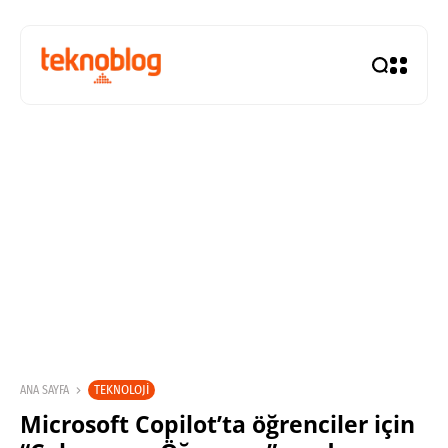
TEKNOLOJI
ANA SAYFA
Microsoft Copilot’ta öğrenciler için