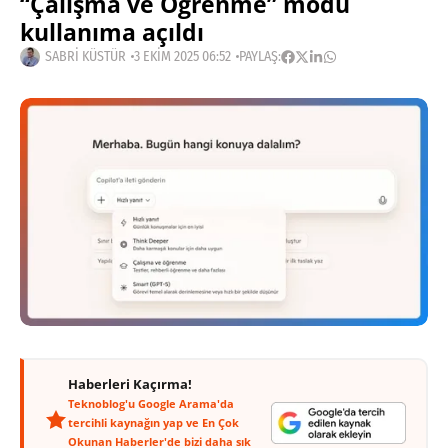
“Çalışma ve Öğrenme” modu
kullanıma açıldı
SABRI KÜSTÜR
3 EKIM 2025 06:52
PAYLAŞ:
Haberleri Kaçırma!
Teknoblog'u Google Arama'da
tercihli kaynağın yap ve En Çok
Okunan Haberler'de bizi daha sık