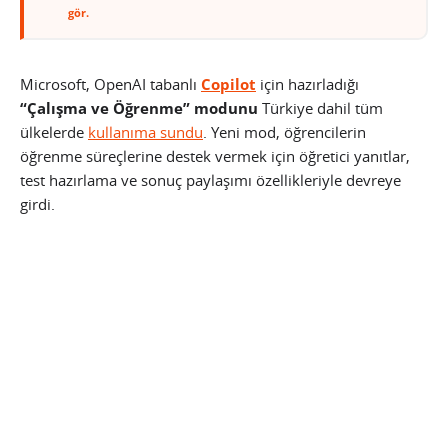
gör.
Microsoft, OpenAI tabanlı
Copilot
için hazırladığı
“Çalışma ve Öğrenme” modunu
Türkiye dahil tüm
ülkelerde
kullanıma sundu
. Yeni mod, öğrencilerin
öğrenme süreçlerine destek vermek için öğretici yanıtlar,
test hazırlama ve sonuç paylaşımı özellikleriyle devreye
girdi.