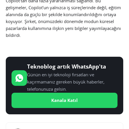
Copilot’tan daha fazla yararlanması sağlandı. Bu
gelişmeler, Copilot’un yalnızca iş süreçlerinde değil, eğitim
alanında da güçlü bir şekilde konumlandırıldığını ortaya
koyuyor. Şirket, önümüzdeki dönemde modun küresel
pazarlarda kullanımına ilişkin yeni bilgiler yayımlayacağını
bildirdi.
Teknoblog artık WhatsApp'ta
Günün en iyi teknoloji fırsatları ve
kaçırmamanız gereken büyük haberler,
telefonunuza gelsin.
Kanala Katıl