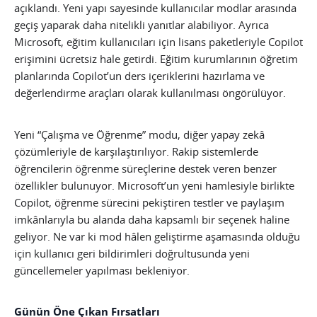
açıklandı. Yeni yapı sayesinde kullanıcılar modlar arasında
geçiş yaparak daha nitelikli yanıtlar alabiliyor. Ayrıca
Microsoft, eğitim kullanıcıları için lisans paketleriyle Copilot
erişimini ücretsiz hale getirdi. Eğitim kurumlarının öğretim
planlarında Copilot’un ders içeriklerini hazırlama ve
değerlendirme araçları olarak kullanılması öngörülüyor.
Yeni “Çalışma ve Öğrenme” modu, diğer yapay zekâ
çözümleriyle de karşılaştırılıyor. Rakip sistemlerde
öğrencilerin öğrenme süreçlerine destek veren benzer
özellikler bulunuyor. Microsoft’un yeni hamlesiyle birlikte
Copilot, öğrenme sürecini pekiştiren testler ve paylaşım
imkânlarıyla bu alanda daha kapsamlı bir seçenek haline
geliyor. Ne var ki mod hâlen geliştirme aşamasında olduğu
için kullanıcı geri bildirimleri doğrultusunda yeni
güncellemeler yapılması bekleniyor.
Günün Öne Çıkan Fırsatları