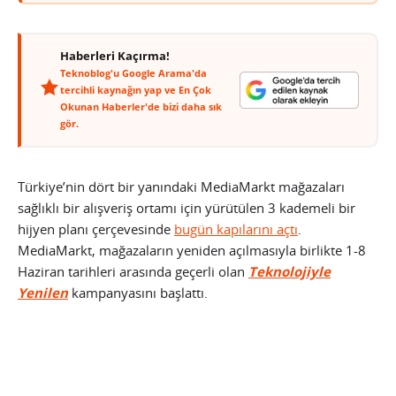
Haberleri Kaçırma!
Teknoblog'u Google Arama'da
tercihli kaynağın yap ve En Çok
Okunan Haberler'de bizi daha sık
gör.
Türkiye’nin dört bir yanındaki MediaMarkt mağazaları
sağlıklı bir alışveriş ortamı için yürütülen 3 kademeli bir
hijyen planı çerçevesinde
bugün kapılarını açtı
.
MediaMarkt, mağazaların yeniden açılmasıyla birlikte 1-8
Haziran tarihleri arasında geçerli olan
Teknolojiyle
Yenilen
kampanyasını başlattı.