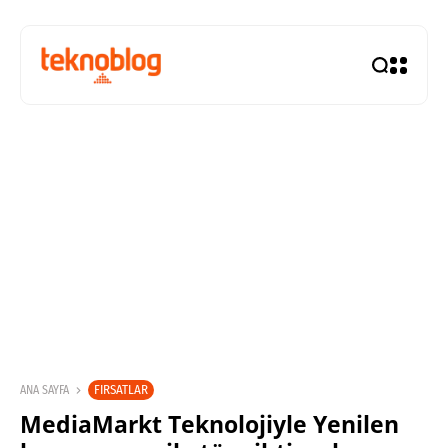
FIRSATLAR
ANA SAYFA
MediaMarkt Teknolojiyle Yenilen