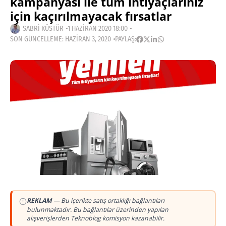
kampanyası ile tüm ihtiyaçlarınız
için kaçırılmayacak fırsatlar
SABRI KÜSTÜR
1 HAZIRAN 2020 18:00
SON GÜNCELLEME: HAZIRAN 3, 2020
PAYLAŞ:
REKLAM
— Bu içerikte satış ortaklığı bağlantıları
bulunmaktadır. Bu bağlantılar üzerinden yapılan
alışverişlerden Teknoblog komisyon kazanabilir.