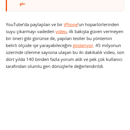
gör.
YouTube’da paylaşılan ve bir
iPhone
‘un hoparlörlerinden
suyu çıkarmayı vadeden
video
, ilk bakışta güven vermeyen
bir öneri gibi görünse de, yapılan testler bu yöntemin
belirli ölçüde işe yarayabileceğini
gösteriyor
. 45 milyonun
üzerinde izlenme sayısına ulaşan bu iki dakikalık video, son
dört yılda 140 binden fazla yorum aldı ve pek çok kullanıcı
tarafından olumlu geri dönüşlerle değerlendirildi.