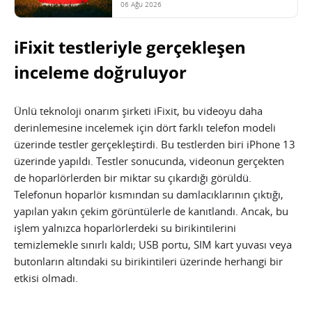
06 Ağu 2026
iFixit testleriyle gerçekleşen
inceleme doğruluyor
Ünlü teknoloji onarım şirketi iFixit, bu videoyu daha
derinlemesine incelemek için dört farklı telefon modeli
üzerinde testler gerçekleştirdi. Bu testlerden biri iPhone 13
üzerinde yapıldı. Testler sonucunda, videonun gerçekten
de hoparlörlerden bir miktar su çıkardığı görüldü.
Telefonun hoparlör kısmından su damlacıklarının çıktığı,
yapılan yakın çekim görüntülerle de kanıtlandı. Ancak, bu
işlem yalnızca hoparlörlerdeki su birikintilerini
temizlemekle sınırlı kaldı; USB portu, SIM kart yuvası veya
butonların altındaki su birikintileri üzerinde herhangi bir
etkisi olmadı.