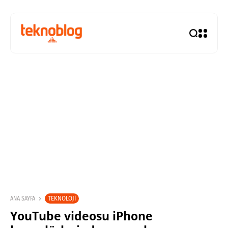
TEKNOLOJI
ANA SAYFA
YouTube videosu iPhone