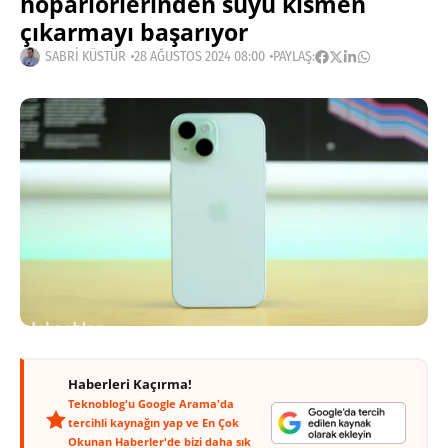
hoparlörlerinden suyu kısmen
çıkarmayı başarıyor
SABRI KÜSTÜR
28 AĞUSTOS 2024 08:00
PAYLAŞ:
Haberleri Kaçırma!
Teknoblog'u Google Arama'da
tercihli kaynağın yap ve En Çok
Okunan Haberler'de bizi daha sık