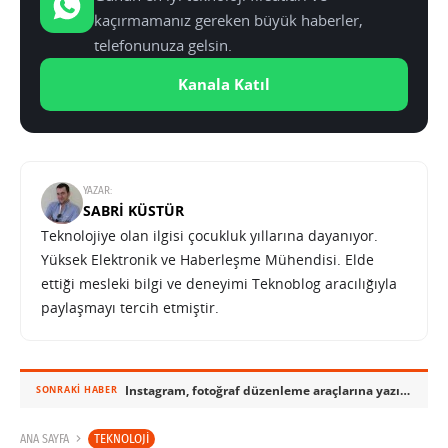
kaçırmamanız gereken büyük haberler,
telefonunuza gelsin.
Kanala Katıl
YAZAR:
SABRI KÜSTÜR
Teknolojiye olan ilgisi çocukluk yıllarına dayanıyor.
Yüksek Elektronik ve Haberleşme Mühendisi. Elde
ettiği mesleki bilgi ve deneyimi Teknoblog aracılığıyla
paylaşmayı tercih etmiştir.
Instagram, fotoğraf düzenleme araçlarına yazı ekleme özelliği getirdi
SONRAKI HABER
TEKNOLOJI
ANA SAYFA