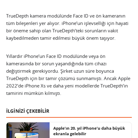
TrueDepth kamera modülünde Face ID ve ön kameranın
tüm bileşenleri yer alıyor. iPhone’un işlevselliği için hayati
bir öneme sahip olan TrueDepth’teki sorunların vakit
kaybedilmeden tamir edilmesi büyük önem taşıyor.
Yıllardır iPhone’un Face ID modülünde veya ön
kamerasında bir sorun yaşandığında tüm cihazı
değiştirmek gerekiyordu. Şirket uzun süre boyunca
TrueDepth için bir tamir çözümü sunmamıştı. Ancak Apple
2022’de iPhone Xs ve daha yeni modellerde TrueDepth’in
tamirini mümkün kılmıştı.
İLGİNİZİ ÇEKEBİLİR
Apple’ın 20. yıl iPhone’u daha büyük
ekranla gelebilir