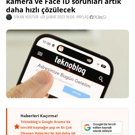
kamera ve Face ID sorunları artık
daha hızlı çözülecek
SINAN KÜSTÜR
20 ŞUBAT 2023 16:00
PAYLAŞ:
Haberleri Kaçırma!
Teknoblog'u Google Arama'da
tercihli kaynağın yap ve En Çok
Okunan Haberler'de bizi daha sık