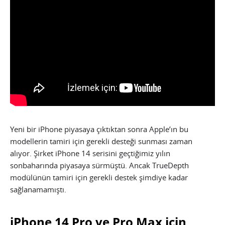
Yeni bir iPhone piyasaya çıktıktan sonra Apple’ın bu
modellerin tamiri için gerekli desteği sunması zaman
alıyor. Şirket iPhone 14 serisini geçtiğimiz yılın
sonbaharında piyasaya sürmüştü. Ancak TrueDepth
modülünün tamiri için gerekli destek şimdiye kadar
sağlanamamıştı.
iPhone 14 Pro ve Pro Max için