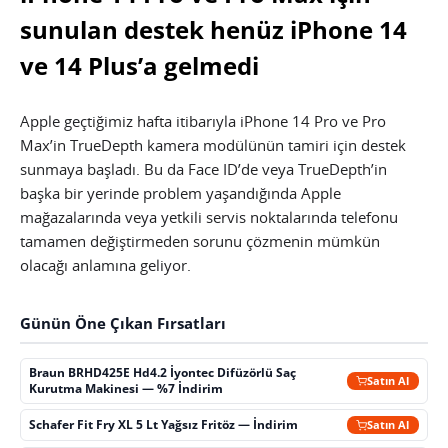
sunulan destek henüz iPhone 14
ve 14 Plus’a gelmedi
Apple geçtiğimiz hafta itibarıyla iPhone 14 Pro ve Pro
Max’in TrueDepth kamera modülünün tamiri için destek
sunmaya başladı. Bu da Face ID’de veya TrueDepth’in
başka bir yerinde problem yaşandığında Apple
mağazalarında veya yetkili servis noktalarında telefonu
tamamen değiştirmeden sorunu çözmenin mümkün
olacağı anlamına geliyor.
Günün Öne Çıkan Fırsatları
Braun BRHD425E Hd4.2 İyontec Difüzörlü Saç
Satın Al
Kurutma Makinesi — %7 İndirim
Schafer Fit Fry XL 5 Lt Yağsız Fritöz — İndirim
Satın Al