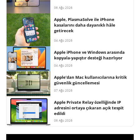
06 Ağu 2026
Apple, PlasmaSolve ile iPhone
kasalarını daha dayanıklı hâle
getirecek
04 Ağu 2026
Apple iPhone ve Windows arasında
kopyala-yapıştır desteği hazırlıyor
04 Ağu 2026
Apple’dan Mac kullanıcılarına kritik
güvenlik güncellemesi
07 Ağu 2026
Apple Private Relay özelliğinde IP
adresini ortaya çıkaran açık tespit
edildi
06 Ağu 2026