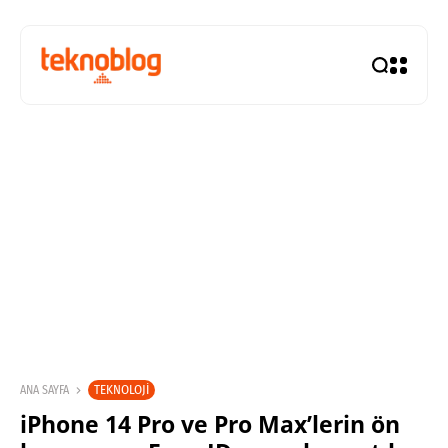
TEKNOLOJI
ANA SAYFA
iPhone 14 Pro ve Pro Max’lerin ön