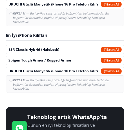
URUCHI Güçlü Manyetik iPhone 16 Pro Telefon Kılıfı
Satın Al
REKLAM
— Bu içerikte satış ortaklığı bağlantıları bulunmaktadır. Bu
bağlantılar üzerinden yapılan alışverişlerden Teknoblog komisyon
kazanabilir.
En İyi iPhone Kılıfları
ESR Classic Hybrid (HaloLock)
Satın Al
Spigen Tough Armor / Rugged Armor
Satın Al
URUCHI Güçlü Manyetik iPhone 16 Pro Telefon Kılıfı
Satın Al
REKLAM
— Bu içerikte satış ortaklığı bağlantıları bulunmaktadır. Bu
bağlantılar üzerinden yapılan alışverişlerden Teknoblog komisyon
kazanabilir.
Teknoblog artık WhatsApp'ta
Günün en iyi teknoloji fırsatları ve