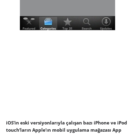
iOS’in eski versiyonlarıyla çalışan bazı iPhone ve iPod
touch’ların Apple’ın mobil uygulama mağazası App