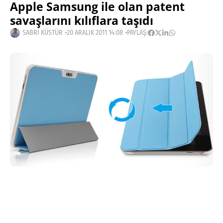
Apple Samsung ile olan patent
savaşlarını kılıflara taşıdı
SABRI KÜSTÜR
20 ARALIK 2011 14:08
PAYLAŞ:
Haberleri Kaçırma!
Teknoblog'u Google Arama'da
tercihli kaynağın yap ve En Çok