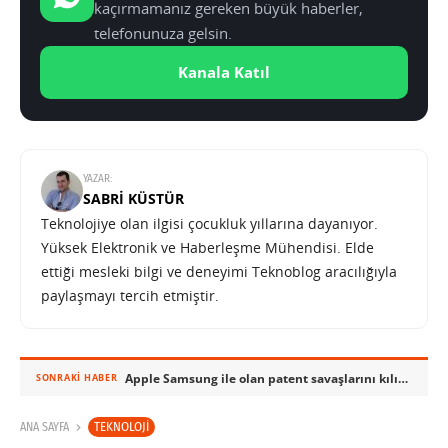
kaçırmamanız gereken büyük haberler,
telefonunuza gelsin.
Kanala Katıl
YAZAR:
SABRI KÜSTÜR
Teknolojiye olan ilgisi çocukluk yıllarına dayanıyor.
Yüksek Elektronik ve Haberleşme Mühendisi. Elde
ettiği mesleki bilgi ve deneyimi Teknoblog aracılığıyla
paylaşmayı tercih etmiştir.
Apple Samsung ile olan patent savaşlarını kılıflara taşıdı
SONRAKI HABER
TEKNOLOJI
ANA SAYFA