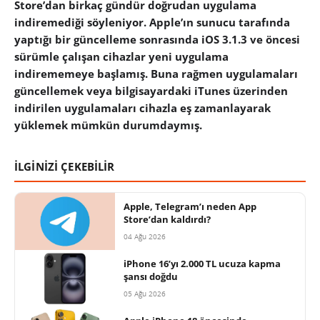
Store’dan birkaç gündür doğrudan uygulama
indiremediği söyleniyor. Apple’ın sunucu tarafında
yaptığı bir güncelleme sonrasında iOS 3.1.3 ve öncesi
sürümle çalışan cihazlar yeni uygulama
indirememeye başlamış. Buna rağmen uygulamaları
güncellemek veya bilgisayardaki iTunes üzerinden
indirilen uygulamaları cihazla eş zamanlayarak
yüklemek mümkün durumdaymış.
İLGİNİZİ ÇEKEBİLİR
Apple, Telegram’ı neden App
Store’dan kaldırdı?
04 Ağu 2026
iPhone 16’yı 2.000 TL ucuza kapma
şansı doğdu
05 Ağu 2026