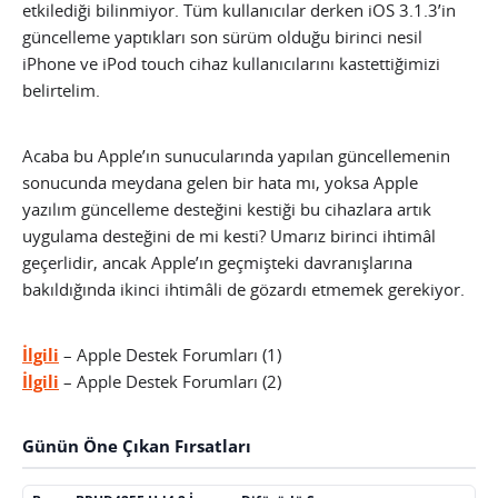
etkilediği bilinmiyor. Tüm kullanıcılar derken iOS 3.1.3’in
güncelleme yaptıkları son sürüm olduğu birinci nesil
iPhone ve iPod touch cihaz kullanıcılarını kastettiğimizi
belirtelim.
Acaba bu Apple’ın sunucularında yapılan güncellemenin
sonucunda meydana gelen bir hata mı, yoksa Apple
yazılım güncelleme desteğini kestiği bu cihazlara artık
uygulama desteğini de mi kesti? Umarız birinci ihtimâl
geçerlidir, ancak Apple’ın geçmişteki davranışlarına
bakıldığında ikinci ihtimâli de gözardı etmemek gerekiyor.
İlgili
– Apple Destek Forumları (1)
İlgili
– Apple Destek Forumları (2)
Günün Öne Çıkan Fırsatları