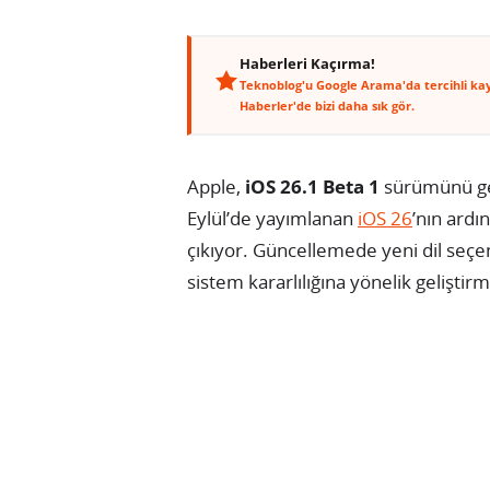
Haberleri Kaçırma!
Teknoblog'u Google Arama'da tercihli ka
Haberler'de bizi daha sık gör.
Apple,
iOS 26.1 Beta 1
sürümünü geli
Eylül’de yayımlanan
iOS 26
’nın ardı
çıkıyor. Güncellemede yeni dil seçe
sistem kararlılığına yönelik geliştirm