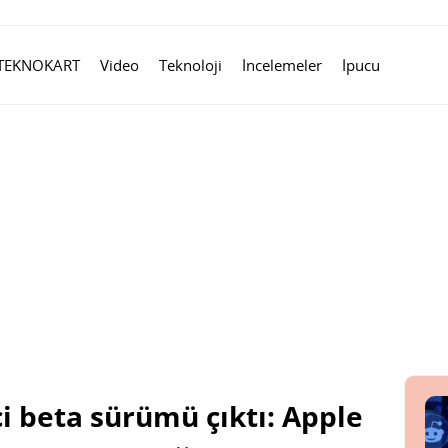
TEKNOKART
Video
Teknoloji
İncelemeler
İpucu
ici beta sürümü çıktı: Apple