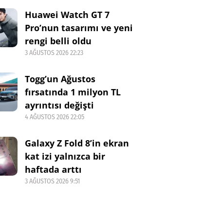
Huawei Watch GT 7
Pro’nun tasarımı ve yeni
rengi belli oldu
3 AĞUSTOS 2026 22:23
Togg’un Ağustos
fırsatında 1 milyon TL
ayrıntısı değişti
4 AĞUSTOS 2026 22:05
Galaxy Z Fold 8’in ekran
kat izi yalnızca bir
haftada arttı
3 AĞUSTOS 2026 9:51