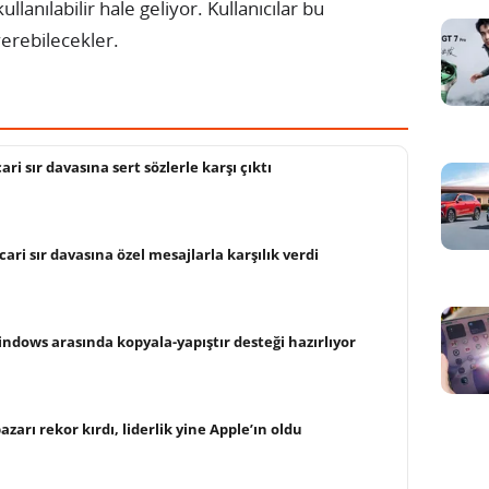
llanılabilir hale geliyor. Kullanıcılar bu
verebilecekler.
ri sır davasına sert sözlerle karşı çıktı
cari sır davasına özel mesajlarla karşılık verdi
ndows arasında kopyala-yapıştır desteği hazırlıyor
arı rekor kırdı, liderlik yine Apple’ın oldu