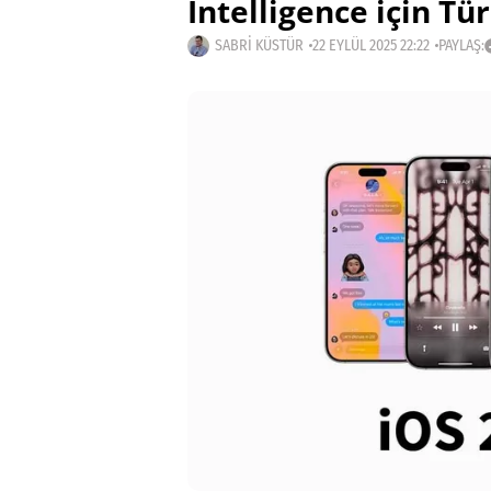
Intelligence için Tü
SABRI KÜSTÜR
22 EYLÜL 2025 22:22
PAYLAŞ: