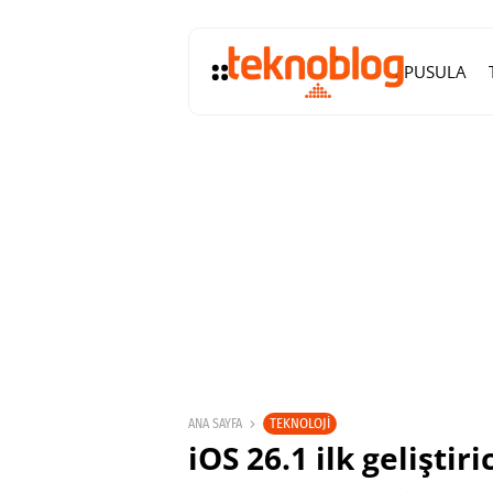
PUSULA
TEKNOLOJI
ANA SAYFA
iOS 26.1 ilk geliştir