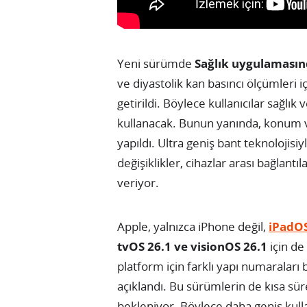
Yeni sürümde
Sağlık uygulamasınd
ve diyastolik kan basıncı ölçümleri iç
getirildi. Böylece kullanıcılar sağlık
kullanacak. Bunun yanında, konum ve 
yapıldı. Ultra geniş bant teknolojisiy
değişiklikler, cihazlar arası bağlan
veriyor.
Apple, yalnızca iPhone değil,
iPadOS
tvOS 26.1 ve visionOS 26.1
için de 
platform için farklı yapı numaralar
açıklandı. Bu sürümlerin de kısa sür
bekleniyor. Böylece daha geniş kullan