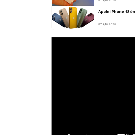
07 Ağu 2026
Apple iPhone 18 ön
07 Ağu 2026