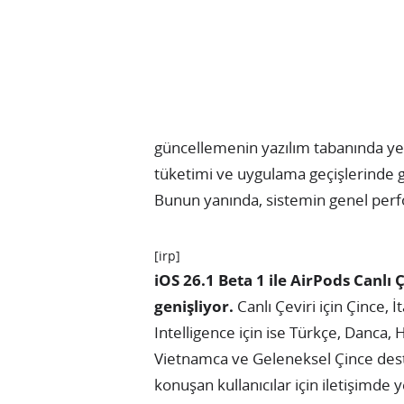
güncellemenin yazılım tabanında yeni 
tüketimi ve uygulama geçişlerinde g
Bunun yanında, sistemin genel perf
[irp]
iOS 26.1 Beta 1 ile AirPods Canlı Ç
genişliyor.
Canlı Çeviri için Çince, 
Intelligence için ise Türkçe, Danca,
Vietnamca ve Geleneksel Çince desteğ
konuşan kullanıcılar için iletişimde 