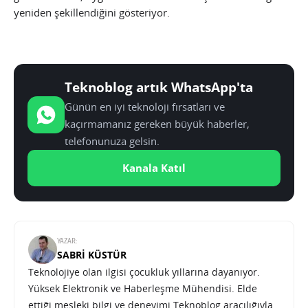
yeniden şekillendiğini gösteriyor.
Teknoblog artık WhatsApp'ta
Günün en iyi teknoloji fırsatları ve
kaçırmamanız gereken büyük haberler,
telefonunuza gelsin.
Kanala Katıl
YAZAR:
SABRI KÜSTÜR
Teknolojiye olan ilgisi çocukluk yıllarına dayanıyor.
Yüksek Elektronik ve Haberleşme Mühendisi. Elde
ettiği mesleki bilgi ve deneyimi Teknoblog aracılığıyla