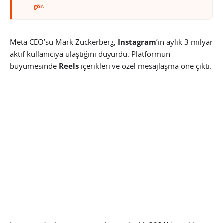
gör.
Meta CEO’su Mark Zuckerberg,
Instagram
’ın aylık 3 milyar
aktif kullanıcıya ulaştığını duyurdu. Platformun
büyümesinde
Reels
içerikleri ve özel mesajlaşma öne çıktı.