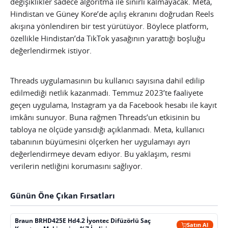
değişiklikler sadece algoritma ile sınırlı kalmayacak. Meta,
Hindistan ve Güney Kore’de açılış ekranını doğrudan Reels
akışına yönlendiren bir test yürütüyor. Böylece platform,
özellikle Hindistan’da TikTok yasağının yarattığı boşluğu
değerlendirmek istiyor.
Threads uygulamasının bu kullanıcı sayısına dahil edilip
edilmediği netlik kazanmadı. Temmuz 2023’te faaliyete
geçen uygulama, Instagram ya da Facebook hesabı ile kayıt
imkânı sunuyor. Buna rağmen Threads’un etkisinin bu
tabloya ne ölçüde yansıdığı açıklanmadı. Meta, kullanıcı
tabanının büyümesini ölçerken her uygulamayı ayrı
değerlendirmeye devam ediyor. Bu yaklaşım, resmi
verilerin netliğini korumasını sağlıyor.
Günün Öne Çıkan Fırsatları
Braun BRHD425E Hd4.2 İyontec Difüzörlü Saç
Satın Al