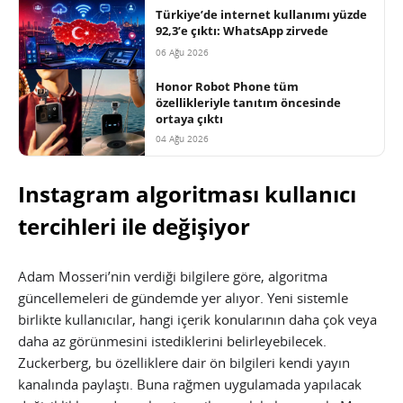
Türkiye’de internet kullanımı yüzde
92,3’e çıktı: WhatsApp zirvede
06 Ağu 2026
Honor Robot Phone tüm
özellikleriyle tanıtım öncesinde
ortaya çıktı
04 Ağu 2026
Instagram algoritması kullanıcı
tercihleri ile değişiyor
Adam Mosseri’nin verdiği bilgilere göre, algoritma
güncellemeleri de gündemde yer alıyor. Yeni sistemle
birlikte kullanıcılar, hangi içerik konularının daha çok veya
daha az görünmesini istediklerini belirleyebilecek.
Zuckerberg, bu özelliklere dair ön bilgileri kendi yayın
kanalında paylaştı. Buna rağmen uygulamada yapılacak