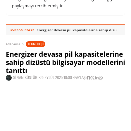
paylaşmayı tercih etmiştir.
Energizer devasa pil kapasitelerine sahip dizüstü bilgisayar modellerini tanıttı
SONRAKI HABER
TEKNOLOJI
ANA SAYFA
Energizer devasa pil kapasitelerine
sahip dizüstü bilgisayar modellerini
tanıttı
SINAN KÜSTÜR
26 EYLÜL 2025 10:00
PAYLAŞ: