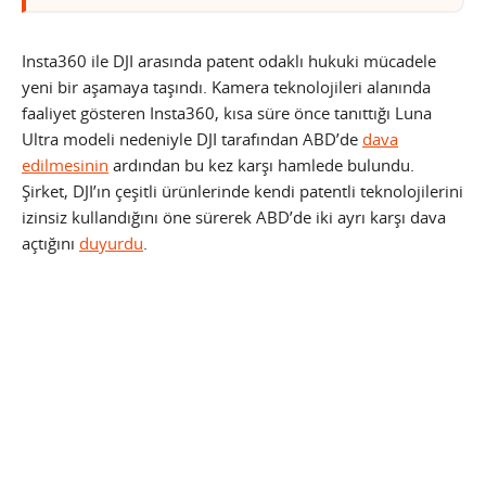
Insta360 ile DJI arasında patent odaklı hukuki mücadele
yeni bir aşamaya taşındı. Kamera teknolojileri alanında
faaliyet gösteren Insta360, kısa süre önce tanıttığı Luna
Ultra modeli nedeniyle DJI tarafından ABD’de
dava
edilmesinin
ardından bu kez karşı hamlede bulundu.
Şirket, DJI’ın çeşitli ürünlerinde kendi patentli teknolojilerini
izinsiz kullandığını öne sürerek ABD’de iki ayrı karşı dava
açtığını
duyurdu
.