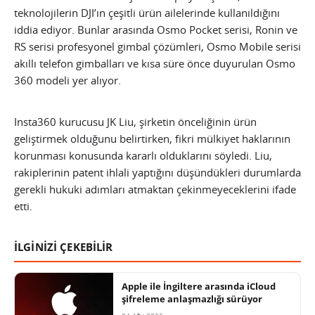
teknolojilerin DJI’ın çeşitli ürün ailelerinde kullanıldığını
iddia ediyor. Bunlar arasında Osmo Pocket serisi, Ronin ve
RS serisi profesyonel gimbal çözümleri, Osmo Mobile serisi
akıllı telefon gimbalları ve kısa süre önce duyurulan Osmo
360 modeli yer alıyor.
Insta360 kurucusu JK Liu, şirketin önceliğinin ürün
geliştirmek olduğunu belirtirken, fikri mülkiyet haklarının
korunması konusunda kararlı olduklarını söyledi. Liu,
rakiplerinin patent ihlali yaptığını düşündükleri durumlarda
gerekli hukuki adımları atmaktan çekinmeyeceklerini ifade
etti.
İLGİNİZİ ÇEKEBİLİR
Apple ile İngiltere arasında iCloud
şifreleme anlaşmazlığı sürüyor