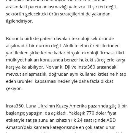
arasındaki patent anlaşmazlığı yalnızca iki şirketi değil,
sektörün gelecekteki ürün stratejilerini de yakından
ilgilendiriyor.
Bununla birlikte patent davaları teknoloji sektöründe
alışılmadık bir durum değil. Akıllı telefon üreticilerinden
yarı iletken şirketlerine kadar birçok teknoloji firması, fikri
mülkiyet hakları konusunda benzer hukuki süreçlerle karşı
karşıya kalabiliyor. Ne var ki DJI ve Insta360 arasındaki
mevcut anlaşmazlık, doğrudan aynı kullanıcı kitlesine hitap
eden ürünleri kapsaması nedeniyle daha fazla dikkat
çekiyor.
Insta360, Luna Ultra’nın Kuzey Amerika pazarında güçlü bir
başlangıç yaptığını da açıkladı. Yaklaşık 770 dolar fiyat
etiketiyle satışa sunulan cihazın ilk 24 saat içinde ABD
Amazon’daki kamera kategorisinde en çok satan ürün