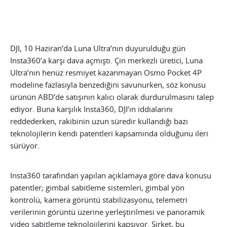
DJI, 10 Haziran’da Luna Ultra’nın duyurulduğu gün
Insta360’a karşı dava açmıştı. Çin merkezli üretici, Luna
Ultra’nın henüz resmiyet kazanmayan Osmo Pocket 4P
modeline fazlasıyla benzediğini savunurken, söz konusu
ürünün ABD’de satışının kalıcı olarak durdurulmasını talep
ediyor. Buna karşılık Insta360, DJI’ın iddialarını
reddederken, rakibinin uzun süredir kullandığı bazı
teknolojilerin kendi patentleri kapsamında olduğunu ileri
sürüyor.
Insta360 tarafından yapılan açıklamaya göre dava konusu
patentler; gimbal sabitleme sistemleri, gimbal yön
kontrolü, kamera görüntü stabilizasyonu, telemetri
verilerinin görüntü üzerine yerleştirilmesi ve panoramik
video sabitleme teknolojilerini kapsıyor. Şirket, bu