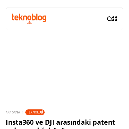
TEKNOLOJI
ANA SAYFA
Insta360 ve DJI arasındaki patent