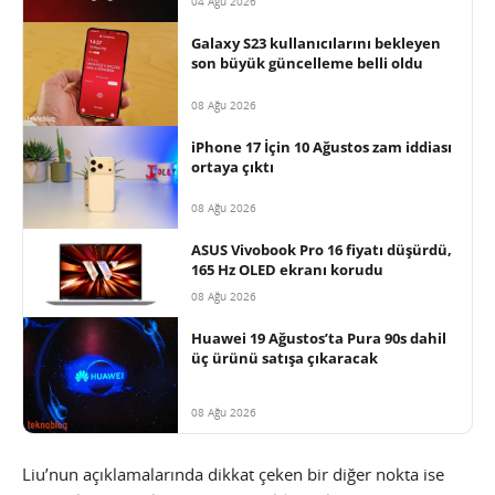
04 Ağu 2026
Galaxy S23 kullanıcılarını bekleyen
son büyük güncelleme belli oldu
08 Ağu 2026
iPhone 17 İçin 10 Ağustos zam iddiası
ortaya çıktı
08 Ağu 2026
ASUS Vivobook Pro 16 fiyatı düşürdü,
165 Hz OLED ekranı korudu
08 Ağu 2026
Huawei 19 Ağustos’ta Pura 90s dahil
üç ürünü satışa çıkaracak
08 Ağu 2026
Liu’nun açıklamalarında dikkat çeken bir diğer nokta ise