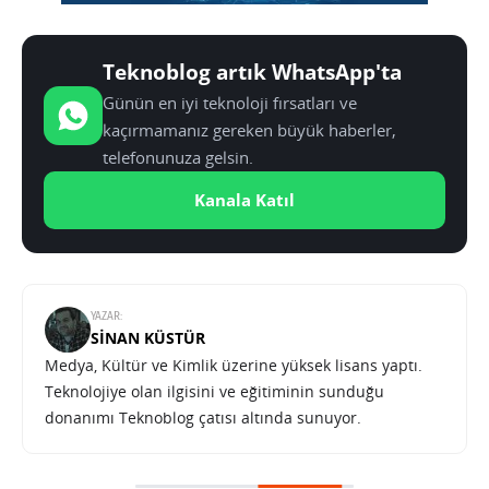
Teknoblog artık WhatsApp'ta
Günün en iyi teknoloji fırsatları ve
kaçırmamanız gereken büyük haberler,
telefonunuza gelsin.
Kanala Katıl
YAZAR:
SINAN KÜSTÜR
Medya, Kültür ve Kimlik üzerine yüksek lisans yaptı.
Teknolojiye olan ilgisini ve eğitiminin sunduğu
donanımı Teknoblog çatısı altında sunuyor.