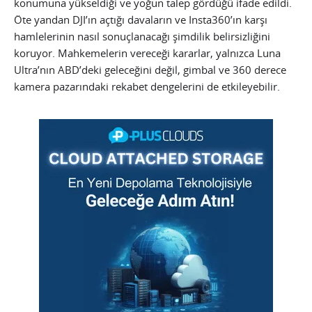
konumuna yükseldiği ve yoğun talep gördüğü ifade edildi.
Öte yandan DJI’ın açtığı davaların ve Insta360’ın karşı
hamlelerinin nasıl sonuçlanacağı şimdilik belirsizliğini
koruyor. Mahkemelerin vereceği kararlar, yalnızca Luna
Ultra’nın ABD’deki geleceğini değil, gimbal ve 360 derece
kamera pazarındaki rekabet dengelerini de etkileyebilir.