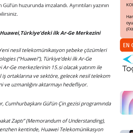
KO
Gül’ün huzurunda imzalandı. Ayrıntıları yazının
irsiniz.
Har
oyu
(FX
 Huawei,Türkiye’deki ilk Ar-Ge Merkezini
EN 
 Yeni nesil telekomünikasyon şebeke çözümleri
logies (“Huawei”), Türkiye’deki ilk Ar-Ge
Ar-Ge merkezlerinin 15.si olacak yatırım ile
el iş ortaklarına ve sektöre, gelecek nesil telekom
ni ve uzmanlığını aktarmayı hedefliyor.
lar, Cumhurbaşkanı Gül’ün Çin gezisi programında
abakat Zaptı” (Memorandum of Understanding),
 Shenzhen kentinde, Huawei Telekomünikasyon