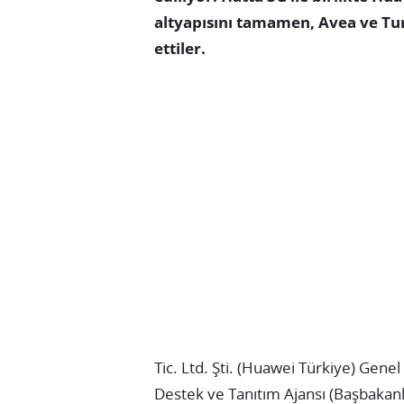
altyapısını tamamen, Avea ve Tur
ettiler.
Tic. Ltd. Şti. (Huawei Türkiye) Gene
Destek ve Tanıtım Ajansı (Başbakanl