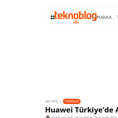
PUSULA
TEKNOLOJI
ANA SAYFA
Huawei Türkiye’de 
SABRI KÜSTÜR
29 HAZIRAN 2009 10:00
PAYL