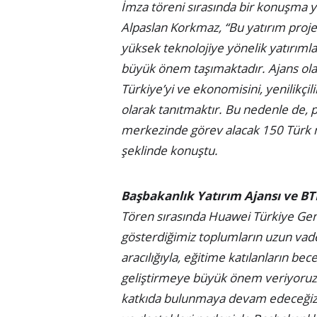
İmza töreni sırasında bir konuşma y
Alpaslan Korkmaz, “Bu yatırım projes
yüksek teknolojiye yönelik yatırıml
büyük önem taşımaktadır. Ajans olara
Türkiye’yi ve ekonomisini, yenilikçil
olarak tanıtmaktır. Bu nedenle de,
merkezinde görev alacak 150 Türk 
şeklinde konuştu.
Başbakanlık Yatırım Ajansı ve B
Tören sırasında Huawei Türkiye Gene
gösterdiğimiz toplumların uzun vadeli
aracılığıyla, eğitime katılanların bec
geliştirmeye büyük önem veriyoruz
katkıda bulunmaya devam edeceğiz” 