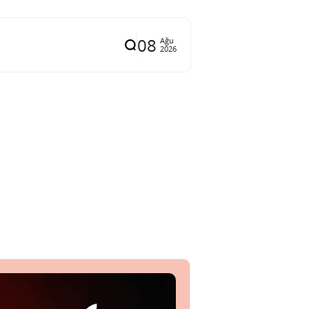
08
Ağu
2026