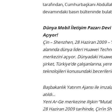
tarafından, Cumhurbaşkanı Abdullah 
devamındaki basın bülteninde bulabil
Dünya Mobil İletişim Pazarı Devi
Açıyor!
Çin – Shenzhen, 28 Haziran 2009 –
alanında dünya lideri Huawei Techno
merkezini açıyor. Dünyadaki Huawei 
şirket, Türkiye’de çalışanlarına, yer
teknolojileri konusundaki becerileri
Başbakanlık Yatırım Ajansı ile imza
atıldı…
Yeni Ar-Ge merkezine ilişkin “Mut
28 Haziran 2009 tarihinde, Çin’in