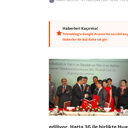
Haberleri Kaçırma!
Teknoblog'u Google Arama'da tercihli ka
Haberler'de bizi daha sık gör.
ediliyor. Hatta 3G ile birlikte H