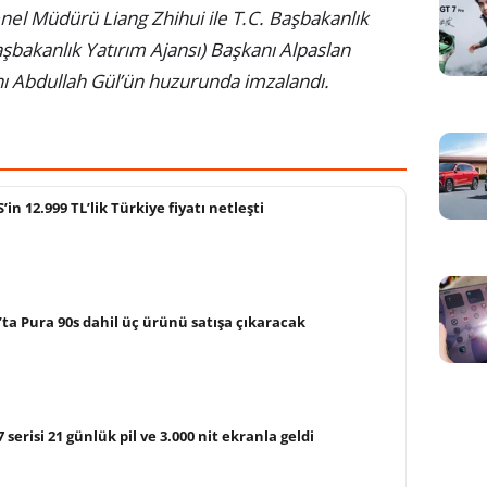
Genel Müdürü Liang Zhihui ile T.C. Başbakanlık
şbakanlık Yatırım Ajansı) Başkanı Alpaslan
 Abdullah Gül’ün huzurunda imzalandı.
in 12.999 TL’lik Türkiye fiyatı netleşti
ta Pura 90s dahil üç ürünü satışa çıkaracak
erisi 21 günlük pil ve 3.000 nit ekranla geldi