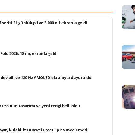
erisi 21 günlük pil ve 3.000 nit ekranla geldi
ld 2026, 18 inç ekranla geldi
dev pili ve 120 Hz AMOLED ekranıyla duyuruldu
Pro’nun tasarımı ve yeni rengi belli oldu
yır, kulaklık! Huawei FreeClip 2 S İncelemesi