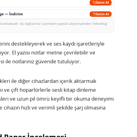
Satın Al
rge — İndirim
Satın Al
bulunmaktadır. Bu bağlantılar üzerinden yapılan alışverişlerden Teknoblog
rini destekleyerek ve ses kaydı işaretleriyle
ıyor. El yazısı notlar metne çevrilebilir ve
si ile notlarınız güvende tutuluyor.
leri ile diğer cihazlardan içerik aktarmak
mi ve çift hoparlörlerle sesli kitap dinleme
leri ve uzun pil ömrü keyifli bir okuma deneyimi
de cihazın hızlı ve verimli şekilde şarj olmasına
 Paper İncelemesi