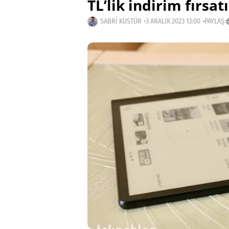
TL’lik indirim fırsatı
SABRI KÜSTÜR
3 ARALIK 2023 13:00
PAYLAŞ: