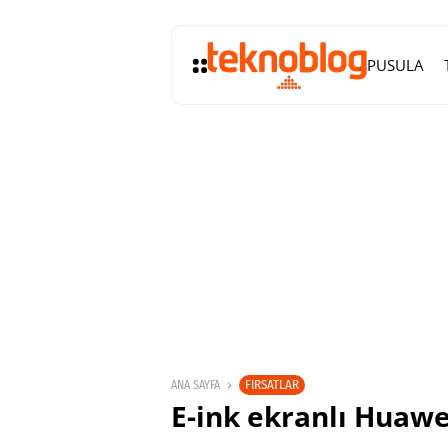
PUSULA
FIRSATLAR
ANA SAYFA
E-ink ekranlı Huaw