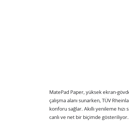
MatePad Paper, yüksek ekran-gövde o
çalışma alanı sunarken, TÜV Rheinla
konforu sağlar. Akıllı yenileme hızı 
canlı ve net bir biçimde gösteriliyor.