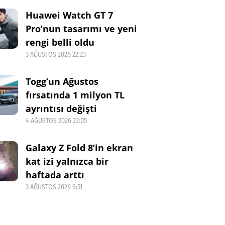
Huawei Watch GT 7
Pro’nun tasarımı ve yeni
rengi belli oldu
3 AĞUSTOS 2026 22:23
Togg’un Ağustos
fırsatında 1 milyon TL
ayrıntısı değişti
4 AĞUSTOS 2026 22:05
Galaxy Z Fold 8’in ekran
kat izi yalnızca bir
haftada arttı
3 AĞUSTOS 2026 9:51