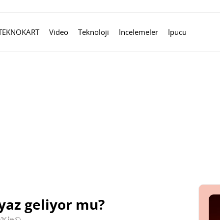
TEKNOKART
Video
Teknoloji
İncelemeler
İpucu
yaz geliyor mu?