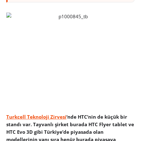
Turkcell Teknoloji Zirvesi
‘nde HTC’nin de küçük bir
standı var. Tayvanlı şirket burada HTC Flyer tablet ve
HTC Evo 3D gibi Türkiye’de piyasada olan
modellerinin yanı sıra henüz burada piyasaya