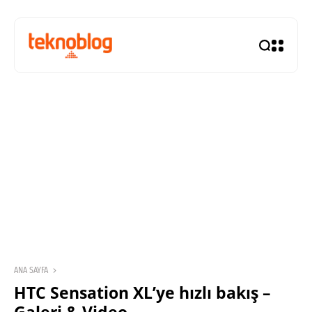
ANA SAYFA
HTC Sensation XL’ye hızlı bakış –