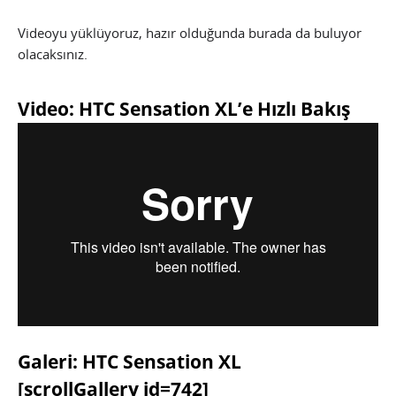
Videoyu yüklüyoruz, hazır olduğunda burada da buluyor
olacaksınız.
Video: HTC Sensation XL’e Hızlı Bakış
Galeri: HTC Sensation XL
[scrollGallery id=742]