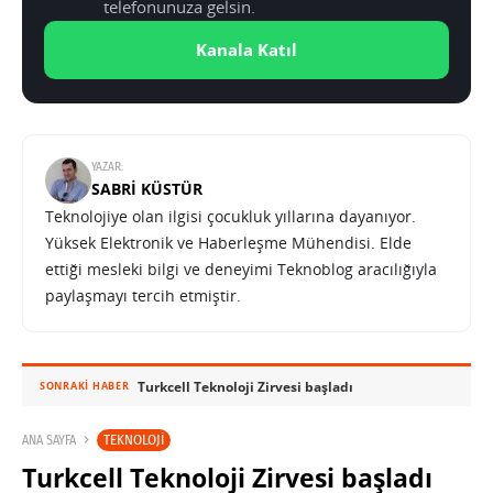
telefonunuza gelsin.
Kanala Katıl
YAZAR:
SABRI KÜSTÜR
Teknolojiye olan ilgisi çocukluk yıllarına dayanıyor.
Yüksek Elektronik ve Haberleşme Mühendisi. Elde
ettiği mesleki bilgi ve deneyimi Teknoblog aracılığıyla
paylaşmayı tercih etmiştir.
Turkcell Teknoloji Zirvesi başladı
SONRAKI HABER
TEKNOLOJI
ANA SAYFA
Turkcell Teknoloji Zirvesi başladı