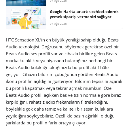
07 Ağu 2026
Google Haritalar artık sohbet ederek
yemek siparişi vermenizi sağlıyor
07 Ağu 2026
HTC Sensation XL’in en büyük yeniliği sahip olduğu Beats
Audio teknolojisi. Doğrusunu söylemek gerekirse özel bir
Beats Audio ses profili var ve cihazla birlikte gelen Beats
marka kulaklık veya piyasada bulacağınız herhangi bir
Beats Audio kulaklığı taktığınızda bu profil aktif hâle
geçiyor. Cihazın bildirim çubuğunda görülen Beats Audio
ikonu profilin açıldığını gösteriyor. Bildirim tepsisini açarak
bu profili kapatmak veya tekrar açmak mümkün. Özel
Beats Audio profili açıkken bas ve tizin normale göre biraz
kırpıldığını, rahatsız edici frekansların filtrelendiğini,
böylelikle çok daha temiz ve kaliteli bir sesin kulaklara
yayıldığını söyleyebiliriz. Özellikle basın ağırlıklı olduğu
şarkılarda bu profilin farkı ortaya çıkıyor.